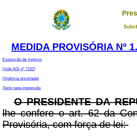
Pres
Subch
MEDIDA PROVISÓRIA Nº 1.
Exposição de motivos
(Vide ADI nº 7232)
(Vigência encerrada)
Texto para impressão
O PRESIDENTE DA REP
lhe confere o art. 62 da Con
Provisória, com força de lei: