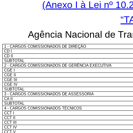
(Anexo I à Lei nº 10.
“T
Agência Nacional de Tr
1 - CARGOS COMISSIONADOS DE DIREÇÃO
CD I
CD II
SUBTOTAL
2 - CARGOS COMISSIONADOS DE GERÊNCIA EXECUTIVA
CGE I
CGE II
CGE III
CGE IV
SUBTOTAL
3 - CARGOS COMISSIONADOS DE ASSESSORIA
CA II
SUBTOTAL
4 - CARGOS COMISSIONADOS TÉCNICOS
CCT I
CCT II
CCT III
CCT IV
CCT V