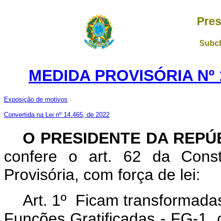
Pres
Subch
MEDIDA PROVISÓRIA Nº 1
Exposição de motivos
Convertida na Lei nº 14.465, de 2022
O PRESIDENTE DA REPÚ
confere o art. 62 da Const
Provisória, com força de lei:
Art. 1º Ficam transformada
Funções Gratificadas - FG-1, 