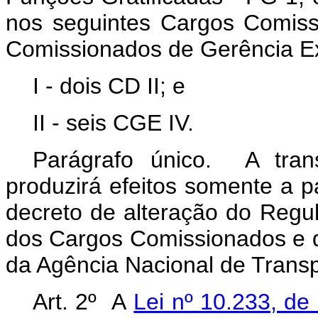
nos seguintes Cargos Comis
Comissionados de Gerência Ex
I - dois CD II; e
II - seis CGE IV.
Parágrafo único. A tra
produzirá efeitos somente a p
decreto de alteração do Reg
dos Cargos Comissionados e 
da Agência Nacional de Trans
Art. 2º A
Lei nº 10.233, de