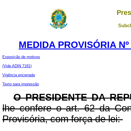
Pres
Subch
MEDIDA PROVISÓRIA Nº 1
Exposição de motivos
(Vide ADIN 7181)
Vigência encerrada
Texto para impressão
O PRESIDENTE DA REP
lhe confere o art. 62 da Con
Provisória, com força de lei: