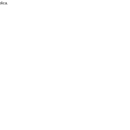
lica.