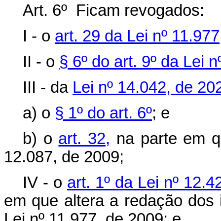
Art. 6º Ficam revogados:
I - o
art. 29 da Lei nº 11.97
II - o
§ 6º do art. 9º da Lei 
III - da
Lei nº 14.042, de 20
a) o
§ 1º do art. 6º
; e
b) o
art. 32,
na parte em que
12.087, de 2009;
IV - o
art. 1º da Lei nº 12.
em que altera a redação dos i
Lei nº 11.977, de 2009; e