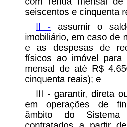
com renda mensal de a
seiscentos e cinquenta r
II -
assumir o saldo
imobiliário, em caso de 
e as despesas de rec
físicos ao imóvel para
mensal de até R$ 4.650
cinquenta reais); e
III - garantir, direta 
em operações de fina
âmbito do Sistema 
contratados a partir 