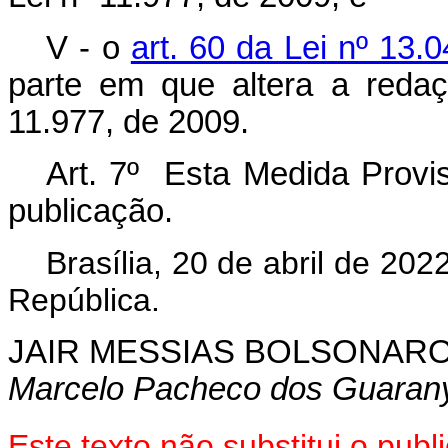
V - o
art. 60 da Lei nº 13
parte em que altera a red
11.977, de 2009.
Art. 7º Esta Medida Provis
publicação.
Brasília, 20 de abril de 20
República.
JAIR MESSIAS BOLSONAR
Marcelo Pacheco dos Guaran
Este texto não substitui o pu