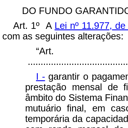
DO FUNDO GARANTID
Art. 1º A
Lei nº 11.977, de
com as seguintes alterações:
“Ar
.......................................
I -
garantir o pagamen
prestação mensal de fi
âmbito do Sistema Finan
mutuário final, em ca
temporária da capacidad