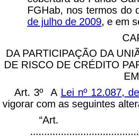
FGHab, nos termos do 
de julho de 2009
, e em s
CAP
DA PARTICIPAÇÃO DA UN
DE RISCO DE CRÉDITO PA
EM
Art. 3º A
Lei nº 12.087, 
vigorar com as seguintes alte
“Ar
.......................................