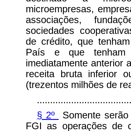
microempresas, empres
associações, fundaç
sociedades cooperativ
de crédito, que tenha
País e que tenham a
imediatamente anterior 
receita bruta inferior
(trezentos milhões de rea
...................................
§ 2º
Somente serão e
FGI as operações de c