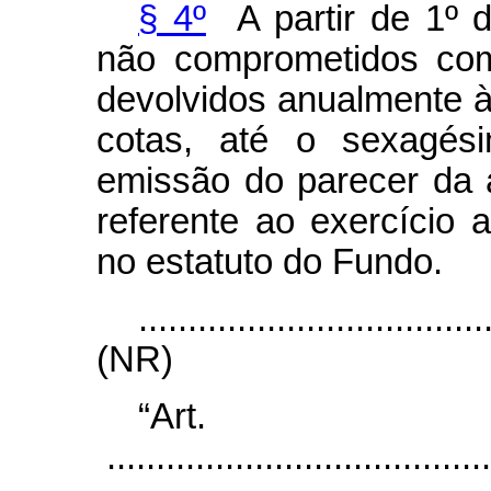
§ 4º
A partir de 1º d
não comprometidos com
devolvidos anualmente à
cotas, até o sexagés
emissão do parecer da 
referente ao exercício a
no estatuto do Fundo.
...................................
(NR)
“Ar
.......................................