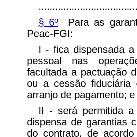
...................................
§ 6º
Para as garanti
Peac-FGI:
I - fica dispensada a
pessoal nas operaçõe
facultada a pactuação d
ou a cessão fiduciária 
arranjo de pagamento; e
II - será permitida a
dispensa de garantias c
do contrato, de acordo