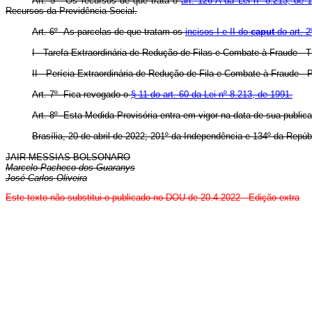
Art. 5º Os recursos de que trata o
art. 126-A da Lei nº 8.213, de 
Recursos da Previdência Social.
Art. 6º As parcelas de que tratam os
incisos I e II do
caput
do art. 2
I - Tarefa Extraordinária de Redução de Filas e Combate à Fraude - 
II - Perícia Extraordinária de Redução de Fila e Combate à Fraude -
Art. 7º Fica revogado o
§ 11 do art. 60 da Lei nº 8.213, de 1991.
Art. 8º Esta Medida Provisória entra em vigor na data de sua public
Brasília, 20 de abril de 2022; 201º da Independência e 134º da Repúb
JAIR MESSIAS BOLSONARO
Marcelo Pacheco dos Guaranys
José Carlos Oliveira
Este texto não substitui o publicado no DOU de 20.4.2022 - Edição extra