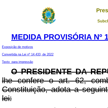
Pres
Subch
MEDIDA PROVISÓRIA Nº 1
Exposição de motivos
Convertida na Lei nº 14.433, de 2022
Texto para impressão
O PRESIDENTE DA REP
lhe confere o art. 62, com
Constituição, adota a seguin
lei: