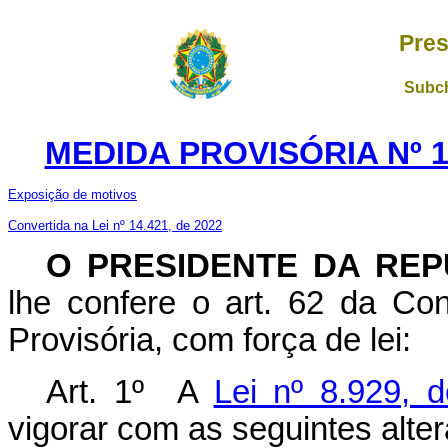
Pres
Subch
MEDIDA PROVISÓRIA Nº 1
Exposição de motivos
Convertida na Lei nº 14.421, de 2022
O PRESIDENTE DA REP
lhe confere o art. 62 da Con
Provisória, com força de lei:
Art. 1º A
Lei nº 8.929, 
vigorar com as seguintes alte