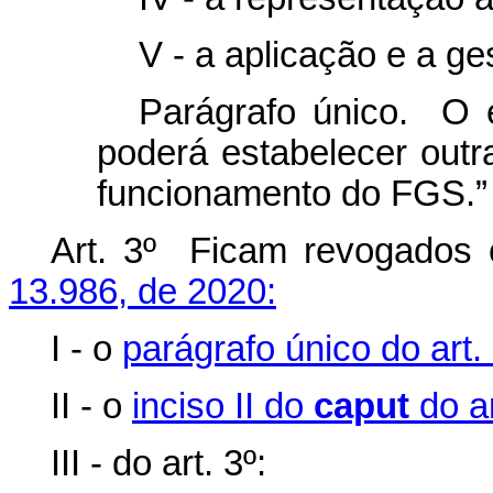
V - a aplicação e a ge
Parágrafo único. O 
poderá estabelecer outr
funcionamento do FGS.”
Art. 3º Ficam revogados 
13.986, de 2020:
I - o
parágrafo único do art.
II - o
inciso II do
caput
do ar
III - do art. 3º: