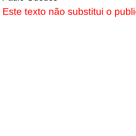
Este texto não substitui o pu