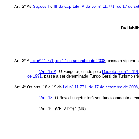
Art. 2º As
Seções I
e
III do Capítulo IV da Lei nº 11.771, de 17 de s
Da Habili
Art. 3º A
Lei nº 11.771, de 17 de setembro de 2008
, passa a vigorar a
“Art. 17-A
. O Fungetur, criado pelo
Decreto-Lei nº 1.191
de 1991
, passa a ser denominado Fundo Geral de Turismo (No
Art. 4º Os arts. 18 e 19 da
Lei nº 11.771, de 17 de setembro de 2008
“Art. 18.
O Novo Fungetur terá seu funcionamento e con
“Art. 19. (VETADO).” (NR)