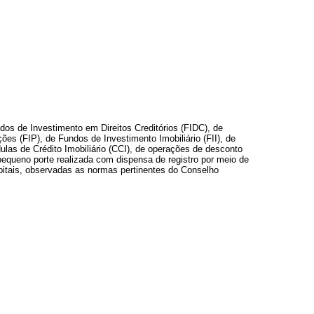
ndos de Investimento em Direitos Creditórios (FIDC), de
s (FIP), de Fundos de Investimento Imobiliário (FII), de
ulas de Crédito Imobiliário (CCI), de operações de desconto
pequeno porte realizada com dispensa de registro por meio de
pitais, observadas as normas pertinentes do Conselho