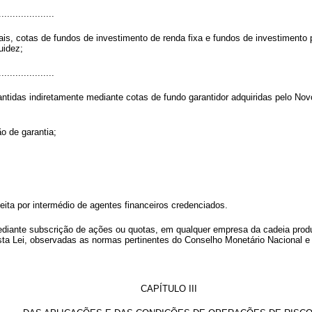
....................
ais, cotas de fundos de investimento de renda fixa e fundos de investimento
uidez;
....................
ntidas indiretamente mediante cotas de fundo garantidor adquiridas pelo Nov
o de garantia;
eita por intermédio de agentes financeiros credenciados.
mediante subscrição de ações ou quotas, em qualquer empresa da cadeia prod
sta Lei, observadas as normas pertinentes do Conselho Monetário Nacional e
CAPÍTULO III