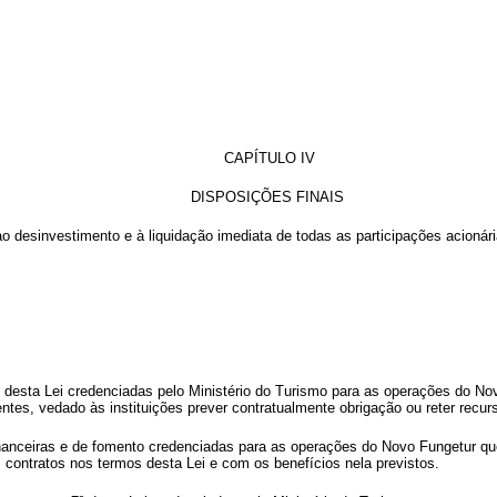
CAPÍTULO IV
DISPOSIÇÕES FINAIS
o desinvestimento e à liquidação imediata de todas as participações acionár
. 7º desta Lei credenciadas pelo Ministério do Turismo para as operações do 
ntes, vedado às instituições prever contratualmente obrigação ou reter recurs
financeiras e de fomento credenciadas para as operações do Novo Fungetur q
 contratos nos termos desta Lei e com os benefícios nela previstos.