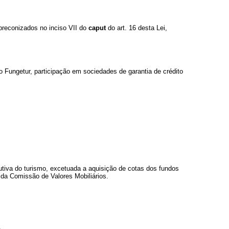
 preconizados no inciso VII do
caput
do art. 16 desta Lei,
o Fungetur, participação em sociedades de garantia de crédito
utiva do turismo, excetuada a aquisição de cotas dos fundos
 da Comissão de Valores Mobiliários.