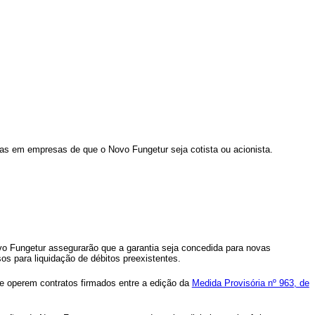
ias em empresas de que o Novo Fungetur seja cotista ou acionista.
Novo Fungetur assegurarão que a garantia seja concedida para novas
os para liquidação de débitos preexistentes.
ue operem contratos firmados entre a edição da
Medida Provisória nº 963, de