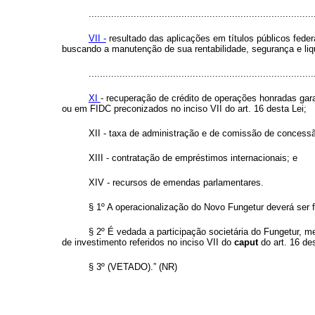
................................................................................
VII -
resultado das aplicações em títulos públicos feder
buscando a manutenção de sua rentabilidade, segurança e liq
................................................................................
XI
- recuperação de crédito de operações honradas gara
ou em FIDC preconizados no inciso VII do art. 16 desta Lei;
XII - taxa de administração e de comissão de concessã
XIII - contratação de empréstimos internacionais; e
XIV - recursos de emendas parlamentares.
§ 1º A operacionalização do Novo Fungetur deverá ser f
§ 2º É vedada a participação societária do Fungetur, 
de investimento referidos no inciso VII do
caput
do art. 16 de
§ 3º (VETADO).” (NR)