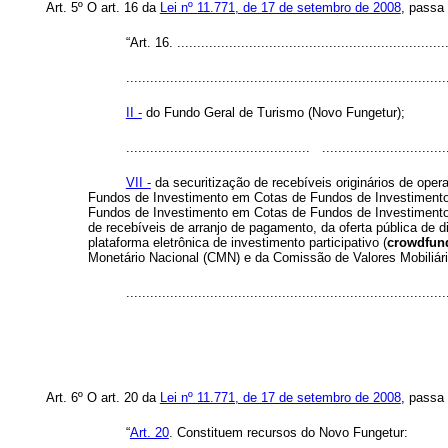
Art. 5º O art. 16 da
Lei nº 11.771, de 17 de setembro de 2008
, passa
“Art. 16. ....................................................................
................................................................................
II -
do Fundo Geral de Turismo (Novo Fungetur);
.............................................. ................................
VII -
da securitização de recebíveis originários de oper
Fundos de Investimento em Cotas de Fundos de Investimento e
Fundos de Investimento em Cotas de Fundos de Investimento Im
de recebíveis de arranjo de pagamento, da oferta pública de 
plataforma eletrônica de investimento participativo (
crowdfun
Monetário Nacional (CMN) e da Comissão de Valores Mobiliár
..............................................................................
Art. 6º O art. 20 da
Lei nº 11.771, de 17 de setembro de 2008
, passa
“
Art. 20
. Constituem recursos do Novo Fungetur: