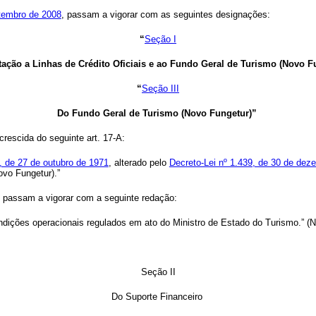
etembro de 2008
, passam a vigorar com as seguintes designações:
“
Seção I
tação a Linhas de Crédito Oficiais e ao Fundo Geral de Turismo (Novo F
“
Seção III
Do Fundo Geral de Turismo (Novo Fungetur)”
crescida do seguinte art. 17-A:
, de 27 de outubro de 1971
, alterado pelo
Decreto-Lei nº 1.439, de 30 de dez
vo Fungetur).”
, passam a vigorar com a seguinte redação:
dições operacionais regulados em ato do Ministro de Estado do Turismo.” (
Seção II
Do Suporte Financeiro