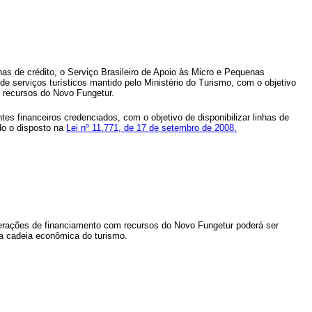
has de crédito, o Serviço Brasileiro de Apoio às Micro e Pequenas
 serviços turísticos mantido pelo Ministério do Turismo, com o objetivo
m recursos do Novo Fungetur.
es financeiros credenciados, com o objetivo de disponibilizar linhas de
ado o disposto na
Lei nº 11.771, de 17 de setembro de 2008.
operações de financiamento com recursos do Novo Fungetur poderá ser
 na cadeia econômica do turismo.