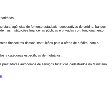
O
ioritários
rciais, agências de fomento estaduais, cooperativas de crédito, bancos
s demais instituições financeiras públicas e privadas com funcionamento
tes financeiros dessas instituições para a oferta de crédito, com o
dos a categorias específicas de mutuários:
 e prestadores autônomos de serviços turísticos cadastrados no Ministério
6;