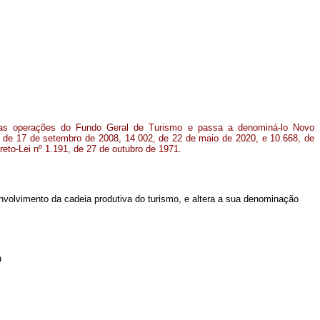
as operações do Fundo Geral de Turismo e passa a denominá-lo Novo
1, de 17 de setembro de 2008, 14.002, de 22 de maio de 2020, e 10.668, de
eto-Lei nº 1.191, de 27 de outubro de 1971.
envolvimento da cadeia produtiva do turismo, e altera a sua denominação
O