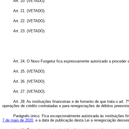
Art. 20.
(VETADO)
.
Art. 21.
(VETADO)
.
Art. 22.
(VETADO)
.
Art. 23.
(VETADO)
.
Art. 24. O Novo Fungetur fica expressamente autorizado a proceder a
Art. 25. (VETADO).
Art. 26. (VETADO).
Art. 27. (VETADO).
Art. 28. As instituições financeiras e de fomento de que trata o art
operações de crédito contratadas e para renegociações de débitos preexiste
Parágrafo único. Fica excepcionalmente autorizada às instituições 
7 de maio de 2020
, e a data de publicação desta Lei a renegociação desses