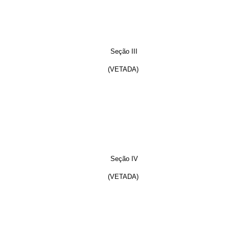
Seção III
(VETADA)
Seção IV
(VETADA)