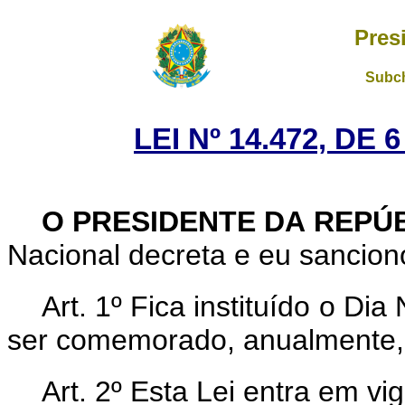
Pres
Subch
LEI Nº 14.472, DE
O PRESIDENTE DA REPÚ
Nacional decreta e eu sanciono
Art. 1º Fica instituído o Dia
ser comemorado,
anualmente, 
Art. 2º Esta Lei entra em vi