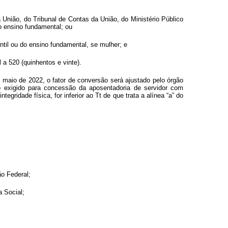
a União, do Tribunal de Contas da União, do Ministério Público
do ensino fundamental; ou
antil ou do ensino fundamental, se mulher; e
a 520 (quinhentos e vinte).
 maio de 2022, o fator de conversão será ajustado pelo órgão
o exigido para concessão da aposentadoria de servidor com
gridade física, for inferior ao Tt de que trata a alínea “a” do
ão Federal;
a Social;