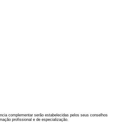
ência complementar serão estabelecidas pelos seus conselhos
mação profissional e de especialização.