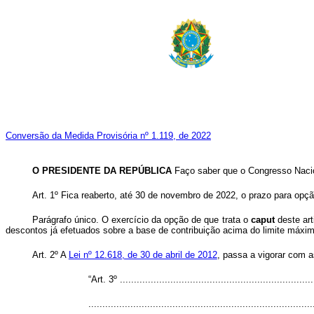
Conversão da Medida Provisória nº 1.119, de 2022
O PRESIDENTE DA REPÚBLICA
Faço saber que o Congresso Nacion
Art. 1º Fica reaberto, até 30 de novembro de 2022, o prazo para opç
Parágrafo único. O exercício da opção de que trata o
caput
deste art
descontos já efetuados sobre a base de contribuição acima do limite máxim
Art. 2º A
Lei nº 12.618, de 30 de abril de 2012
, passa a vigorar com a
“Art. 3º .....................................................................
................................................................................