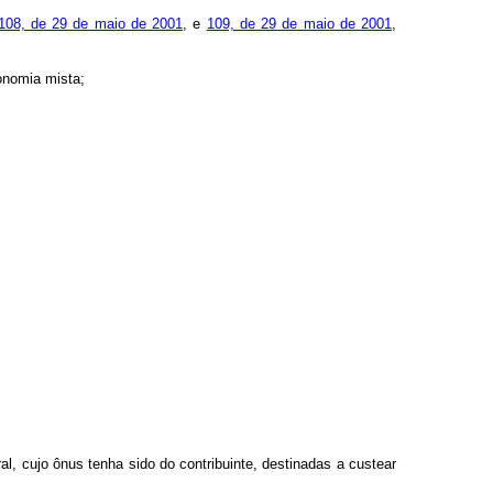
108, de 29 de maio de 2001
, e
109, de 29 de maio de 2001
,
conomia mista;
l, cujo ônus tenha sido do contribuinte, destinadas a custear