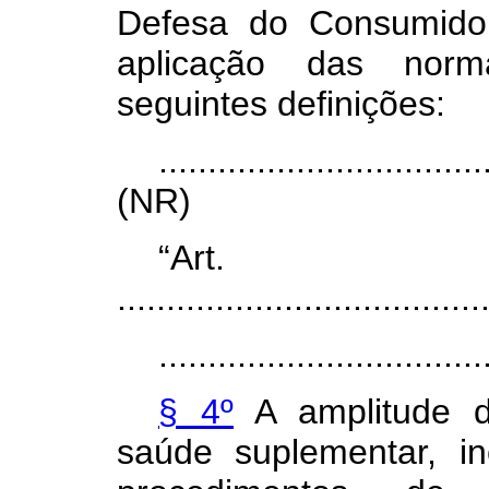
Defesa do Consumidor
aplicação das norm
seguintes definições:
.................................
(NR)
“Ar
.....................................
.................................
§ 4º
A amplitude d
saúde suplementar, in