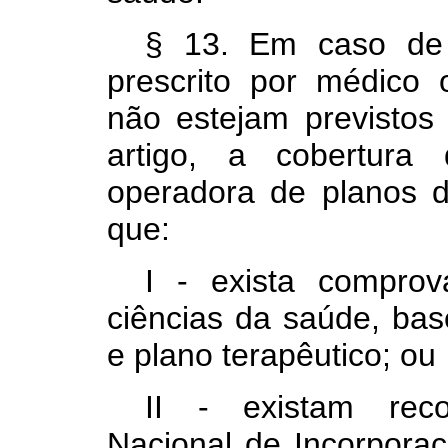
§ 13. Em caso de 
prescrito por médico 
não estejam previstos 
artigo, a cobertura
operadora de planos d
que:
I - exista comprov
ciências da saúde, bas
e plano terapêutico; ou
II - existam rec
Nacional de Incorpora