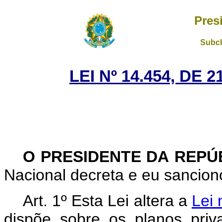
Pres
Subch
LEI Nº 14.454, DE
O PRESIDENTE DA REPÚ
Nacional decreta e eu sanciono
Art. 1º Esta Lei altera a
Lei 
dispõe sobre os planos priv