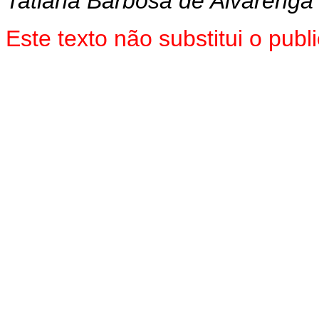
Tatiana Barbosa de Alvarenga
Este texto não substitui o pu