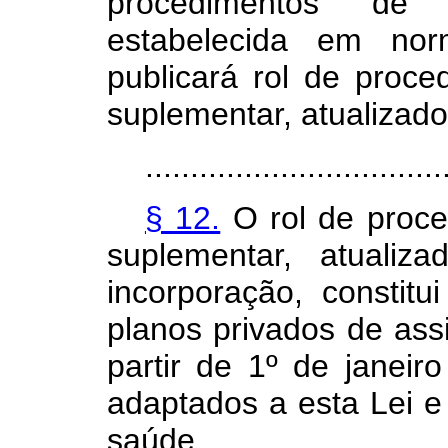
procedimentos de 
estabelecida em no
publicará rol de proc
suplementar, atualizado
.................................
§ 12.
O rol de proc
suplementar, atuali
incorporação, constitu
planos privados de ass
partir de 1º de janeir
adaptados a esta Lei e 
saúde.