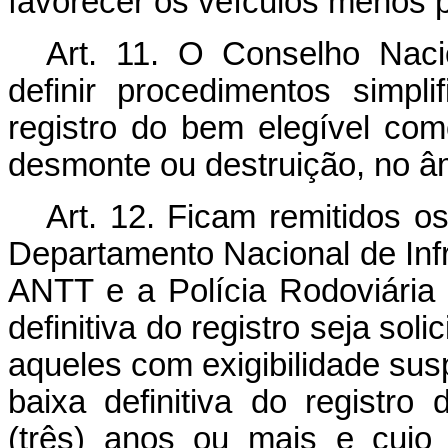
favorecer os veículos menos 
Art. 11. O Conselho Naci
definir procedimentos simpli
registro do bem elegível com
desmonte ou destruição, no â
Art. 12. Ficam remitidos o
Departamento Nacional de Infr
ANTT e a Polícia Rodoviária
definitiva do registro seja sol
aqueles com exigibilidade sus
baixa definitiva do registro
(três) anos ou mais e cujo