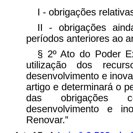
I - obrigações relativ
II - obrigações aind
períodos anteriores ao a
§ 2º Ato do Poder Exe
utilização dos recur
desenvolvimento e inova
artigo e determinará o p
das obrigações co
desenvolvimento e in
Renovar.”