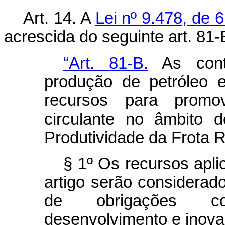
Art. 14.
A
Lei nº 9.478, de 
acrescida do seguinte art. 81-
“Art. 81-B.
As contr
produção de petróleo e
recursos para promo
circulante no âmbito
Produtividade da Frota R
§ 1º Os recursos apl
artigo serão considerad
de obrigações con
desenvolvimento e inova