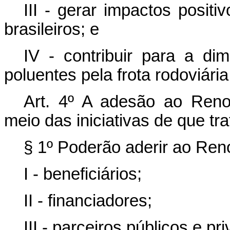
III - gerar impactos posit
brasileiros; e
IV - contribuir para a di
poluentes pela frota rodoviária
Art. 4º A adesão ao Renov
meio das iniciativas de que trat
§ 1º Poderão aderir ao Ren
I - beneficiários;
II - financiadores;
III - parceiros públicos e pr