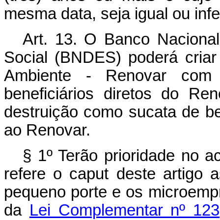
mesma data, seja igual ou infer
Art. 13. O Banco Naciona
Social (BNDES) poderá cria
Ambiente - Renovar com l
beneficiários diretos do R
destruição como sucata de b
ao Renovar.
§ 1º Terão prioridade no a
refere o
caput
deste artigo 
pequeno porte e os microempr
da
Lei Complementar nº 12