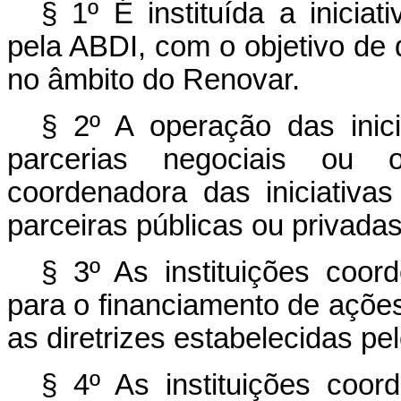
§ 1º É instituída a inicia
pela ABDI, com o objetivo de 
no âmbito do Renovar.
§ 2º A operação das inic
parcerias negociais ou op
coordenadora das iniciativas
parceiras públicas ou privadas
§ 3º As instituições coor
para o financiamento de açõe
as diretrizes estabelecidas p
§ 4º As instituições coor