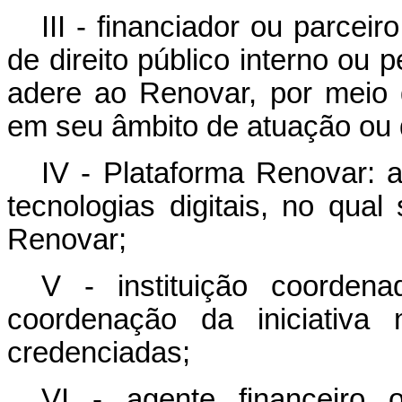
III - financiador ou parceir
de direito público interno ou p
adere ao Renovar, por meio d
em seu âmbito de atuação ou d
IV - Plataforma Renovar: a
tecnologias digitais, no qua
Renovar;
V - instituição coordenad
coordenação da iniciativa 
credenciadas;
VI - agente financeiro 