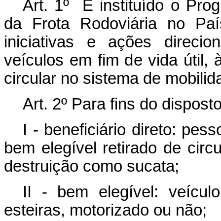
Art. 1º É instituído o Pr
da Frota Rodoviária no Paí
iniciativas e ações direci
veículos em fim de vida útil,
circular no sistema de mobilid
Art. 2º
Para fins do disposto
I - beneficiário direto: pess
bem elegível retirado de cir
destruição como sucata;
II - bem elegível: veícu
esteiras, motorizado ou não;