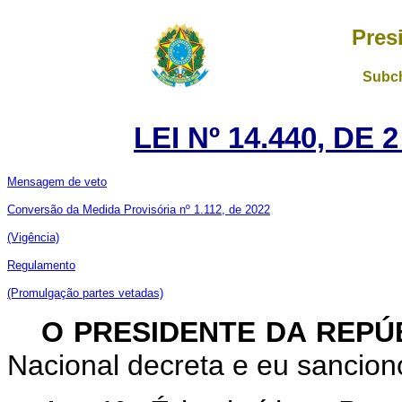
Pres
Subch
LEI Nº 14.440, DE
Mensagem de veto
Conversão da Medida Provisória nº 1.112, de 2022
(Vigência)
Regulamento
(Promulgação partes vetadas)
O PRESIDENTE DA REPÚ
Nacional decreta e eu sanciono