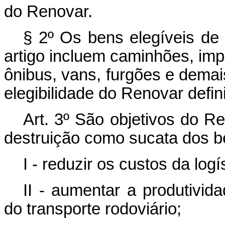
do Renovar.
§ 2º Os bens elegíveis de 
artigo incluem caminhões, imp
ônibus, vans, furgões e demai
elegibilidade do Renovar defi
Art. 3º São objetivos do R
destruição como sucata dos be
I - reduzir os custos da logí
II - aumentar a produtivida
do transporte rodoviário;