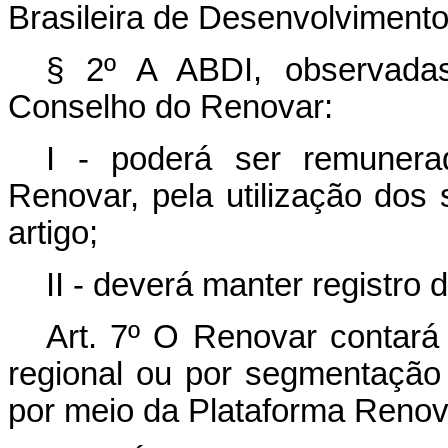
Brasileira de Desenvolvimento 
§ 2º A ABDI, observadas 
Conselho do Renovar:
I - poderá ser remunera
Renovar, pela utilização dos
artigo;
II - deverá manter registro
Art. 7º
O Renovar contará c
regional ou por segmentação 
por meio da Plataforma Renov