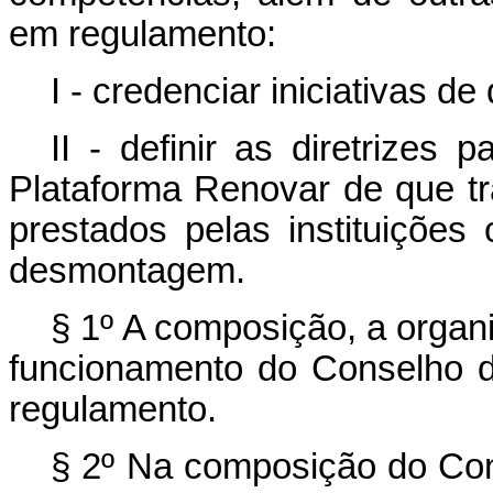
em regulamento:
I - credenciar iniciativas de 
II - definir as diretrizes
Plataforma Renovar de que tra
prestados pelas instituiçõe
desmontagem.
§ 1º A composição, a organ
funcionamento do Conselho 
regulamento.
§ 2º Na composição do Con