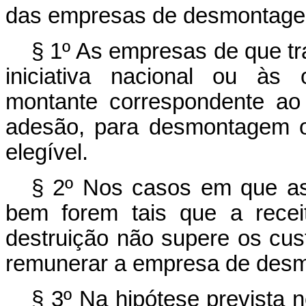
das empresas de desmontagem
§ 1º As empresas de que tr
iniciativa nacional ou às 
montante correspondente ao 
adesão, para desmontagem o
elegível.
§ 2º Nos casos em que as 
bem forem tais que a recei
destruição não supere os cu
remunerar a empresa de des
§ 3º Na hipótese prevista n