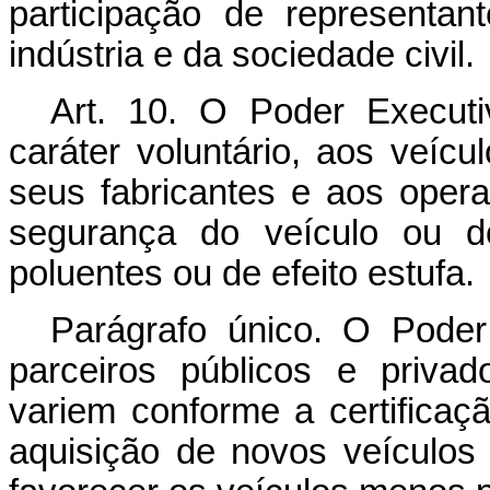
participação de representan
indústria e da sociedade civil.
Art. 10.
O Poder Executivo
caráter voluntário, aos veíc
seus fabricantes e aos oper
segurança do veículo ou d
poluentes ou de efeito estufa.
Parágrafo único. O Poder
parceiros públicos e privad
variem conforme a certificaç
aquisição de novos veículo