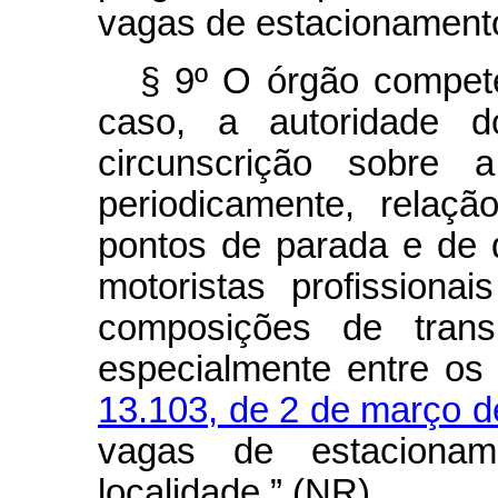
vagas de estacionamento
§ 9º O órgão compet
caso, a autoridade 
circunscrição sobre a
periodicamente, relaç
pontos de parada e de 
motoristas profissiona
composições de transp
especialmente entre os
13.103, de 2 de março 
vagas de estacionam
localidade.” (NR)