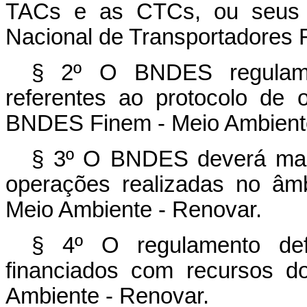
TACs e as CTCs, ou seus co
Nacional de Transportadores
§ 2º O BNDES regulamen
referentes ao protocolo de
BNDES Finem - Meio Ambiente
§ 3º O BNDES deverá mante
operações realizadas no â
Meio Ambiente - Renovar.
§ 4º O regulamento def
financiados com recursos 
Ambiente - Renovar.