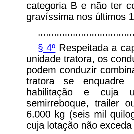
categoria B e não ter 
gravíssima nos últimos 
...................................
§ 4º
Respeitada a ca
unidade tratora, os cond
podem conduzir combina
tratora se enquadre 
habilitação e cuja u
semirreboque,
trailer
ou
6.000 kg (seis mil quilo
cuja lotação não exceda a