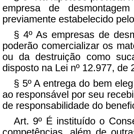
empresa de desmontagem 
previamente estabelecido pel
§ 4º As empresas de desm
poderão comercializar os ma
ou da destruição como suca
disposto na Lei nº 12.977, de
§ 5º A entrega do bem ele
ao responsável por seu receb
de responsabilidade do benefic
Art. 9º É instituído o Con
competências, além de outr