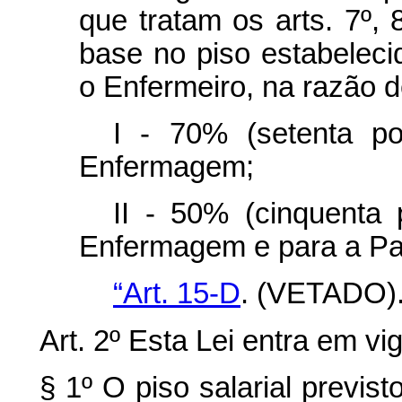
que tratam os arts. 7º, 
base no piso estabelec
o Enfermeiro, na razão d
I - 70% (setenta p
Enfermagem;
II - 50% (cinquenta 
Enfermagem e para a Par
“Art. 15-D
. (VETADO).
Art. 2º Esta Lei entra em vi
§ 1º O piso salarial previs