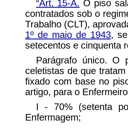
“Art. 15-A.
O piso sala
contratados sob o regim
Trabalho (CLT), aprovad
1º de maio de 1943
, s
setecentos e cinquenta r
Parágrafo único. O pi
celetistas de que tratam 
fixado com base no pis
artigo, para o Enfermeiro
I - 70% (setenta p
Enfermagem;