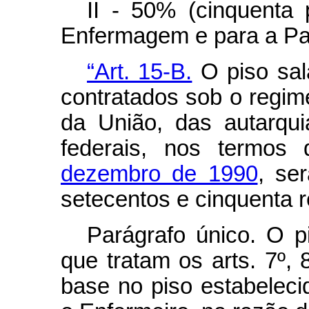
II - 50% (cinquenta 
Enfermagem e para a Par
“Art. 15-B.
O piso sala
contratados sob o regime
da União, das autarqu
federais, nos termos
dezembro de 1990
, se
setecentos e cinquenta r
Parágrafo único. O pi
que tratam os arts. 7º, 
base no piso estabelec