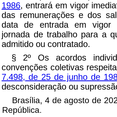
1986
, entrará em vigor imed
das remunerações e dos salá
data de entrada em vigor 
jornada de trabalho para a qu
admitido ou contratado.
§ 2º Os acordos individ
convenções coletivas respeitar
7.498, de 25 de junho de 198
desconsideração ou supress
Brasília, 4 de agosto de 20
República.