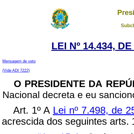
Pres
Subch
LEI Nº 14.434, D
Mensagem de veto
(Vide ADI 7222)
O PRESIDENTE DA REP
Nacional decreta e eu sanciono
Art. 1º A
Lei nº 7.498, de 
acrescida dos seguintes arts. 