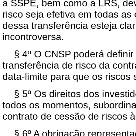
a SSPE, bem como a LRS, deve
risco seja efetiva em todas as
dessa transferência esteja cla
incontroversa.
§ 4º O CNSP poderá definir 
transferência de risco da con
data-limite para que os riscos
§ 5º Os direitos dos investi
todos os momentos, subordina
contrato de cessão de riscos 
§ 6º A obrigação represent