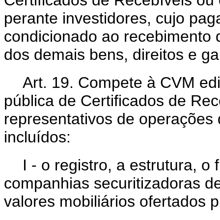
Certificados de Recebíveis ou o
perante investidores, cujo pa
condicionado ao recebimento de
dos demais bens, direitos e ga
Art. 19. Compete à CVM edi
pública de Certificados de Rec
representativos de operações de
incluídos:
I - o registro, a estrutura,
companhias securitizadoras de 
valores mobiliários ofertados 