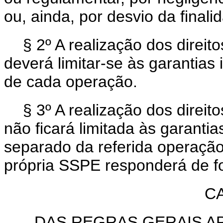
ou, ainda, por desvio da final
§ 2º A realização dos direit
deverá limitar-se às garantias
de cada operação.
§ 3º A realização dos direi
não ficará limitada às garantia
separado da referida operação
própria SSPE responderá de f
CA
DAS REGRAS GERAIS AP