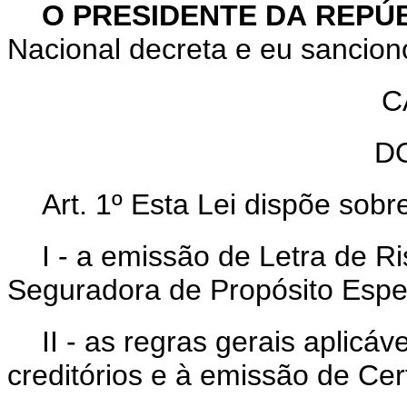
O PRESIDENTE DA REPÚ
Nacional decreta e eu sancion
C
D
Art. 1º Esta Lei dispõe sobr
I - a emissão de Letra de 
Seguradora de Propósito Espe
II - as regras gerais aplicáv
creditórios e à emissão de Cer