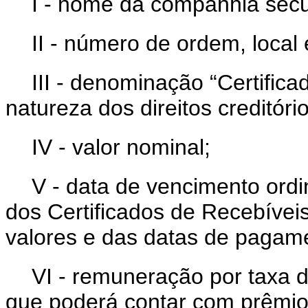
I - nome da companhia secur
II - número de ordem, local
III - denominação “Certific
natureza dos direitos creditório
IV - valor nominal;
V - data de vencimento ordi
dos Certificados de Recebíveis
valores e das datas de pagam
VI - remuneração por taxa de
que poderá contar com prêmio, 