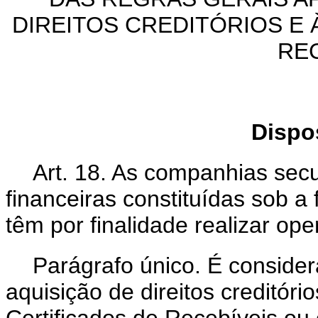
DIREITOS CREDITÓRIOS E 
RE
Dispo
Art. 18. As companhias secu
financeiras constituídas sob 
têm por finalidade realizar op
Parágrafo único. É conside
aquisição de direitos creditóri