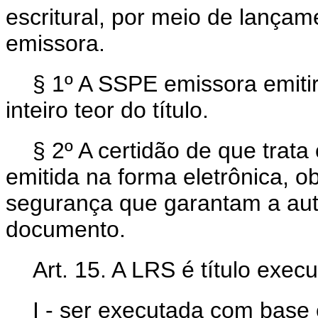
escritural, por meio de lança
emissora.
§ 1º A SSPE emissora emitir
inteiro teor do título.
§ 2º A certidão de que trata
emitida na forma eletrônica, o
segurança que garantam a aute
documento.
Art. 15. A LRS é título execu
I - ser executada com base e