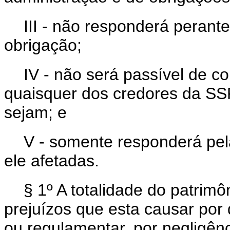
III - não responderá peran
obrigação;
IV - não será passível de co
quaisquer dos credores da SSP
sejam; e
V - somente responderá pel
ele afetadas.
§ 1º A totalidade do patrim
prejuízos que esta causar por
ou regulamentar, por negligên