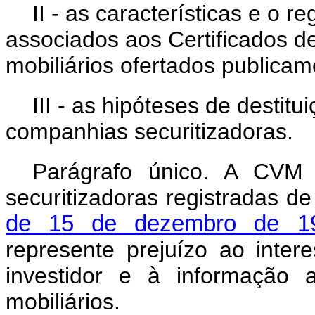
II - as características e o 
associados aos Certificados d
mobiliários ofertados publicam
III - as hipóteses de destitu
companhias securitizadoras.
Parágrafo único. A CVM 
securitizadoras registradas d
de 15 de dezembro de 1
represente prejuízo ao inter
investidor e à informação
mobiliários.