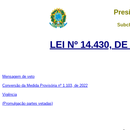
Pres
Subch
LEI Nº 14.430, D
Mensagem de veto
Conversão da
Medida Provisória nº 1.103, de 2022
Vigência
(Promulgação partes vetadas)