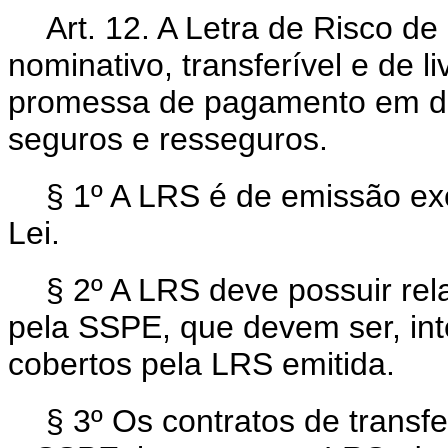
Art. 12. A Letra de Risco de
nominativo, transferível e de l
promessa de pagamento em din
seguros e resseguros.
§ 1º A LRS é de emissão ex
Lei.
§ 2º A LRS deve possuir rela
pela SSPE, que devem ser, in
cobertos pela LRS emitida.
§ 3º Os contratos de transfe