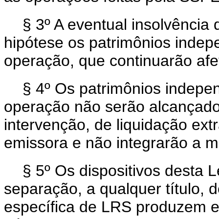
§ 3º A eventual insolvênci
hipótese os patrimônios indep
operação, que continuarão afe
§ 4º Os patrimônios indepe
operação não serão alcançados
intervenção, de liquidação ext
emissora e não integrarão a m
§ 5º Os dispositivos desta 
separação, a qualquer título,
específica de LRS produzem ef