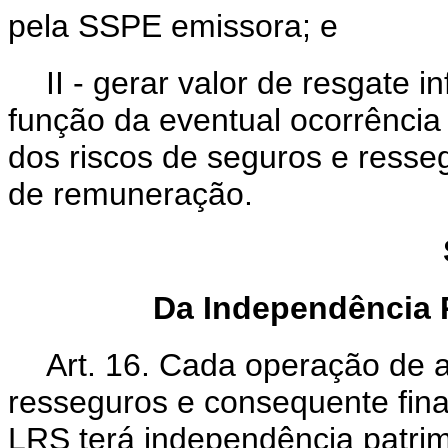
pela SSPE emissora; e
II - gerar valor de resgate 
função da eventual ocorrência
dos riscos de seguros e resseg
de remuneração.
Da Independência 
Art. 16. Cada operação de a
resseguros e consequente fin
LRS terá independência patrim