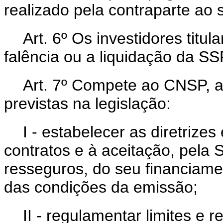
realizado pela contraparte ao
Art. 6º Os investidores tit
falência ou a liquidação da SS
Art. 7º Compete ao CNSP, 
previstas na legislação:
I - estabelecer as diretrize
contratos e à aceitação, pela 
resseguros, do seu financiam
das condições da emissão;
II - regulamentar limites e 