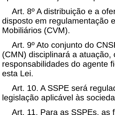
Art. 8º A distribuição e a o
disposto em regulamentação e
Mobiliários (CVM).
Art. 9º Ato conjunto do CN
(CMN) disciplinará a atuação, o
responsabilidades do agente f
esta Lei.
Art. 10. A SSPE será regul
legislação aplicável às socie
Art. 11. Para as SSPEs, as