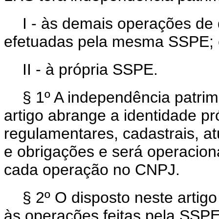
I - às demais operações de 
efetuadas pela mesma SSPE; 
II - à própria SSPE.
§ 1º A independência patrim
artigo abrange a identidade pr
regulamentares, cadastrais, at
e obrigações e será operacion
cada operação no CNPJ.
§ 2º O disposto neste artigo
às operações feitas pela SSPE