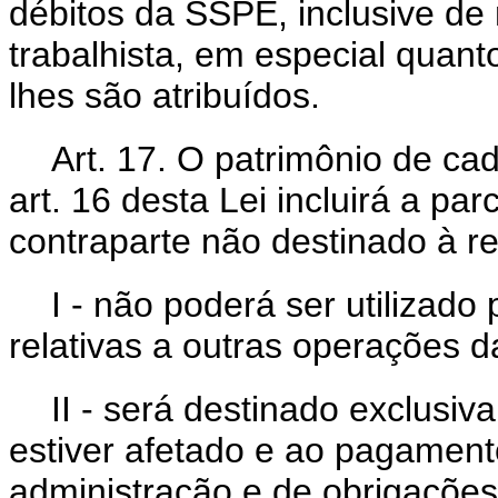
débitos da SSPE, inclusive de 
trabalhista, em especial quanto
lhes são atribuídos.
Art. 17. O patrimônio de ca
art. 16 desta Lei incluirá a p
contraparte não destinado à 
I - não poderá ser utilizad
relativas a outras operações 
II - será destinado exclusi
estiver afetado e ao pagamento
administração e de obrigações 