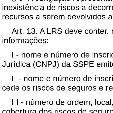
inexistência de riscos a decorr
recursos a serem devolvidos ao
Art. 13. A LRS deve conter,
informações:
I - nome e número de inscr
Jurídica (CNPJ) da SSPE emit
II - nome e número de insc
cede os riscos de seguros e r
III - número de ordem, local
cobertura dos riscos de segur