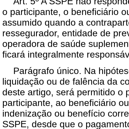
Art. 5º A SSPE não respond
o participante, o beneficiário 
assumido quando a contrapart
ressegurador, entidade de pr
operadora de saúde suplement
ficará integralmente responsáv
Parágrafo único. Na hipótes
liquidação ou de falência da c
deste artigo, será permitido o
participante, ao beneficiário o
indenização ou benefício corr
SSPE, desde que o pagamento 