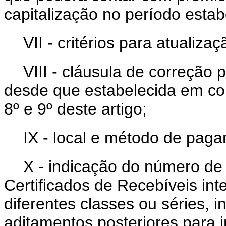
capitalização no período estab
VII - critérios para atualiz
VIII - cláusula de correção 
desde que estabelecida em co
8º e 9º deste artigo;
IX - local e método de pag
X - indicação do número de
Certificados de Recebíveis i
diferentes classes ou séries, i
aditamentos posteriores para i