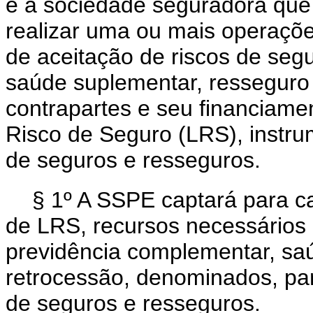
é a sociedade seguradora que 
realizar uma ou mais operaçõ
de aceitação de riscos de seg
saúde suplementar, resseguro
contrapartes e seu financiame
Risco de Seguro (LRS), instrum
de seguros e resseguros.
§ 1º A SSPE captará para c
de LRS, recursos necessários 
previdência complementar, sa
retrocessão, denominados, para
de seguros e resseguros.