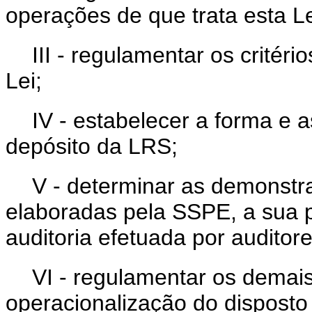
operações de que trata esta Le
III - regulamentar os critéri
Lei;
IV - estabelecer a forma e a
depósito da LRS;
V - determinar as demonstr
elaboradas pela SSPE, a sua p
auditoria efetuada por auditor
VI - regulamentar os demai
operacionalização do disposto 