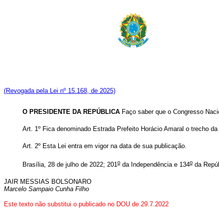
(Revogada pela Lei nº 15.168, de 2025)
O PRESIDENTE DA REPÚBLICA
Faço saber que o Congresso Nacion
Art. 1º Fica denominado Estrada Prefeito Horácio Amaral o trecho 
Art. 2º Esta Lei entra em vigor na data de sua publicação.
o
o
Brasília, 28 de julho de 2022; 201
da Independência e 134
da Repúb
JAIR MESSIAS BOLSONARO
Marcelo Sampaio Cunha Filho
Este texto não substitui o publicado no DOU de 29.7.2022