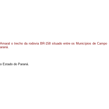
 Amaral o trecho da rodovia BR-158 situado entre os Municípios de Campo
Paraná
.
no Estado do Paraná.