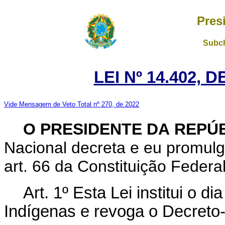
Pres
Subch
LEI Nº 14.402, 
Vide Mensagem de Veto Total nº 270, de 2022
O PRESIDENTE DA REPÚ
Nacional decreta e eu promulg
art. 66 da Constituição Federal
Art. 1º Esta Lei institui o 
Indígenas e revoga o Decreto-