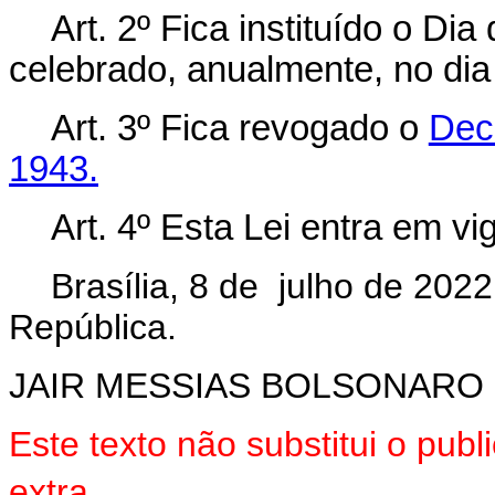
Art. 2º Fica instituído o Di
celebrado, anualmente, no dia 
Art. 3º Fica revogado o
Decr
1943.
Art. 4º Esta Lei entra em vi
Brasília, 8 de julho de 202
República.
JAIR MESSIAS BOLSONARO
Este texto não substitui o pu
extra