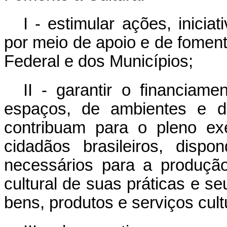
I - estimular ações, iniciat
por meio de apoio e de foment
Federal e dos Municípios;
II - garantir o financia
espaços, de ambientes e de i
contribuam para o pleno exer
cidadãos brasileiros, disp
necessários para a produção
cultural de suas práticas e s
bens, produtos e serviços cult