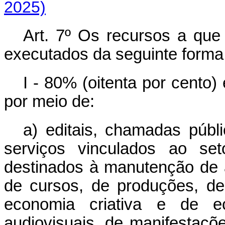
2025)
Art. 7º Os recursos a que 
executados da seguinte fo
I - 80% (oitenta por cento)
por meio de:
a) editais, chamadas públ
serviços vinculados ao set
destinados à manutenção de a
de cursos, de produções, de
economia criativa e de ec
audiovisuais, de manifestaçõ