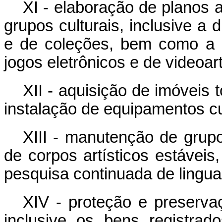
XI - elaboração de planos a
grupos culturais, inclusive a 
e de coleções, bem como a p
jogos eletrônicos e de videoart
XII - aquisição de imóveis 
instalação de equipamentos cu
XIII - manutenção de grup
de corpos artísticos estáveis
pesquisa continuada de linguag
XIV - proteção e preservaç
inclusive os bens registra