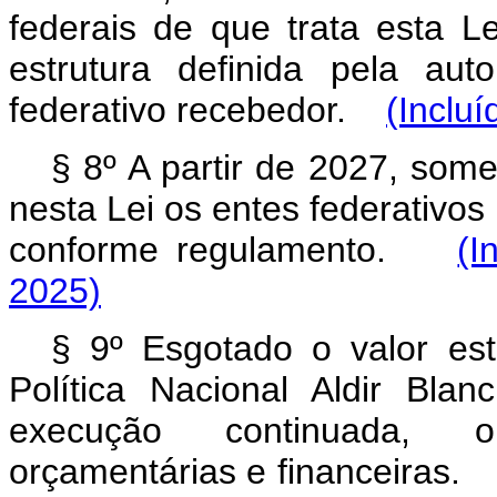
federais de que trata esta L
estrutura definida pela au
federativo recebedor.
(Incluí
§ 8º A partir de 2027, som
nesta Lei os entes federativos
conforme regulamento.
(I
2025)
§ 9º Esgotado o valor es
Política Nacional Aldir Bl
execução continuada, ob
orçamentárias e financeiras