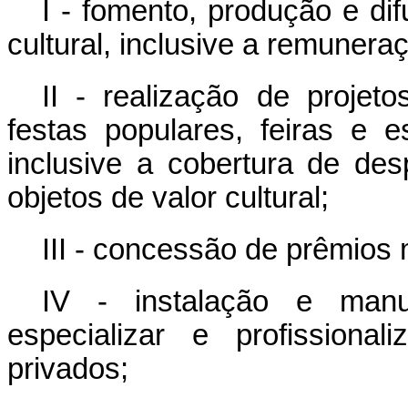
I - fomento, produção e dif
cultural, inclusive a remuneraç
II - realização de projeto
festas populares, feiras e e
inclusive a cobertura de de
objetos de valor cultural;
III - concessão de prêmios 
IV - instalação e manu
especializar e profissional
privados;