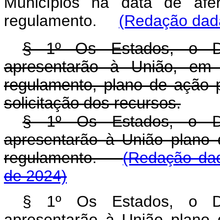
Municípios na data de afe
regulamento.
(Redação dada
§ 1º Os Estados, o Dis
apresentarão à União, em 
regulamento, plano de ação 
solicitação dos recursos.
§ 1º Os Estados, o Dis
apresentarão à União plano
regulamento.
(Redação dad
de 2024)
§ 1º Os Estados, o Dis
apresentarão à União plano