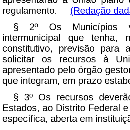
regulamento.
(Redação dada
§ 2º Os Municípios vi
intermunicipal que tenha, 
constitutivo, previsão para
solicitar os recursos à U
apresentado pelo órgão gestor
que integram, em prazo estab
§ 3º Os recursos deverão
Estados, ao Distrito Federal 
específica, aberta em instituiç