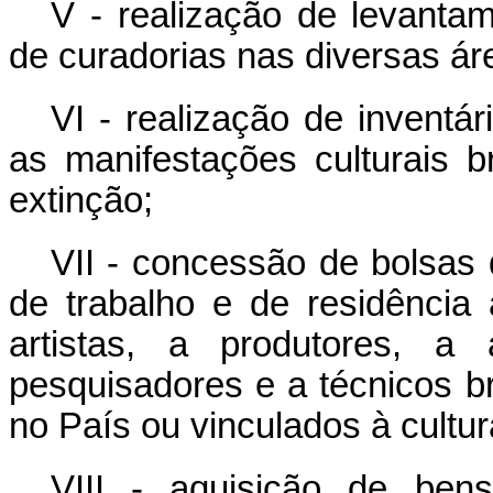
V - realização de levanta
de curadorias nas diversas áre
VI - realização de inventá
as manifestações culturais b
extinção;
VII - concessão de bolsas 
de trabalho e de residência a
artistas, a produtores, a 
pesquisadores e a técnicos br
no País ou vinculados à cultura
VIII - aquisição de ben