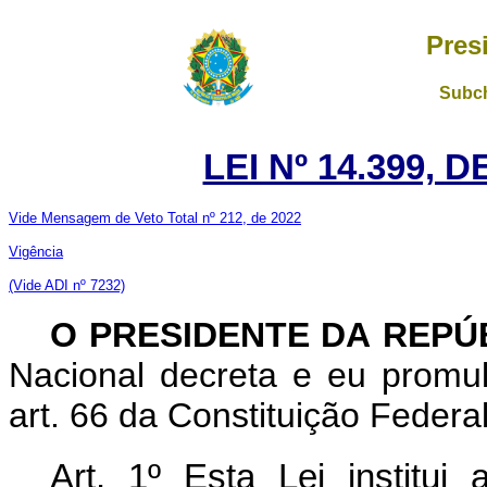
Pres
Subch
LEI Nº 14.399, 
Vide Mensagem de Veto Total nº 212, de 2022
Vigência
(Vide ADI nº 7232)
O PRESIDENTE DA REPÚ
Nacional decreta e eu promu
art. 66 da Constituição Federal
Art. 1º Esta Lei institui 