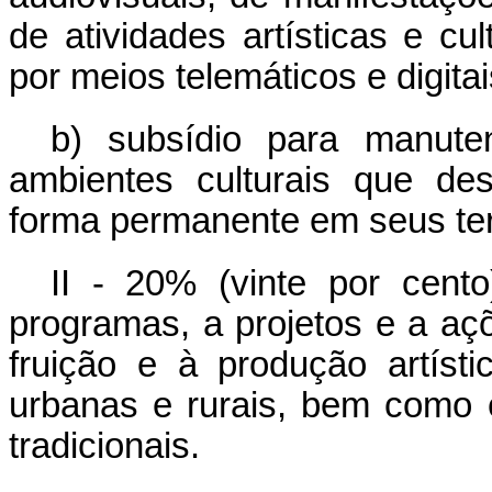
de atividades artísticas e cu
por meios telemáticos e digitai
b) subsídio para manute
ambientes culturais que de
forma permanente em seus ter
II - 20% (vinte por cent
programas, a projetos e a a
fruição e à produção artísti
urbanas e rurais, bem como
tradicionais.