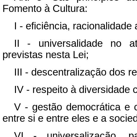
Fomento à Cultura:
I - eficiência, racionalidad
II - universalidade no 
previstas nesta Lei;
III - descentralização dos r
IV - respeito à diversidade c
V - gestão democrática e 
entre si e entre eles e a socied
VI - universalização, p