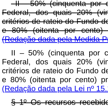
II - 50% (cinquenta por c
Federal, dos quais 20% (vi
critérios de rateio do Fundo 
e 80% (oitenta por cento)
(Redação dada pela Medida Pro
II – 50% (cinquenta por c
Federal, dos quais 20% (vi
critérios de rateio do Fundo 
e 80% (oitenta por cento)
(Redação dada pela Lei nº 15.
§ 1º Os recursos recebid