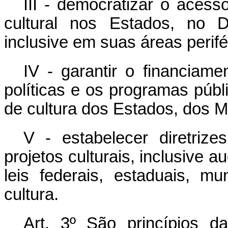
III - democratizar o acess
cultural nos Estados, no D
inclusive em suas áreas perifé
IV - garantir o financiame
políticas e os programas públ
de cultura dos Estados, dos Mu
V - estabelecer diretriz
projetos culturais, inclusive a
leis federais, estaduais, mun
cultura.
Art. 3º São princípios da