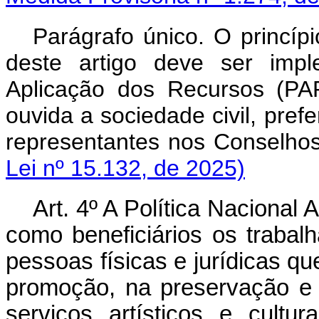
Parágrafo único. O princíp
deste artigo deve ser imp
Aplicação dos Recursos (PAR
ouvida a sociedade civil, pref
representantes nos Conselh
Lei nº 15.132, de 2025)
Art. 4º A Política Nacional
como beneficiários os trabal
pessoas físicas e jurídicas q
promoção, na preservação e 
serviços artísticos e cultura