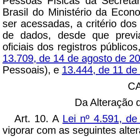
Pessoas Físicas da Secretar
Brasil do Ministério da Econo
ser acessadas, a critério dos
de dados, desde que previa
oficiais dos registros públic
13.709, de 14 de agosto de 2
Pessoais), e
13.444, de 11 de
CA
Da Alteração 
Art. 10. A
Lei nº 4.591, d
vigorar com as seguintes alte