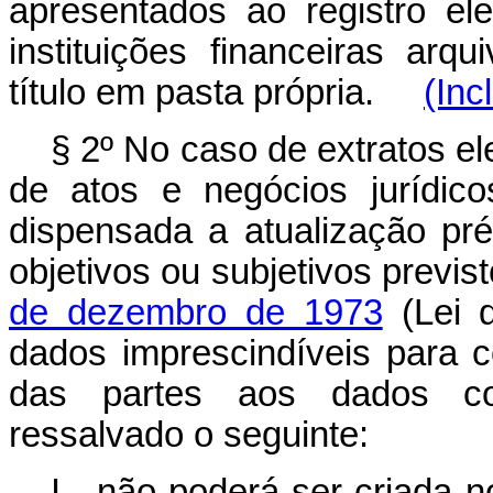
apresentados ao registro ele
instituições financeiras arq
título em pasta própria.
(Inc
§ 2º No caso de extratos el
de atos e negócios jurídico
dispensada a atualização pr
objetivos ou subjetivos previs
de dezembro de 1973
(Lei d
dados imprescindíveis para 
das partes aos dados con
ressalvado o seguinte:
I - não poderá ser criada n