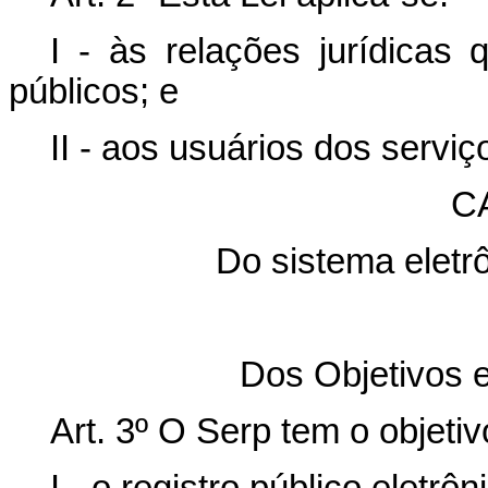
I - às relações jurídicas 
públicos; e
II - aos usuários dos serviç
C
Do sistema eletrô
Dos Objetivos 
Art. 3º O Serp tem o objetivo