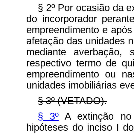
§ 2º Por ocasião da e
do incorporador perante
empreendimento e após 
afetação das unidades 
mediante averbação, s
respectivo termo de qu
empreendimento ou nas
unidades imobiliárias ev
§ 3º (VETADO).
§ 3º
A extinção no 
hipóteses do inciso I d