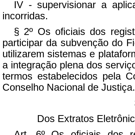
IV - supervisionar a apl
incorridas.
§ 2º Os oficiais dos regis
participar da subvenção do F
utilizarem sistemas e platafo
a integração plena dos servi
termos estabelecidos pela C
Conselho Nacional de Justiça.
Dos Extratos Eletrôni
Art. 6º Os oficiais dos r