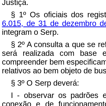
Justiça.
§ 1º Os oficiais dos regi
6.015, de 31 de dezembro d
integram o Serp.
§ 2º A consulta a que se re
será realizada com base e
compreender bem especificamen
relativos ao bem objeto de bu
§ 3º O Serp deverá:
I - observar os padrões 
conexão e de funcionamento