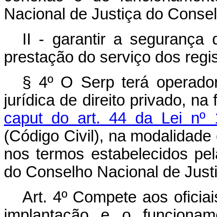
Nacional de Justiça do Consel
II - garantir a segurança
prestação do serviço dos regis
§ 4º O Serp terá operado
jurídica de direito privado, n
caput
do art. 44 da Lei nº 
(Código Civil), na modalidade d
nos termos estabelecidos pel
do Conselho Nacional de Justi
Art. 4º Compete aos oficia
implantação e o funciona