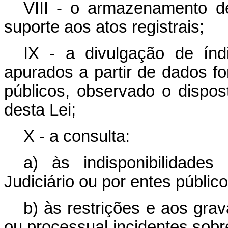
VIII - o armazenamento d
suporte aos atos registrais;
IX - a divulgação de índi
apurados a partir de dados for
públicos, observado o dispos
desta Lei;
X - a consulta:
a) às indisponibilidade
Judiciário ou por entes público
b) às restrições e aos gra
ou processual incidentes sobr