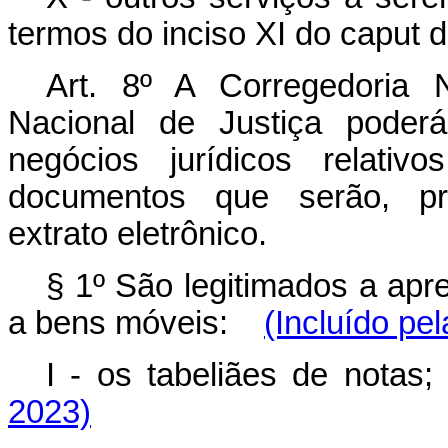
termos do inciso XI do
caput
do
Art. 8º A Corregedoria 
Nacional de Justiça poderá
negócios jurídicos relati
documentos que serão, prio
extrato eletrônico.
§ 1º São legitimados a apre
a bens móveis:
(Incluído pe
I - os tabeliães de not
2023)