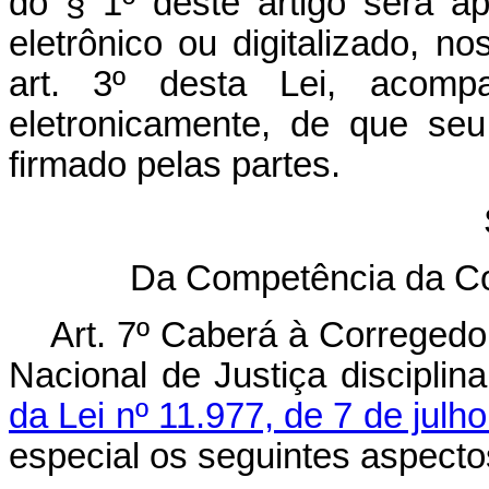
do § 1º deste artigo será 
eletrônico ou digitalizado, n
art. 3º desta Lei, acomp
eletronicamente, de que seu
firmado pelas partes.
Da Competência da Cor
Art. 7º Caberá à Corregedo
Nacional de Justiça disciplin
da Lei nº 11.977, de 7 de julh
especial os seguintes aspecto