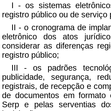
I - os sistemas eletrônic
registro público ou de serviço
II - o cronograma de impla
eletrônico dos atos juríd
considerar as diferenças reg
registro público;
III - os padrões tecnoló
publicidade, segurança, re
registrais, de recepção e com
de documentos em formato e
Serp e pelas serventias do