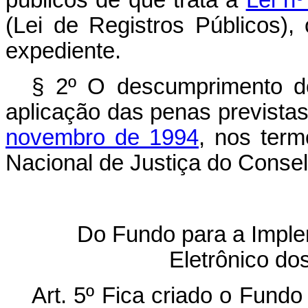
públicos de que trata a
Lei n
(Lei de Registros Públicos),
expediente.
§ 2º O descumprimento do
aplicação das penas prevista
novembro de 1994
, nos term
Nacional de Justiça do Consel
Do Fundo para a Imple
Eletrônico do
Art. 5º Fica criado o Fund