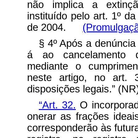
não implica a extinç
instituído pelo art. 1º d
de 2004.
(Promulgaçã
§ 4º Após a denúncia 
á ao cancelamento d
mediante o cumpriment
neste artigo, no art.
disposições legais.” (NR
“Art. 32.
O incorporad
onerar as frações idea
corresponderão às futu