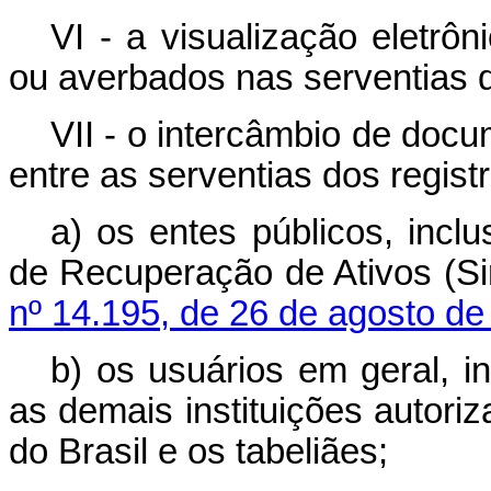
VI - a visualização eletrôn
ou averbados nas serventias d
VII - o intercâmbio de doc
entre as serventias dos regist
a) os entes públicos, incl
de Recuperação de Ativos (Sir
nº 14.195, de 26 de agosto de
b) os usuários em geral, in
as demais instituições autori
do Brasil e os tabeliães;