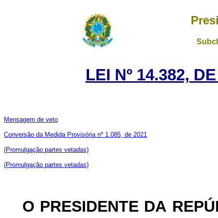
Pres
Subch
LEI Nº 14.382, D
Mensagem de veto
Conversão da Medida Provisória nº 1.085, de 2021
(Promulgação partes vetadas)
(Promulgação partes vetadas)
O PRESIDENTE DA REP