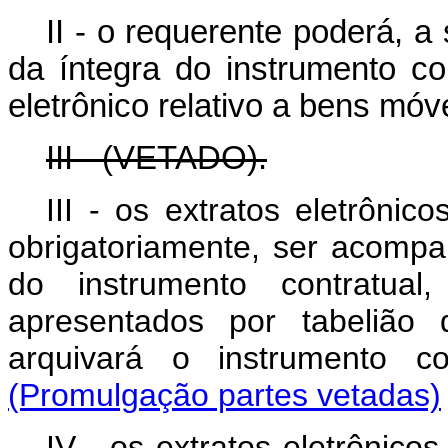
II - o requerente poderá, a 
da íntegra do instrumento co
eletrônico relativo a bens móv
III - (VETADO).
III - os extratos eletrônic
obrigatoriamente, ser acomp
do instrumento contratua
apresentados por tabelião
arquivará o instrumento
(Promulgação partes vetadas)
IV - os extratos eletrônico