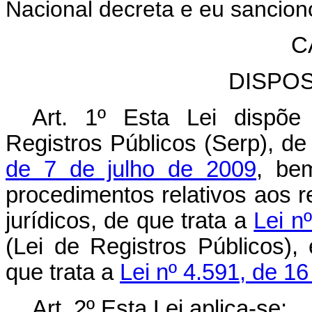
Nacional decreta e eu sanciono
C
DISPO
Art. 1º Esta Lei dispõe
Registros Públicos (Serp), de
de 7 de julho de 2009
, be
procedimentos relativos aos r
jurídicos, de que trata a
Lei n
(Lei de Registros Públicos), 
que trata a
Lei nº 4.591, de 1
Art. 2º Esta Lei aplica-se: