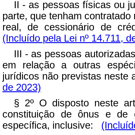
II - as pessoas físicas ou 
parte, que tenham contratado 
real, de cessionário de cr
(Incluído pela Lei nº 14.711, d
III - as pessoas autorizada
em relação a outras espéc
jurídicos não previstas neste
de 2023)
§ 2º O disposto neste art
constituição de ônus e de 
específica, inclusive:
(Incluí