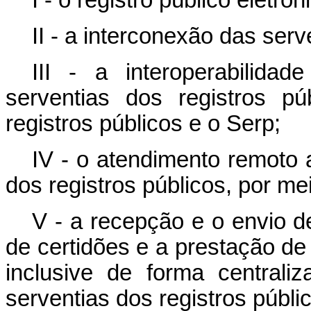
I - o registro público eletrô
II - a interconexão das serv
III - a interoperabilid
serventias dos registros p
registros públicos e o Serp;
IV - o atendimento remoto 
dos registros públicos, por mei
V - a recepção e o envio d
de certidões e a prestação de
inclusive de forma centraliz
serventias dos registros públ