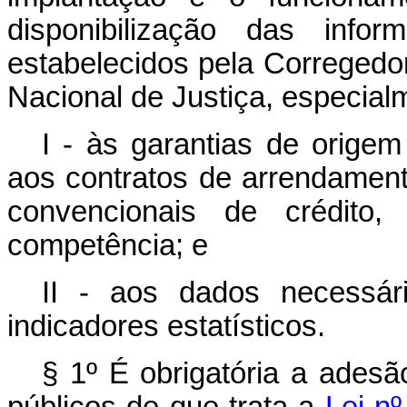
disponibilização das info
estabelecidos pela Corregedo
Nacional de Justiça, especial
I - às garantias de origem
aos contratos de arrendament
convencionais de crédito,
competência; e
II - aos dados necessár
indicadores estatísticos.
§ 1º É obrigatória a adesã