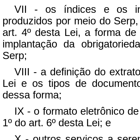
VII - os índices e os in
produzidos por meio do Serp,
art. 4º desta Lei, a forma d
implantação da obrigatorie
Serp;
VIII - a definição do extrat
Lei e os tipos de document
dessa forma;
IX - o formato eletrônico de
1º do art. 6º desta Lei; e
X - outros serviços a ser