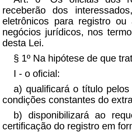
receberão dos interessados
eletrônicos para registro o
negócios jurídicos, nos term
desta Lei.
§ 1º Na hipótese de que tra
I - o oficial:
a) qualificará o título pel
condições constantes do extrat
b) disponibilizará ao req
certificação do registro em for