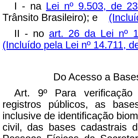
I - na
Lei nº 9.503, de 2
Trânsito Brasileiro); e
(Inclu
II - no
art. 26 da Lei nº
(Incluído pela Lei nº 14.711, d
Do Acesso a Bases
Art. 9º Para verificaçã
registros públicos, as base
inclusive de identificação biom
civil, das bases cadastrais 