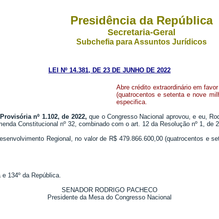
Presidência da República
Secretaria-Geral
Subchefia para Assuntos Jurídicos
LEI Nº 14.381, DE 23 DE JUNHO DE 2022
Abre crédito extraordinário em favo
(quatrocentos e setenta e nove mil
especifica.
Provisória nº 1.102, de 2022,
que o Congresso Nacional aprovou, e eu, Rod
menda Constitucional nº 32, combinado com o art. 12 da Resolução nº 1, de 
o Desenvolvimento Regional, no valor de R$ 479.866.600,00 (quatrocentos e se
 e 134º da República.
SENADOR RODRIGO PACHECO
Presidente da Mesa do Congresso Nacional