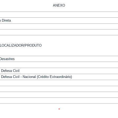
ANEXO
 Direta
LOCALIZADOR/PRODUTO
Desastres
 Defesa Civil
efesa Civil - Nacional (Crédito Extraordinário)
*