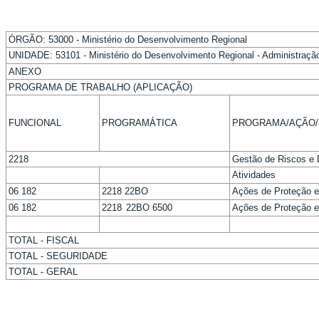
ÓRGÃO: 53000 - Ministério do Desenvolvimento Regional
UNIDADE: 53101 - Ministério do Desenvolvimento Regional - Administração
ANEXO
PROGRAMA DE TRABALHO (APLICAÇÃO)
FUNCIONAL
PROGRAMÁTICA
PROGRAMA/AÇÃO/
2218
Gestão de Riscos e 
Atividades
06 182
2218 22BO
Ações de Proteção e
06 182
2218 22BO 6500
Ações de Proteção e D
TOTAL - FISCAL
TOTAL - SEGURIDADE
TOTAL - GERAL