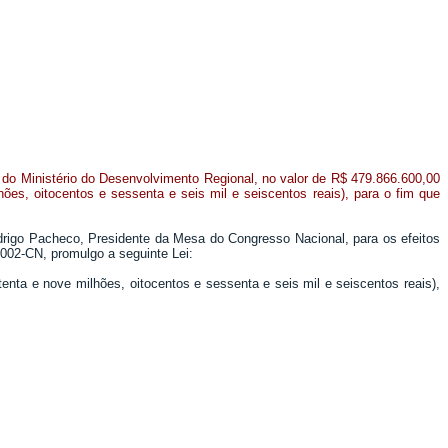
r do Ministério do Desenvolvimento Regional, no valor de R$ 479.866.600,00
hões, oitocentos e sessenta e seis mil e seiscentos reais), para o fim que
rigo Pacheco, Presidente da Mesa do Congresso Nacional, para os efeitos
2002-CN, promulgo a seguinte Lei:
tenta e nove milhões, oitocentos e sessenta e seis mil e seiscentos reais),