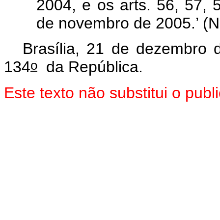
2004, e os arts. 56, 57,
de novembro de 2005.’ (N
Brasília, 21 de dezembro 
o
134
da República.
Este texto não substitui o pu