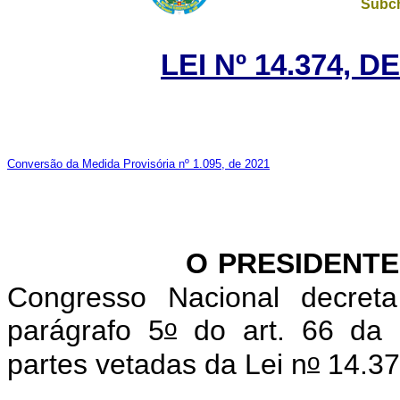
Subch
LEI Nº 14.374, 
Conversão da Medida Provisória nº 1.095, de 2021
O PRESIDENT
Congresso Nacional decret
o
parágrafo 5
do art. 66 da C
o
partes vetadas da Lei n
14.37