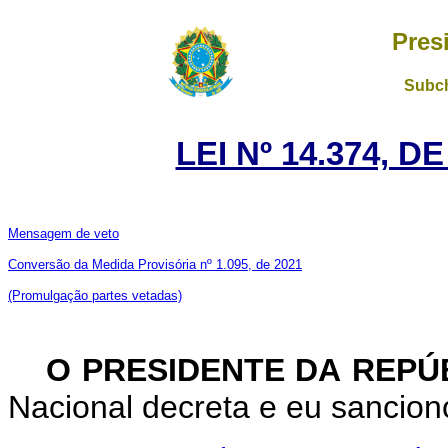
Pres
Subch
LEI Nº 14.374, D
Mensagem de veto
Conversão da Medida Provisória nº 1.095, de 2021
(Promulgação partes vetadas)
O PRESIDENTE DA REPÚ
Nacional decreta e eu sanciono