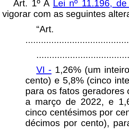
Art. 1º A
Lei nº 11.196, d
vigorar com as seguintes alter
“Ar
........................................
...................................
VI -
1,26% (um inteiro
cento) e 5,8% (cinco inte
para os fatos geradores 
a março de 2022, e 1,
cinco centésimos por cent
décimos por cento), par