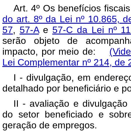
Art. 4º Os benefícios fisca
do art. 8º da Lei nº 10.865, d
57
,
57-A
e
57-C da Lei nº 1
serão objeto de acompanha
impacto, por meio de:
(Vid
Lei Complementar nº 214, de 
I - divulgação, em endereço
detalhado por beneficiário e po
II - avaliação e divulgação
do setor beneficiado e sobr
geração de empregos.