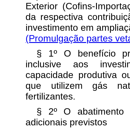
Exterior (Cofins-Import
da respectiva contribu
investimento em amplia
(Promulgação partes vet
§ 1º O benefício pre
inclusive aos inves
capacidade produtiva o
que utilizem gás na
fertilizantes.
§ 2º O abatimento p
adicionais previstos