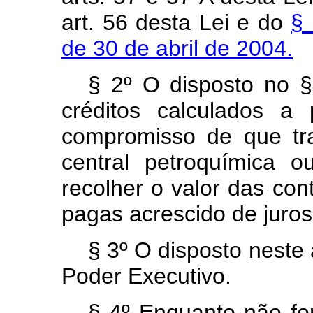
art. 56 desta Lei e do
§ 
de 30 de abril de 2004.
§ 2º O disposto no § 
créditos calculados a
compromisso de que t
central petroquímica o
recolher o valor das con
pagas acrescido de juros
§ 3º O disposto neste
Poder Executivo.
§ 4º Enquanto não fo