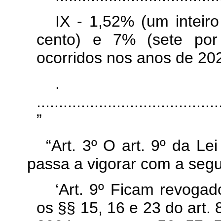
IX - 1,52% (um inteir
cento) e 7% (sete por 
ocorridos nos anos de 20
.
........................................
”
“Art. 3º O art. 9º da Le
passa a vigorar com a segu
‘Art. 9º Ficam revogad
os §§ 15, 16 e 23 do art. 