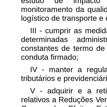
estudo de impacto
monitoramento da quali
logístico de transporte e
III - cumprir as med
determinadas administ
constantes de termo de
conduta firmado;
IV - manter a regul
tributários e previdenciár
V - adquirir e a reti
relativos a Reduções Ve