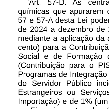
‘Art. 57-D. As centr
químicas que apurarem cr
57 e 57-A desta Lei pode
de 2024 a dezembro de 20
mediante a aplicação da 
cento) para a Contribuiç
Social e de Formação d
(Contribuição para o PI
Programas de Integração 
do Servidor Público in
Estrangeiros ou Serviço
Importação) e de 1% (um 