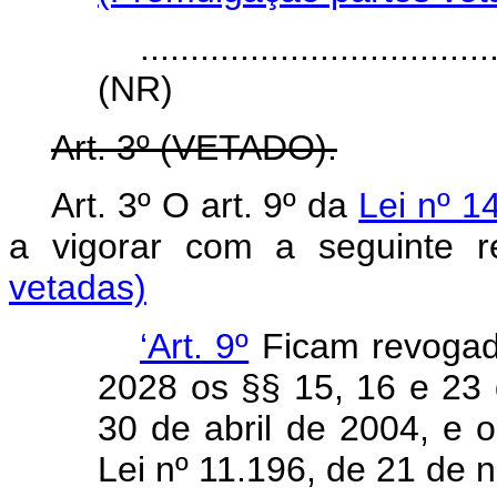
...................................
(NR)
Art. 3º (VETADO).
Art. 3º O art. 9º da
Lei nº 1
a vigorar com a seguin
vetadas)
‘Art. 9º
Ficam revogado
2028 os §§ 15, 16 e 23 d
30 de abril de 2004, e o
Lei nº 11.196, de 21 de 