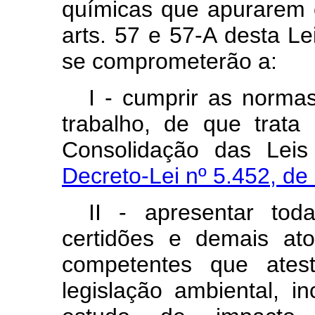
químicas que apurarem c
arts. 57 e 57-A desta Le
se comprometerão a:
I - cumprir as norma
trabalho, de que trata
Consolidação das Leis
Decreto-Lei nº 5.452, de
II - apresentar toda
certidões e demais ato
competentes que ate
legislação ambiental, i