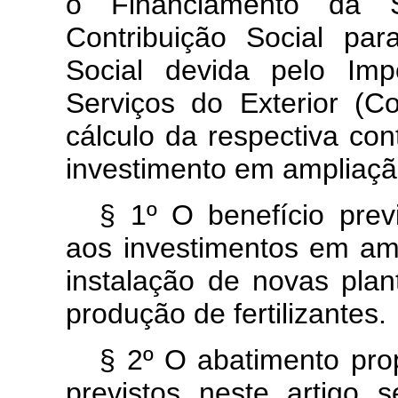
o Financiamento da S
Contribuição Social pa
Social devida pelo Imp
Serviços do Exterior (C
cálculo da respectiva co
investimento em ampliaçã
§ 1º O benefício previ
aos investimentos em am
instalação de novas plan
produção de fertilizantes.
§ 2º O abatimento prop
previstos neste artigo s