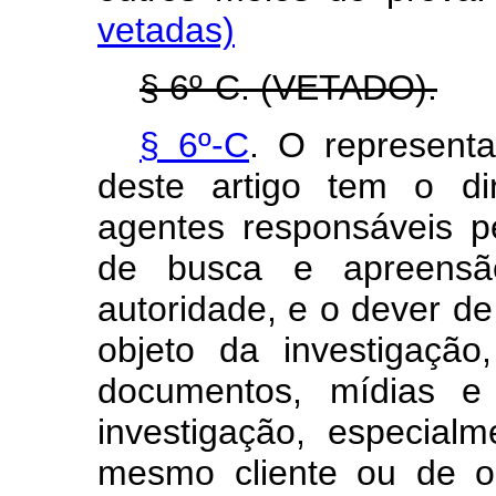
vetadas)
§ 6º-C. (VETADO).
§ 6º-C
. O represent
deste artigo tem o di
agentes responsáveis 
de busca e apreens
autoridade, e o dever de
objeto da investigaçã
documentos, mídias e 
investigação, especial
mesmo cliente ou de o