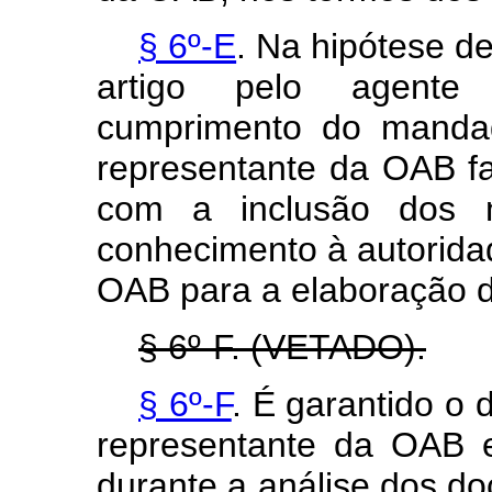
§ 6º-E
. Na hipótese d
artigo pelo agente 
cumprimento do manda
representante da OAB far
com a inclusão dos n
conhecimento à autoridad
OAB para a elaboração de
§ 6º-F. (VETADO).
§ 6º-F
. É garantido o
representante da OAB e 
durante a análise dos do