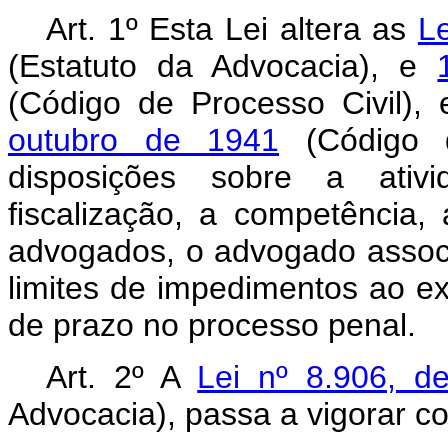
Art. 1º Esta Lei altera as
Le
(Estatuto da Advocacia), e
(Código de Processo Civil),
outubro de 1941
(Código d
disposições sobre a ativ
fiscalização, a competência,
advogados, o advogado associ
limites de impedimentos ao e
de prazo no processo penal.
Art. 2º A
Lei nº 8.906, d
Advocacia), passa a vigorar c