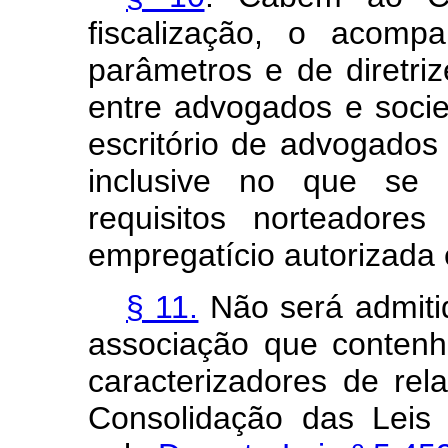
fiscalização, o acomp
parâmetros e de diretriz
entre advogados e soci
escritório de advogados
inclusive no que se 
requisitos norteadore
empregatício autorizada 
§ 11.
Não será admiti
associação que contenh
caracterizadores de re
Consolidação das Leis