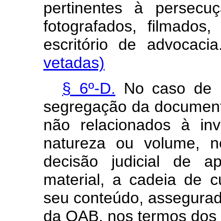
pertinentes à persecu
fotografados, filmados
escritório de adv
vetadas)
§ 6º-D.
No caso de in
segregação da document
não relacionados à in
natureza ou volume, 
decisão judicial de a
material, a cadeia de c
seu conteúdo, assegurad
da OAB, nos termos dos §