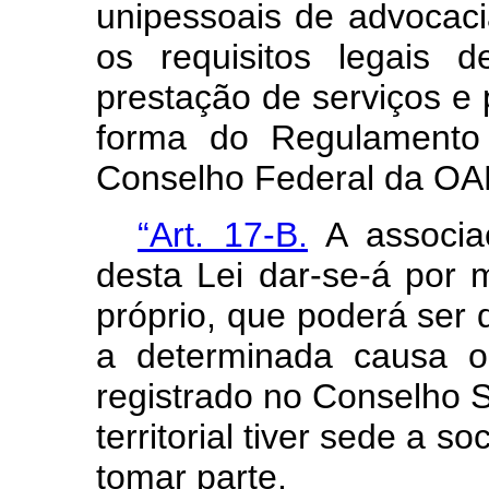
unipessoais de advocac
os requisitos legais d
prestação de serviços e 
forma do Regulamento
Conselho Federal da OA
“Art. 17-B.
A associaç
desta Lei dar-se-á por 
próprio, que poderá ser d
a determinada causa o
registrado no Conselho 
territorial tiver sede a 
tomar parte.