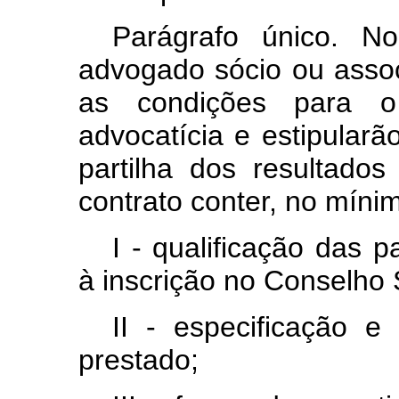
Parágrafo único. N
advogado sócio ou asso
as condições para o
advocatícia e estipularão
partilha dos resultado
contrato conter, no míni
I - qualificação das 
à inscrição no Conselho
II - especificação e
prestado;