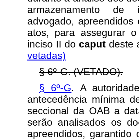
armazenamento de i
advogado, apreendidos 
atos, para assegurar 
inciso II do
caput
deste
vetadas)
§ 6º-G. (VETADO).
§ 6º-G
. A autoridad
antecedência mínima de
seccional da OAB a dat
serão analisados os d
apreendidos, garantido