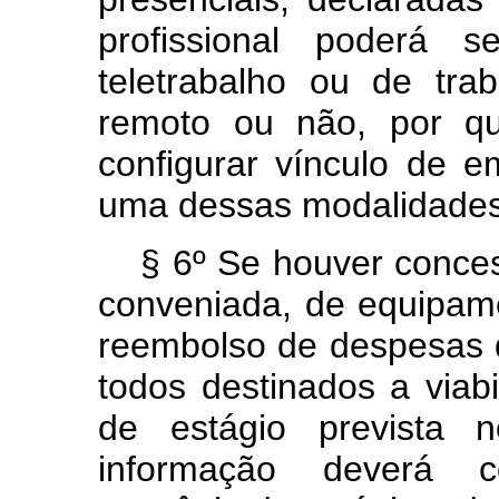
profissional poderá 
teletrabalho ou de tra
remoto ou não, por qu
configurar vínculo de 
uma dessas modalidades
§ 6º Se houver conces
conveniada, de equipame
reembolso de despesas de
todos destinados a viabi
de estágio prevista 
informação deverá c