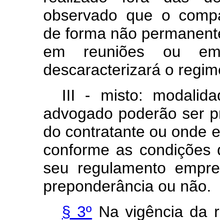
observado que o compa
de forma não permanente,
em reuniões ou em 
descaracterizará o regim
III - misto: modalid
advogado poderão ser pr
do contratante ou onde es
conforme as condições 
seu regulamento empre
preponderância ou não.
§ 3º
Na vigência da r