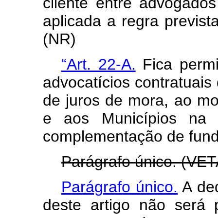
cliente entre advogado
aplicada a regra prevista
(NR)
“Art. 22-A.
Fica permi
advocatícios contratuais 
de juros de mora, ao m
e aos Municípios na 
complementação de fundo
Parágrafo único. (VE
Parágrafo único.
A ded
deste artigo não será