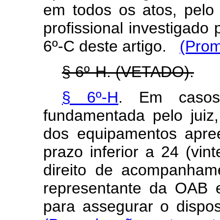
em todos os atos, pelo
profissional investigado
6º-C deste artigo.
(Prom
§ 6º-H. (VETADO).
§ 6º-H
. Em casos
fundamentada pelo juiz
dos equipamentos apre
prazo inferior a 24 (vin
direito de acompanham
representante da OAB e 
para assegurar o disp