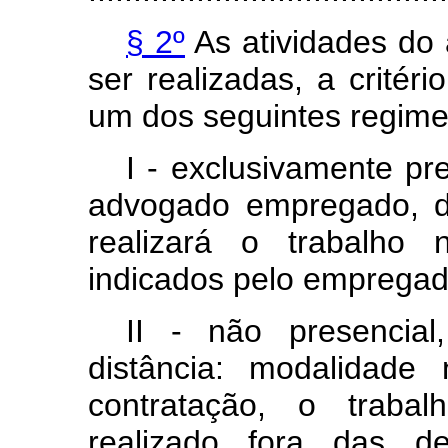
§ 2º
As atividades d
ser realizadas, a crité
um dos seguintes regime
I - exclusivamente pr
advogado empregado, de
realizará o trabalho 
indicados pelo empregad
II - não presencial
distância: modalidade
contratação, o trabal
realizado fora das d