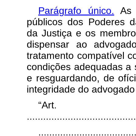
Parágrafo único.
As a
públicos dos Poderes d
da Justiça e os membro
dispensar ao advogado
tratamento compatível c
condições adequadas a
e resguardando, de ofíc
integridade do advogado 
“Ar
........................................
...................................