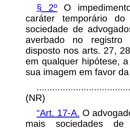
§ 2º
O impedimento 
caráter temporário d
sociedade de advogado
averbado no registro
disposto nos arts. 27, 28
em qualquer hipótese, 
sua imagem em favor da
...................................
(NR)
“Art. 17-A.
O advogado
mais sociedades de