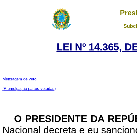
Pres
Subch
LEI Nº 14.365, 
Mensagem de veto
(Promulgação partes vetadas)
O PRESIDENTE DA REPÚ
Nacional decreta e eu sanciono