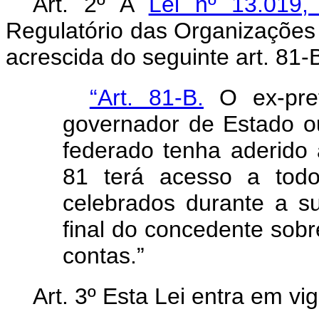
Art. 2º A
Lei nº 13.019
Regulatório das Organizações 
acrescida do seguinte art. 81-
“Art. 81-B.
O ex-pref
governador de Estado ou
federado tenha aderido 
81 terá acesso a todo
celebrados durante a s
final do concedente sobr
contas.”
Art. 3º Esta Lei entra em vi