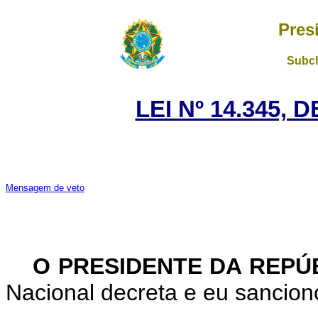
Pres
Subch
LEI Nº 14.345, 
Mensagem de veto
O PRESIDENTE DA REPÚ
Nacional decreta e eu sanciono