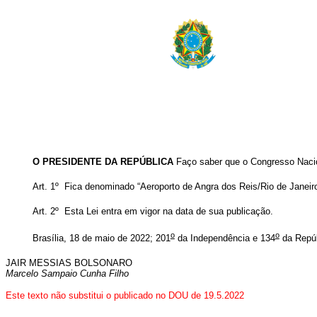
O PRESIDENTE DA REPÚBLICA
Faço saber que o Congresso Nacion
Art. 1º Fica denominado “Aeroporto de Angra dos Reis/Rio de Janeiro
Art. 2º Esta Lei entra em vigor na data de sua publicação.
o
o
Brasília, 18 de maio de 2022; 201
da Independência e 134
da Repú
JAIR MESSIAS BOLSONARO
Marcelo Sampaio Cunha Filho
Este texto não substitui o publicado no DOU de 19.5.2022