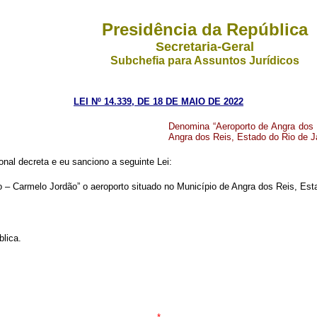
Presidência da República
Secretaria-Geral
Subchefia para Assuntos Jurídicos
LEI Nº 14.339, DE 18 DE MAIO DE 2022
Denomina “Aeroporto de Angra dos R
Angra dos Reis, Estado do Rio de J
al decreta e eu sanciono a seguinte Lei:
 – Carmelo Jordão” o aeroporto situado no Município de Angra dos Reis, Est
blica.