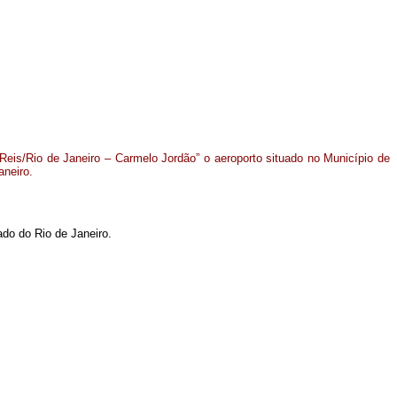
eis/Rio de Janeiro – Carmelo Jordão” o aeroporto situado no Município de
aneiro
.
ado do Rio de Janeiro.