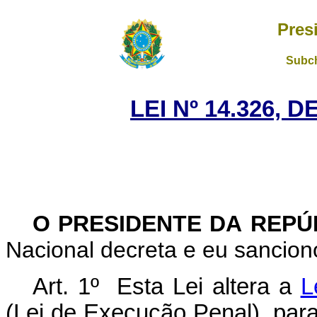
Pres
Subch
LEI Nº 14.326, 
O PRESIDENTE DA REP
Nacional decreta e eu sanciono
Art. 1º Esta Lei altera a
L
(Lei de Execução Penal), par