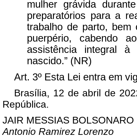
mulher grávida durante
preparatórios para a re
trabalho de parto, bem
puerpério, cabendo a
assistência integral
nascido.” (NR)
Art. 3º
Esta Lei entra em vi
Brasília, 12 de abril de 2
República.
JAIR MESSIAS BOLSONARO
Antonio Ramirez Lorenzo