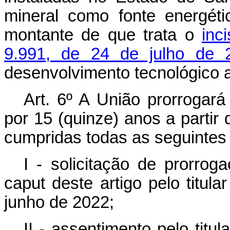
mineral como fonte energéti
montante de que trata o
inc
9.991, de 24 de julho de 
desenvolvimento tecnológico 
Art. 6º A União prorrogar
por 15 (quinze) anos a partir
cumpridas todas as seguintes
I - solicitação de prorrog
caput
deste artigo pelo titul
junho de 2022;
II - assentimento pelo tit