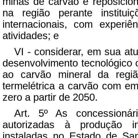
minas de carvão e reposicio
na região perante institui
internacionais, com experiê
atividades; e
VI - considerar, em sua at
desenvolvimento tecnológico c
ao carvão mineral da regi
termelétrica a carvão com em
zero a partir de 2050.
Art. 5º
As concessioná
autorizadas à produção in
instaladas no Estado de San