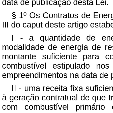
data de publicação desta Lei.
§ 1º Os Contratos de Energ
III do
caput
deste artigo estab
I - a quantidade de ene
modalidade de energia de re
montante suficiente para 
combustível estipulado nos
empreendimentos na data de p
II - uma receita fixa sufici
à geração contratual de que tr
com combustível primário 