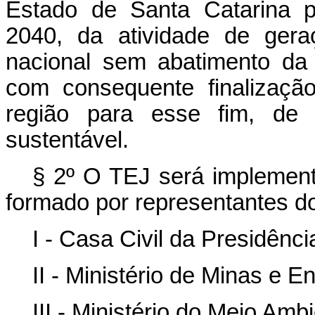
Estado de Santa Catarina p
2040, da atividade de gera
nacional sem abatimento da
com consequente finalizaçã
região para esse fim, de 
sustentável.
§ 2º O TEJ será implemen
formado por representantes do
I - Casa Civil da Presidênc
II - Ministério de Minas e En
III - Ministério do Meio Amb