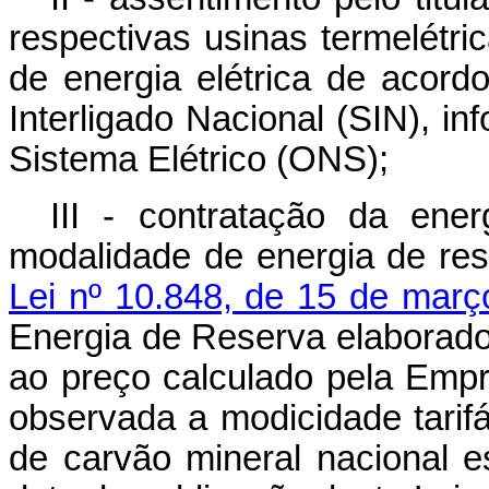
respectivas usinas termelétri
de energia elétrica de acor
Interligado Nacional (SIN), i
Sistema Elétrico (ONS);
III - contratação da ene
modalidade de energia de re
Lei nº 10.848, de 15 de març
Energia de Reserva elaborado 
ao preço calculado pela Emp
observada a modicidade tarif
de carvão mineral nacional e