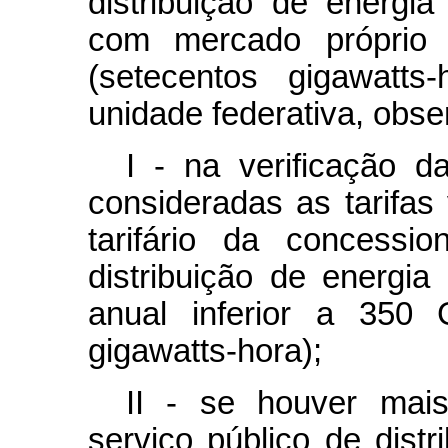
distribuição de energia
com mercado próprio
(setecentos gigawatts
unidade federativa, obse
I - na verificação da
consideradas as tarifas
tarifário da concessi
distribuição de energia
anual inferior a 350 
gigawatts-hora);
II - se houver mai
serviço público de distr