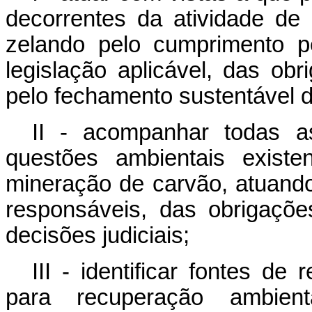
decorrentes da atividade de
zelando pelo cumprimento p
legislação aplicável, das obr
pelo fechamento sustentável 
II - acompanhar todas as
questões ambientais existe
mineração de carvão, atuando 
responsáveis, das obrigaçõ
decisões judiciais;
III - identificar fontes d
para recuperação ambien