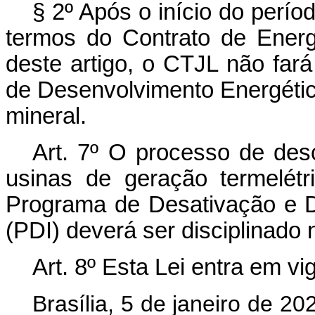
§ 2º Após o início do perío
termos do Contrato de Ener
deste artigo, o CTJL não far
de Desenvolvimento Energétic
mineral.
Art. 7º
O processo de des
usinas de geração termelét
Programa de Desativação e 
(PDI) deverá ser disciplinado
Art. 8º
Esta Lei entra em vi
Brasília, 5 de janeiro de 20