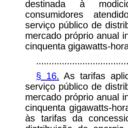
destinada à modicid
consumidores atendid
serviço público de distr
mercado próprio anual i
cinquenta gigawatts-hora
...................................
§ 16.
As tarifas apli
serviço público de distr
mercado próprio anual i
cinquenta gigawatts-hor
às tarifas da concessi