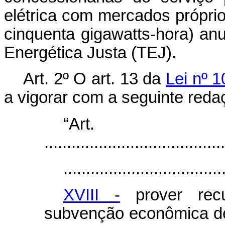
elétrica com mercados próprio
cinquenta gigawatts-hora) an
Energética Justa (TEJ).
Art. 2º
O art. 13 da
Lei nº 1
a vigorar com a seguinte reda
“Ar
........................................
...................................
XVIII -
prover recu
subvenção econômica de 