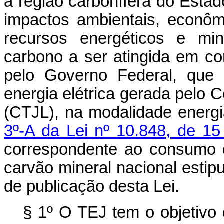
a região carbonífera do Esta
impactos ambientais, econôm
recursos energéticos e min
carbono a ser atingida em c
pelo Governo Federal, que 
energia elétrica gerada pelo 
(CTJL), na modalidade energi
3º-A da Lei nº 10.848, de 1
correspondente ao consumo 
carvão mineral nacional estip
de publicação desta Lei.
§ 1º O TEJ tem o objetivo 