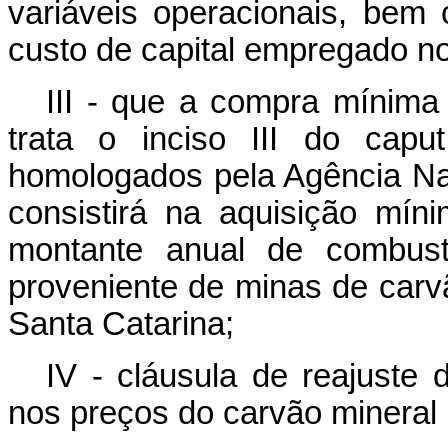
variáveis operacionais, be
custo de capital empregado 
III - que a compra mínima
trata o inciso III do
caput
homologados pela Agência Nac
consistirá na aquisição mín
montante anual de combustí
proveniente de minas de carv
Santa Catarina;
IV - cláusula de reajuste 
nos preços do carvão mineral 