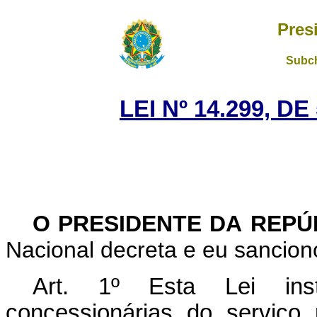
Pres
Subch
LEI Nº 14.299, D
O PRESIDENTE DA REP
Nacional decreta e eu sanciono
Art. 1º
Esta Lei ins
concessionárias do serviço 