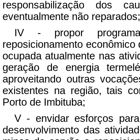
responsabilização dos ca
eventualmente não reparados
IV - propor programa
reposicionamento econômico d
ocupada atualmente nas ativ
geração de energia termelé
aproveitando outras vocaçõe
existentes na região, tais c
Porto de Imbituba;
V - envidar esforços par
desenvolvimento das ativida