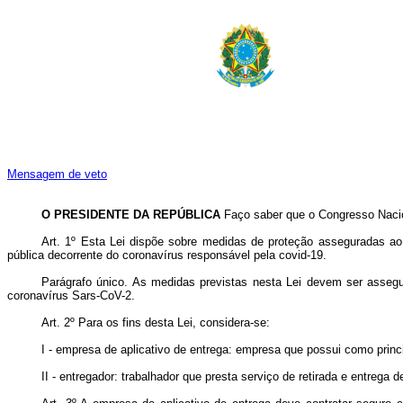
Mensagem de veto
O PRESIDENTE DA REPÚBLICA
Faço saber que o Congresso Nacio
Art. 1º
Esta Lei dispõe sobre medidas de proteção asseguradas ao en
pública decorrente do coronavírus responsável pela covid-19.
Parágrafo único. As medidas previstas nesta Lei devem ser asseg
coronavírus Sars-CoV-2.
Art. 2º Para os fins desta Lei, considera-se:
I - empresa de aplicativo de entrega: empresa que possui como princi
II - entregador: trabalhador que presta serviço de retirada e entrega 