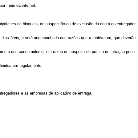
or meio da internet.
 hipóteses de bloqueio, de suspensão ou de exclusão da conta do entregador
s) dias úteis, e será acompanhada das razões que a motivaram, que deverão
dores e dos consumidores, em razão de suspeita de prática de infração penal
efinidos em regulamento:
entregadores e as empresas de aplicativo de entrega.