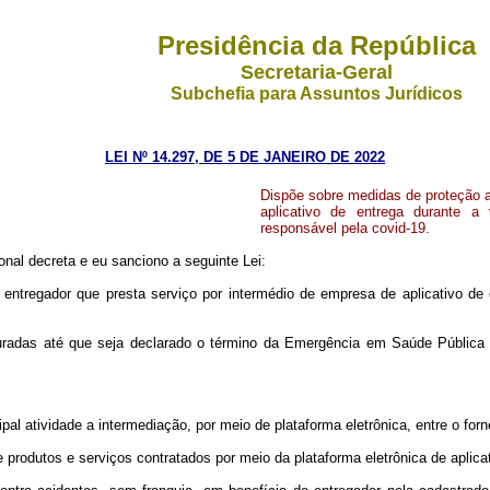
Presidência da República
Secretaria-Geral
Subchefia para Assuntos Jurídicos
LEI Nº 14.297, DE 5 DE JANEIRO DE 2022
Dispõe sobre medidas de proteção a
aplicativo de entrega durante a
responsável pela covid-19.
nal decreta e eu sanciono a seguinte Lei:
tregador que presta serviço por intermédio de empresa de aplicativo de en
uradas até que seja declarado o término da Emergência em Saúde Pública 
pal atividade a intermediação, por meio de plataforma eletrônica, entre o fo
de produtos e serviços contratados por meio da plataforma eletrônica de aplica