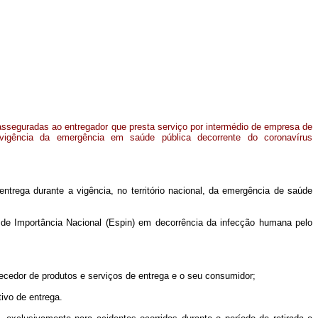
sseguradas ao entregador que presta serviço por intermédio de empresa de
 vigência da emergência em saúde pública decorrente do coronavírus
trega durante a vigência, no território nacional, da emergência de saúde
de Importância Nacional (Espin) em decorrência da infecção humana pelo
rnecedor de produtos e serviços de entrega e o seu consumidor;
tivo de entrega.