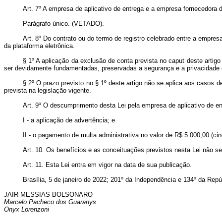
Art. 7º A empresa de aplicativo de entrega e a empresa fornecedora d
Parágrafo único. (VETADO).
Art. 8º Do contrato ou do termo de registro celebrado entre a empre
da plataforma eletrônica.
§ 1º A aplicação da exclusão de conta prevista no caput deste arti
ser devidamente fundamentadas, preservadas a segurança e a privacidade d
§ 2º O prazo previsto no § 1º deste artigo não se aplica aos casos 
prevista na legislação vigente.
Art. 9º O descumprimento desta Lei pela empresa de aplicativo de en
I - a aplicação de advertência; e
II - o pagamento de multa administrativa no valor de R$ 5.000,00 (cin
Art. 10. Os benefícios e as conceituações previstos nesta Lei não se
Art. 11. Esta Lei entra em vigor na data de sua publicação.
Brasília, 5 de janeiro de 2022; 201º da Independência e 134º da Repú
JAIR MESSIAS BOLSONARO
Marcelo Pacheco dos Guaranys
Onyx Lorenzoni