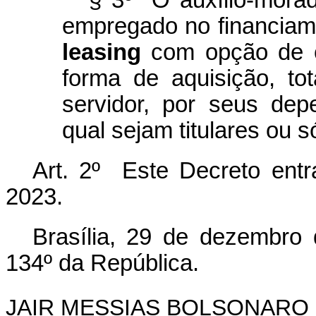
§ 3º O auxílio-morad
empregado no financiam
leasing
com opção de c
forma de aquisição, tot
servidor, por seus de
qual sejam titulares ou s
Art. 2º Este Decreto entr
2023.
Brasília, 29 de dezembro
134º da República.
JAIR MESSIAS BOLSONARO