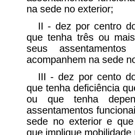
na sede no exterior;
II - dez por centro d
que tenha três ou mai
seus assentamentos
acompanhem na sede no 
III - dez por cento d
que tenha deficiência qu
ou que tenha depen
assentamentos funciona
sede no exterior e que
que implique mobilidade 