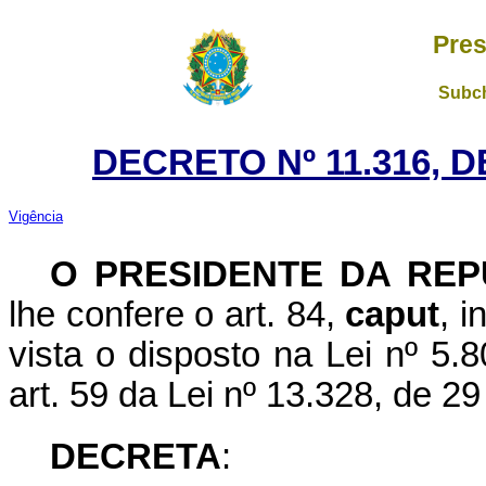
Pres
Subch
DECRETO Nº 11.316, 
Vigência
O PRESIDENTE DA REP
lhe confere o art. 84,
caput
, i
vista o disposto na Lei nº 5.
art. 59 da Lei nº 13.328, de 29
DECRETA
: