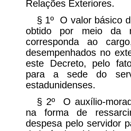
Relações Exteriores.
§ 1º O valor básico d
obtido por meio da m
corresponda ao cargo
desempenhados no exter
este Decreto, pelo fa
para a sede do serv
estadunidenses.
§ 2º O auxílio-morad
na forma de ressarc
despesa pelo servidor p