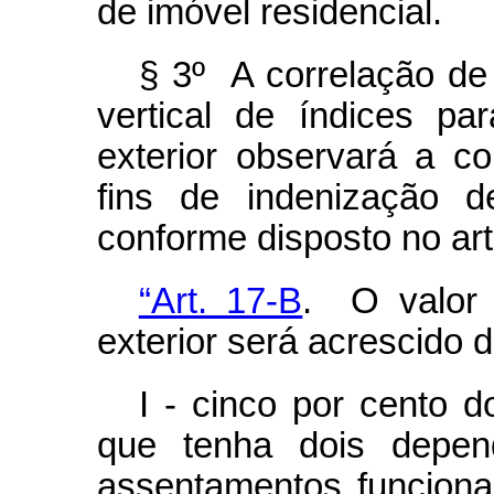
de imóvel residencial.
§ 3º A correlação de
vertical de índices pa
exterior observará a c
fins de indenização d
conforme disposto no art
“Art. 17-B
. O valor 
exterior será acrescido d
I - cinco por cento d
que tenha dois depen
assentamentos funcion