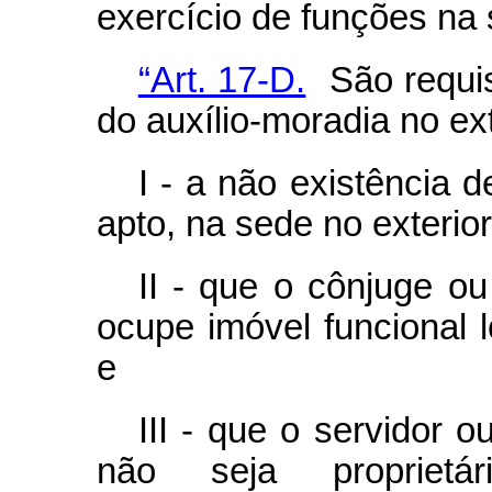
exercício de funções na 
“Art. 17-D.
São requis
do auxílio-moradia no ext
I - a não existência d
apto, na sede no exterior
II - que o cônjuge o
ocupe imóvel funcional l
e
III - que o servidor 
não seja proprietár