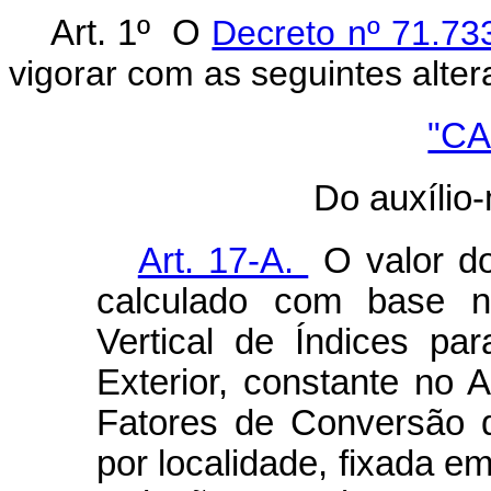
Art. 1º O
Decreto nº 71.73
vigorar com as seguintes alter
"CA
Do auxílio
Art. 17-A.
O valor do
calculado com base n
Vertical de Índices pa
Exterior, constante no 
Fatores de Conversão d
por localidade, fixada e