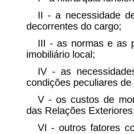
II - a necessidade d
decorrentes do cargo;
III - as normas e as 
imobiliário local;
IV - as necessidad
condições peculiares de 
V - os custos de mor
das Relações Exteriores
VI - outros fatores c