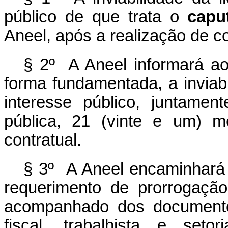
público de que trata o
capu
Aneel, após a realização de co
§ 2º A Aneel informará ao
forma fundamentada, a inviabi
interesse público, juntame
pública, 21 (vinte e um) 
contratual.
§ 3º A Aneel encaminhará 
requerimento de prorrogação
acompanhado dos documentos
fiscal, trabalhista e setor