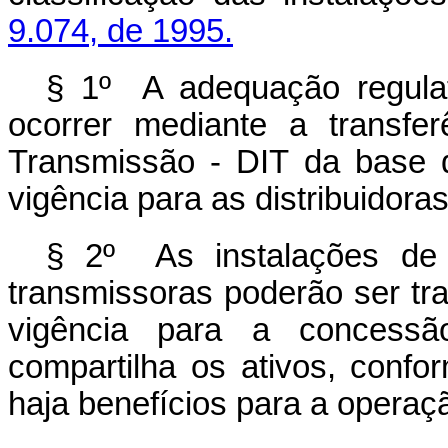
9.074, de 1995.
§ 1º A adequação regula
ocorrer mediante a transfe
Transmissão - DIT da base 
vigência para as distribuidora
§ 2º As instalações de 
transmissoras poderão ser tr
vigência para a concessã
compartilha os ativos, conf
haja benefícios para a operaç