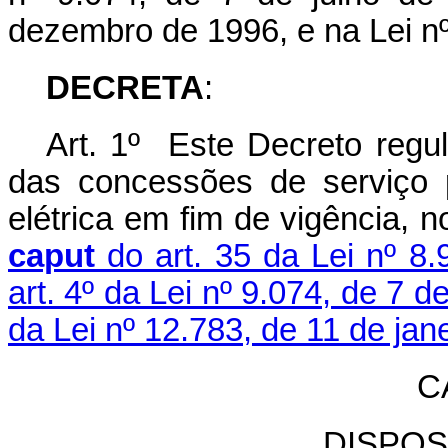
dezembro de 1996, e na Lei nº
DECRETA
:
Art. 1º
Este Decreto regul
das concessões de serviço 
elétrica em fim de vigência, 
caput
do art. 35 da Lei nº 8.
art. 4º da Lei nº 9.074, de 7 d
da Lei nº 12.783, de 11 de jan
C
DISPOS