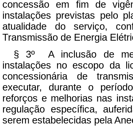
concessão em fim de vigênc
instalações previstas pelo pl
atualidade do serviço, c
Transmissão de Energia Elétri
§ 3º A inclusão de mel
instalações no escopo da li
concessionária de transm
executar, durante o períod
reforços e melhorias nas ins
regulação específica, aufer
serem estabelecidas pela Anee