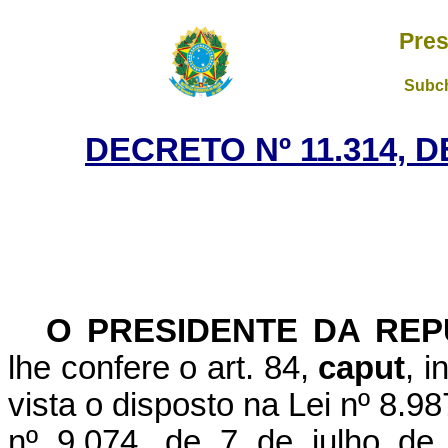
Pres
Subch
DECRETO Nº 11.314, 
O PRESIDENTE DA REP
lhe confere o art. 84,
caput
, i
vista o disposto na Lei nº 8.98
nº 9.074, de 7 de julho de