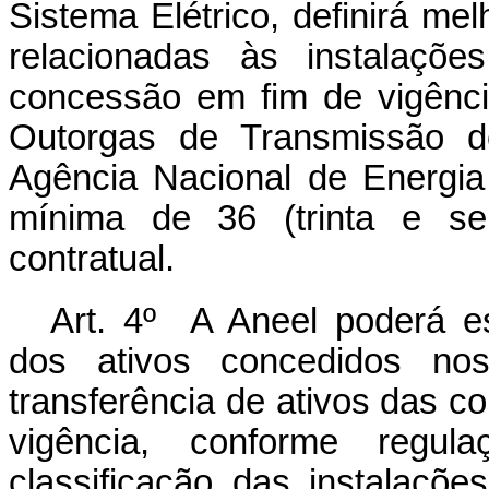
Sistema Elétrico, definirá mel
relacionadas às instalaçõe
concessão em fim de vigênci
Outorgas de Transmissão de
Agência Nacional de Energia
mínima de 36 (trinta e s
contratual.
Art. 4º A Aneel poderá es
dos ativos concedidos no
transferência de ativos das 
vigência, conforme regul
classificação das instalaçõ