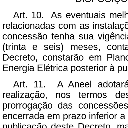
Art. 10. As eventuais melh
relacionadas com as instalaç
concessão tenha sua vigênci
(trinta e seis) meses, con
Decreto, constarão em Plan
Energia Elétrica posterior à p
Art. 11. A Aneel adotar
realização, nos termos de
prorrogação das concessões
encerrada em prazo inferior a 
publicação deste Decreto, ma