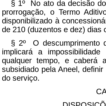
§ 1º No ato da decisão do 
prorrogação, o Termo Aditi
disponibilizado à concessioná
de 210 (duzentos e dez) dias
§ 2º O descumprimento do
implicará a impossibilidad
qualquer tempo, e caberá a
subsidiado pela Aneel, definir
do serviço.
CA
DISPOSIÇÕ