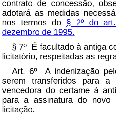
contrato de concessão, ob
adotará as medidas necessári
nos termos do
§ 2º do art
dezembro de 1995.
§ 7º É facultado à antiga c
licitatório, respeitadas as reg
Art. 6º A indenização pel
serem transferidos para a
vencedora do certame à ant
para a assinatura do novo 
licitação.