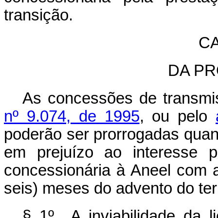
transição.
CA
DA P
As concessões de transmi
nº 9.074, de 1995
, ou pelo
poderão ser prorrogadas quando
em prejuízo ao interesse p
concessionária à Aneel com a
seis) meses do advento do ter
§ 1º A inviabilidade da li