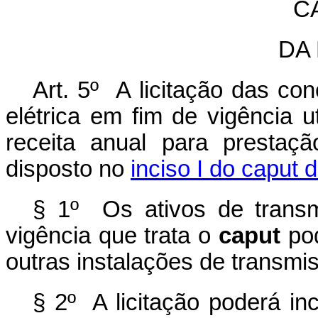
CA
DA
Art. 5º A licitação das co
elétrica em fim de vigência ut
receita anual para prestaç
disposto no
inciso I do caput 
§ 1º Os ativos de trans
vigência que trata o
caput
pod
outras instalações de transmi
§ 2º A licitação poderá in