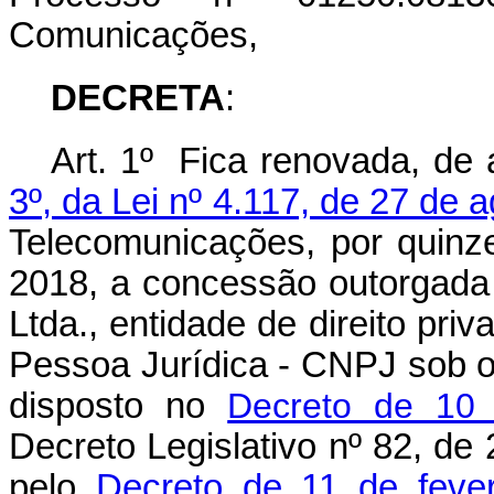
Comunicações,
DECRETA
:
Art. 1º Fica renovada, de
3º, da Lei nº 4.117, de 27 de 
Telecomunicações, por quinze
2018, a concessão outorgad
Ltda., entidade de direito pri
Pessoa Jurídica - CNPJ sob o
disposto no
Decreto de 10
Decreto Legislativo nº 82, de
pelo
Decreto de 11 de feve