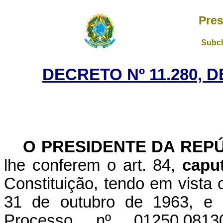
Pres
Subch
DECRETO Nº 11.280, 
O PRESIDENTE DA REP
lhe conferem o art. 84,
capu
Constituição, tendo em vista 
31 de outubro de 1963, e
Processo nº 01250.0813