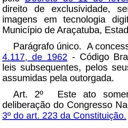
direito de exclusividade, 
imagens em tecnologia dig
Município de Araçatuba, Esta
Parágrafo único. A conces
4.117, de 1962
- Código Bras
leis subsequentes, pelos se
assumidas pela outorgada.
Art. 2º Este ato soment
deliberação do Congresso Na
3º do art. 223 da Constituição.