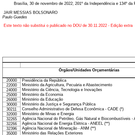
Brasília, 30 de novembro de 2022; 201º da Independência e 134º da 
JAIR MESSIAS BOLSONARO
Paulo Guedes
Este texto não substitui o publicado no DOU de 30.11.2022 - Edição extra
Órgãos/Unidades Orçamentárias
20000
Presidência da República
Ministério da Agricultura, Pecuária e Abastecimento
22000
Ministério da Ciência, Tecnologia e Inovações
24000
Ministério da Economia
25000
Ministério da Educação
26000
Ministério da Justiça e Segurança Pública
30000
Conselho Administrativo de Defesa Econômica - CADE (*)
30211
Ministério de Minas e Energia
32000
Agência Nacional do Petróleo, Gás Natural e Biocombustíveis - 
32265
Agência Nacional de Energia Elétrica - ANEEL (**)
32266
Agência Nacional de Mineração - ANM (**)
32396
Ministério das Relações Exteriores
35000