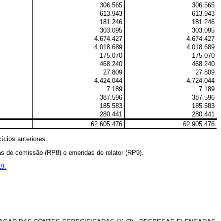
306.565
306.565
613.943
613.943
181.246
181.246
303.095
303.095
4.674.427
4.674.427
4.018.689
4.018.689
175.070
175.070
468.240
468.240
27.809
27.809
4.424.044
4.724.044
7.189
7.189
387.596
387.596
185.583
185.583
280.441
280.441
62.605.476
62.905.476
ícios anteriores.
as de comissão (RP8) e emendas de relator (RP9).
19.