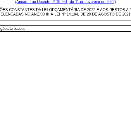
(Anexo II ao Decreto nº 10.961, de 11 de fevereiro de 2022)
S CONSTANTES DA LEI ORÇAMENTÁRIA DE 2022 E AOS RESTOS A PAG
ELENCADAS NO ANEXO III À LEI Nº 14.194, DE 20 DE AGOSTO DE 2021
rgãos/Unidades