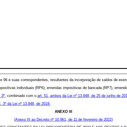
3 e 96 e suas correspondentes, resultantes da incorporação de saldos de exerc
mpositivas individuais (RP6), emendas impositivas de bancada (RP7), emend
. 3º
, combinado com o
art. 51, ambos da Lei nº 13.848, de 25 de junho de 20
t. 3º da Lei nº 13.848, de 2019.
ANEXO
III
(Anexo III ao Decreto nº 10.961, de 11 de fevereiro de 2022)