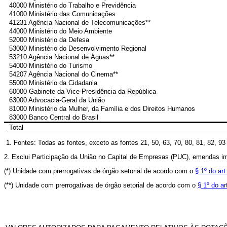
40000 Ministério do Trabalho e Previdência
41000 Ministério das Comunicações
41231 Agência Nacional de Telecomunicações**
44000 Ministério do Meio Ambiente
52000 Ministério da Defesa
53000 Ministério do Desenvolvimento Regional
53210 Agência Nacional de Águas**
54000 Ministério do Turismo
54207 Agência Nacional do Cinema**
55000 Ministério da Cidadania
60000 Gabinete da Vice-Presidência da República
63000 Advocacia-Geral da União
81000 Ministério da Mulher, da Família e dos Direitos Humanos
83000 Banco Central do Brasil
Total
1. Fontes: Todas as fontes, exceto as fontes 21, 50, 63, 70, 80, 81, 82, 9
2. Exclui Participação da União no Capital de Empresas (PUC), emendas i
(*)
Unidade com prerrogativas de órgão setorial de acordo com o
§ 1º do art
(**)
Unidade com prerrogativas de órgão setorial de acordo com o
§ 1º do ar