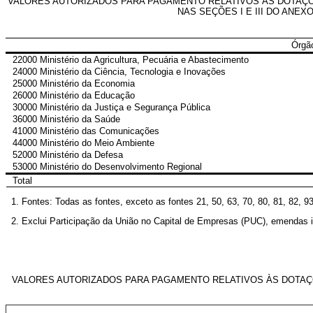
VALORES AUTORIZADOS PARA PAGAMENTO RELATIVOS ÀS DOTAÇÕES
NAS SEÇÕES I E III DO ANEXO
Órgã
22000 Ministério da Agricultura, Pecuária e Abastecimento
24000 Ministério da Ciência, Tecnologia e Inovações
25000 Ministério da Economia
26000 Ministério da Educação
30000 Ministério da Justiça e Segurança Pública
36000 Ministério da Saúde
41000 Ministério das Comunicações
44000 Ministério do Meio Ambiente
52000 Ministério da Defesa
53000 Ministério do Desenvolvimento Regional
Total
1. Fontes: Todas as fontes, exceto as fontes 21, 50, 63, 70, 80, 81, 82, 9
2. Exclui Participação da União no Capital de Empresas (PUC), emendas 
VALORES AUTORIZADOS PARA PAGAMENTO RELATIVOS ÀS DOTAÇÕE