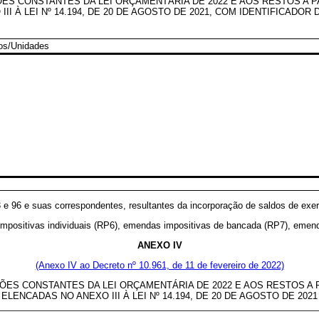
 CONSTANTES DA LEI ORÇAMENTÁRIA DE 2022 E AOS RESTOS A PA
 III À LEI Nº 14.194, DE 20 DE AGOSTO DE 2021, COM IDENTIFICADO
os/Unidades
3 e 96 e suas correspondentes, resultantes da incorporação de saldos de exer
impositivas individuais (RP6), emendas impositivas de bancada (RP7), emen
ANEXO
IV
(Anexo IV ao Decreto nº 10.961, de 11 de fevereiro de 2022)
S CONSTANTES DA LEI ORÇAMENTÁRIA DE 2022 E AOS RESTOS A PAG
ELENCADAS NO ANEXO III À LEI Nº 14.194, DE 20 DE AGOSTO DE 2021