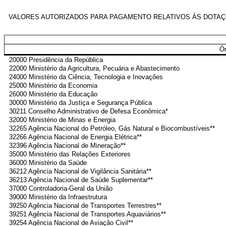
VALORES AUTORIZADOS PARA PAGAMENTO RELATIVOS ÀS DOTAÇÕE
Ó
20000 Presidência da República
22000 Ministério da Agricultura, Pecuária e Abastecimento
24000 Ministério da Ciência, Tecnologia e Inovações
25000 Ministério da Economia
26000 Ministério da Educação
30000 Ministério da Justiça e Segurança Pública
30211 Conselho Administrativo de Defesa Econômica*
32000 Ministério de Minas e Energia
32265 Agência Nacional do Petróleo, Gás Natural e Biocombustíveis**
32266 Agência Nacional de Energia Elétrica**
32396 Agência Nacional de Mineração**
35000 Ministério das Relações Exteriores
36000 Ministério da Saúde
36212 Agência Nacional de Vigilância Sanitária**
36213 Agência Nacional de Saúde Suplementar**
37000 Controladoria-Geral da União
39000 Ministério da Infraestrutura
39250 Agência Nacional de Transportes Terrestres**
39251 Agência Nacional de Transportes Aquaviários**
39254 Agência Nacional de Aviação Civil**