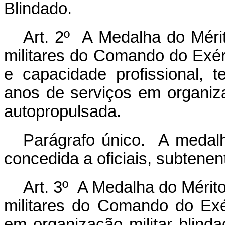
Blindado.
Art. 2º A Medalha do Mérit
militares do Comando do Exér
e capacidade profissional, 
anos de serviços em organiza
autopropulsada.
Parágrafo único. A medal
concedida a oficiais, subtenen
Art. 3º A Medalha do Mérit
militares do Comando do Exé
em organização militar blind