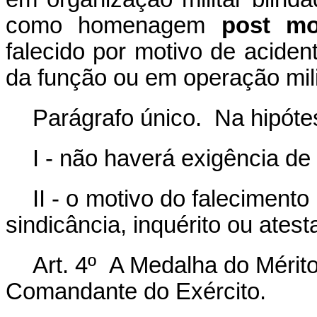
como homenagem
post mo
falecido por motivo de aciden
da função ou em operação mili
Parágrafo único. Na hipót
I - não haverá exigência de
II - o motivo do falecimen
sindicância, inquérito ou atest
Art. 4º A Medalha do Mérit
Comandante do Exército.