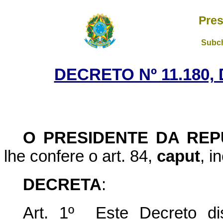
Pres
Subch
DECRETO Nº 11.180,
O PRESIDENTE DA REP
lhe confere o art. 84,
caput
, i
DECRETA
:
Art. 1º Este Decreto di