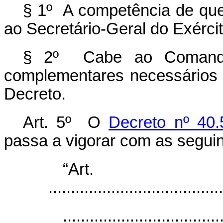
§ 1º A competência de que
ao Secretário-Geral do Exércit
§ 2º Cabe ao Comandan
complementares necessários 
Decreto.
Art. 5º O
Decreto nº 40
passa a vigorar com as seguin
“Ar
.......................................
...................................