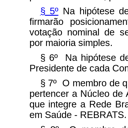
§ 5º
Na hipótese de
firmarão posicioname
votação nominal de s
por maioria simples.
§ 6º Na hipótese de
Presidente de cada Comi
§ 7º O membro de qu
pertencer a Núcleo de
que integre a Rede Bra
em Saúde - REBRATS.