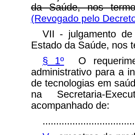
da Saúde, nos termo
(Revogado pelo Decreto
VII - julgamento de
Estado da Saúde, nos te
§ 1º
O requerimen
administrativo para a 
de tecnologias em saúd
na Secretaria-Ex
acompanhado de:
..................................