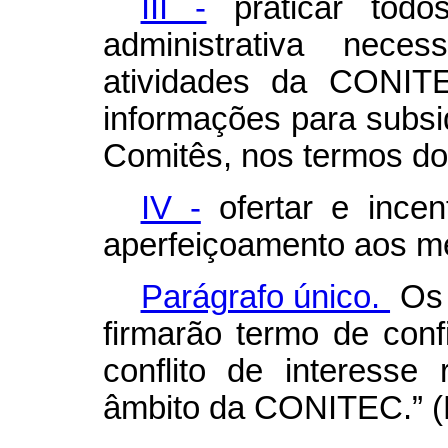
III -
praticar todo
administrativa nece
atividades da CONITE
informações para subsi
Comitês, nos termos do
IV -
ofertar e incen
aperfeiçoamento aos 
Parágrafo único.
Os 
firmarão termo de conf
conflito de interesse
âmbito da CONITEC.” 