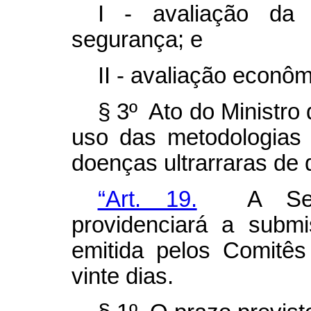
I - avaliação da e
segurança; e
II - avaliação econô
§ 3º Ato do Ministro
uso das metodologias 
doenças ultrarraras de 
“Art. 19.
A Secre
providenciará a subm
emitida pelos Comitês
vinte dias.