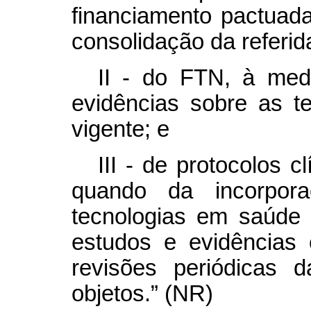
financiamento pactuada 
consolidação da referida
II - do FTN, à med
evidências sobre as 
vigente; e
III - de protocolos c
quando da incorpora
tecnologias em saúde
estudos e evidências ci
revisões periódicas d
objetos.” (NR)