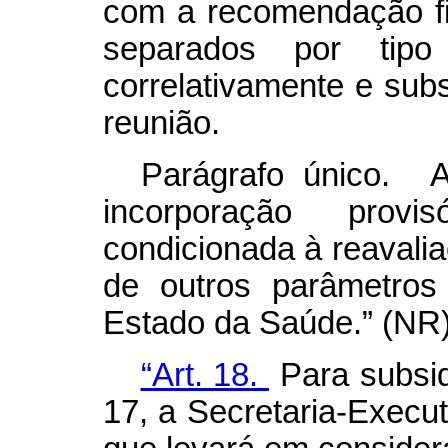
com a recomendação fin
separados por tip
correlativamente e sub
reunião.
Parágrafo único. 
incorporação prov
condicionada à reavalia
de outros parâmetros
Estado da Saúde.” (NR
“Art. 18.
Para subsidi
17, a Secretaria-Execu