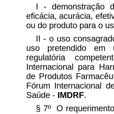
I - demonstração d
eficácia, acurácia, efe
ou do produto para o us
II - o uso consagrad
uso pretendido em 
regulatória compet
Internacional para Ha
de Produtos Farmacê
Fórum Internacional d
Saúde -
IMDRF
.
§ 7º O requerimento