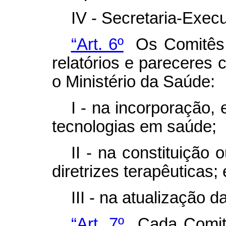
IV - Secretaria-Execu
“Art. 6º
Os Comitês s
relatórios e pareceres 
o Ministério da Saúde:
I - na incorporação,
tecnologias em saúde;
II - na constituição 
diretrizes terapêuticas; 
III - na atualização
“Art. 7º
Cada Comitê