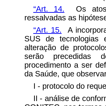
“Art. 14.
Os atos p
ressalvadas as hipótese
“Art. 15.
A incorpora
SUS de tecnologias 
alteração de protocolos
serão precedidas d
procedimento a ser def
da Saúde, que observar
I - protocolo do requ
II - análise de confo