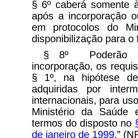
§ 6º caberá somente à
após a incorporação o
em protocolos do Mi
disponibilização para o 
§ 8º Poderão se
incorporação, os requis
§ 1º, na hipótese d
adquiridas por interm
internacionais, para u
Ministério da Saúde 
termos do disposto no
de janeiro de 1999
.” (N