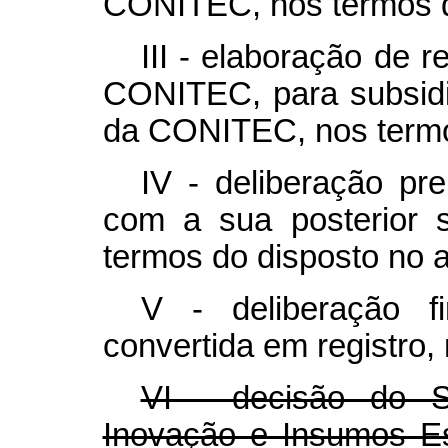
CONITEC, nos termos do
III - elaboração de r
CONITEC, para subsid
da CONITEC, nos termos
IV - deliberação p
com a sua posterior s
termos do disposto no ar
V - deliberação 
convertida em registro, 
VI - decisão do Se
Inovação e Insumos Es