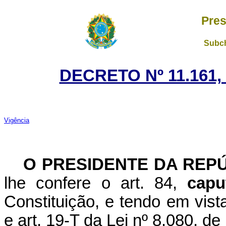
Pres
Subch
DECRETO Nº 11.161,
Vigência
O PRESIDENTE DA REP
lhe confere o art. 84,
capu
Constituição, e tendo em vista
e art. 19-T da Lei nº 8.080, d