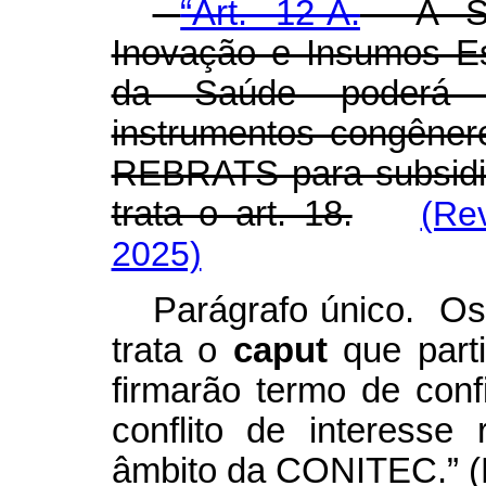
“Art. 12-A.
A Secr
Inovação e Insumos Es
da Saúde poderá f
instrumentos congêner
REBRATS para subsidia
trata o art. 18.
(Re
2025)
Parágrafo único. Os 
trata o
caput
que parti
firmarão termo de conf
conflito de interesse
âmbito da CONITEC.” 