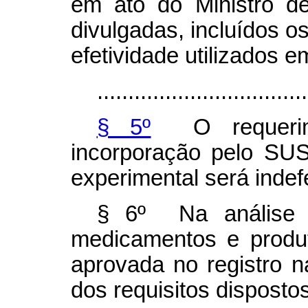
em ato do Ministro 
divulgadas, incluídos o
efetividade utilizados e
..................................
§ 5º
O requerime
incorporação pelo SU
experimental será indefe
§ 6º Na análise d
medicamentos e produt
aprovada no registro 
dos requisitos dispostos