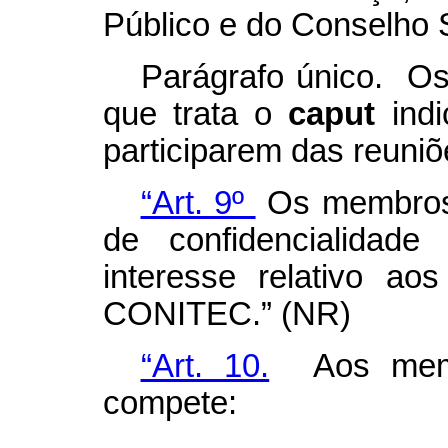
Público e do Conselho S
Parágrafo único. Os
que trata o
caput
indi
participarem das reun
“Art. 9º
Os membros 
de confidencialidade
interesse relativo ao
CONITEC.” (NR)
“Art. 10.
Aos memb
compete: