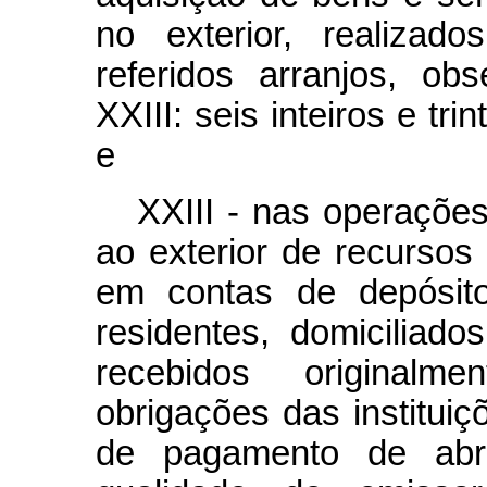
no exterior, realizad
referidos arranjos, ob
XXIII: seis inteiros e tr
e
XXIII - nas operações
ao exterior de recurso
em contas de depósito
residentes, domiciliad
recebidos original
obrigações das instituiç
de pagamento de abran