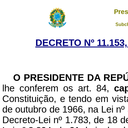
Pres
Subch
DECRETO Nº 11.153,
O PRESIDENTE DA REP
lhe conferem os art. 84,
ca
Constituição, e tendo em vist
de outubro de 1966, na Lei nº
Decreto-Lei nº 1.783, de 18 de 