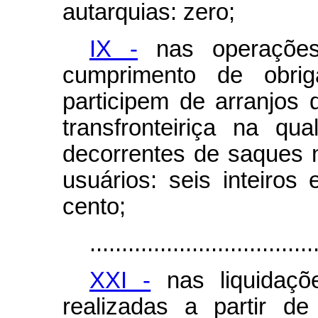
autarquias: zero;
IX -
nas operações
cumprimento de obrig
participem de arranjos
transfronteiriça na qu
decorrentes de saques n
usuários: seis inteiros 
cento;
...................................
XXI -
nas liquidaçõ
realizadas a partir 