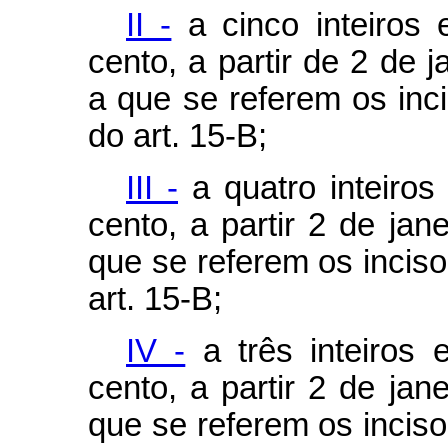
II -
a cinco inteiros e
cento, a partir de 2 de 
a que se referem os inci
do art. 15-B;
III -
a quatro inteiros 
cento, a partir 2 de ja
que se referem os inciso
art. 15-B;
IV -
a três inteiros e
cento, a partir 2 de ja
que se referem os inciso