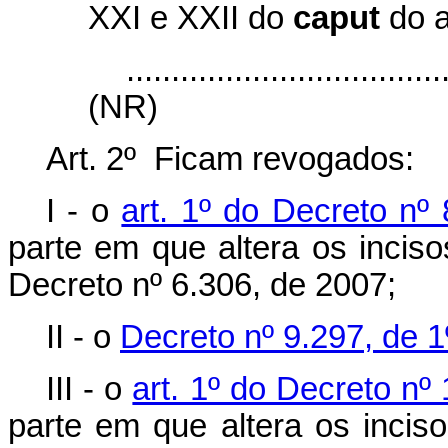
XXI e XXII do
caput
do a
...................................
(NR)
Art. 2º Ficam revogados:
I - o
art. 1º do Decreto nº
parte em que altera os incis
Decreto nº 6.306, de 2007;
II - o
Decreto nº 9.297, de 
III - o
art. 1º do Decreto n
parte em que altera os inciso