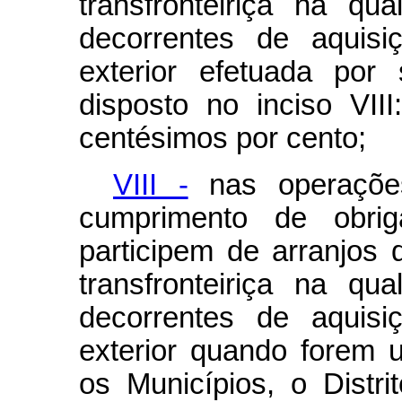
transfronteiriça na qu
decorrentes de aquis
exterior efetuada por
disposto no inciso VIII:
centésimos por cento;
VIII -
nas operaçõe
cumprimento de obrig
participem de arranjos
transfronteiriça na qu
decorrentes de aquis
exterior quando forem 
os Municípios, o Distr