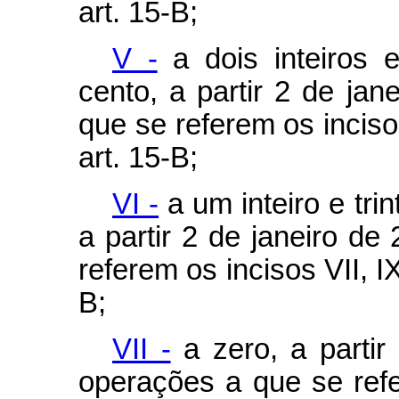
art. 15-B;
V -
a dois inteiros e
cento, a partir 2 de ja
que se referem os inciso
art. 15-B;
VI -
a um inteiro e tri
a partir 2 de janeiro d
referem os incisos VII, I
B;
VII -
a zero, a partir
operações a que se refe