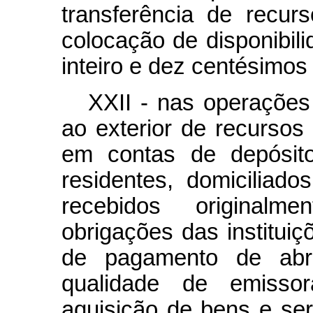
transferência de recur
colocação de disponibil
inteiro e dez centésimos
XXII - nas operações
ao exterior de recurso
em contas de depósito
residentes, domiciliad
recebidos original
obrigações das instituiç
de pagamento de abran
qualidade de emissor
aquisição de bens e ser