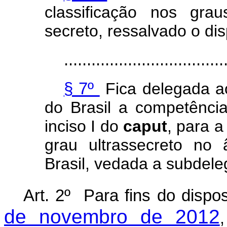
classificação nos grau
secreto, ressalvado o dis
...................................
§ 7º
Fica delegada a
do Brasil a competência
inciso I do
caput
, para a
grau ultrassecreto no
Brasil, vedada a subdele
Art. 2º Para fins do disp
de novembro de 2012