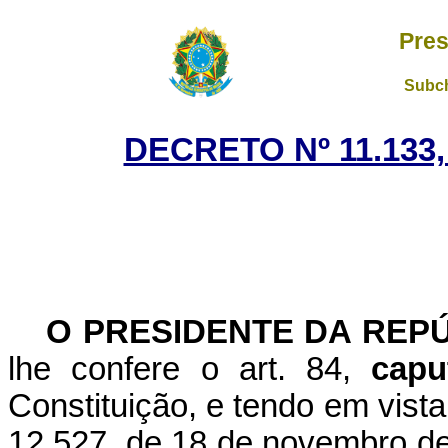
Pres
Subch
DECRETO Nº 11.133,
O PRESIDENTE DA REP
lhe confere o art. 84,
capu
Constituição, e tendo em vista 
12.527, de 18 de novembro de 20