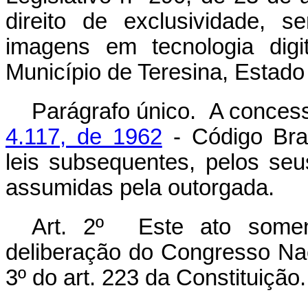
direito de exclusividade, 
imagens em tecnologia dig
Município de Teresina, Estado 
Parágrafo único. A conces
4.117, de 1962
- Código Bras
leis subsequentes, pelos se
assumidas pela outorgada.
Art. 2º Este ato soment
deliberação do Congresso Nac
3º do art. 223 da Constituição.