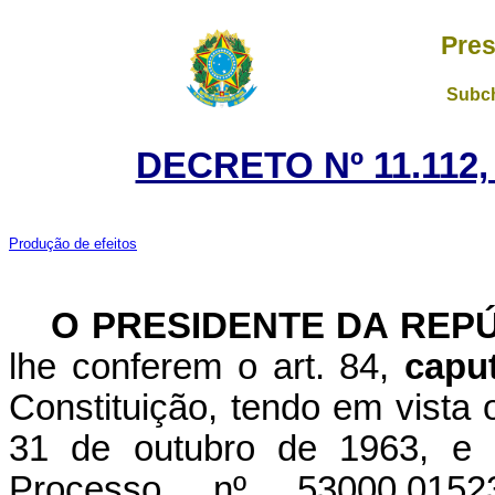
Pres
Subch
DECRETO Nº 11.112,
Produção de efeitos
O PRESIDENTE DA REP
lhe conferem o art. 84,
capu
Constituição, tendo em vista 
31 de outubro de 1963, e
Processo nº 53000.0152