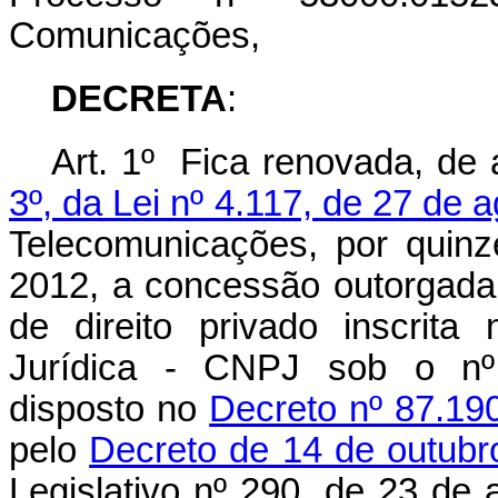
Comunicações,
DECRETA
:
Art. 1º Fica renovada, de
3º, da Lei nº 4.117, de 27 de 
Telecomunicações, por quinz
2012, a concessão outorgada 
de direito privado inscrit
Jurídica - CNPJ sob o nº 
disposto no
Decreto nº 87.19
pelo
Decreto de 14 de outubr
Legislativo nº 290, de 23 de