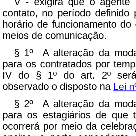
V - exigirá que o agente 
contato, no período definido
horário de funcionamento do 
meios de comunicação.
§ 1º A alteração da modal
para os contratados por temp
IV do § 1º do art. 2º será 
observado o disposto na
Lei n
§ 2º A alteração da modal
para os estagiários de que t
ocorrerá por meio da celebraç