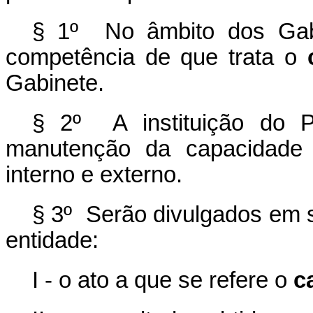
§ 1º No âmbito dos Gabi
competência de que trata o
Gabinete.
§ 2º A instituição do 
manutenção da capacidade 
interno e externo.
§ 3º Serão divulgados em sí
entidade:
I - o ato a que se refere o
c