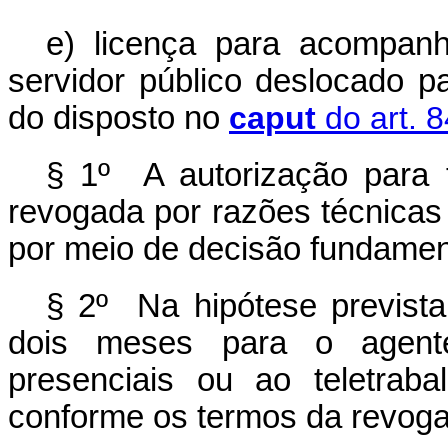
e) licença para acompan
servidor público deslocado pa
do disposto no
caput
do art. 8
§ 1º A autorização para t
revogada por razões técnicas
por meio de decisão fundamen
§ 2º Na hipótese prevista
dois meses para o agente 
presenciais ou ao teletrabal
conforme os termos da revogaç