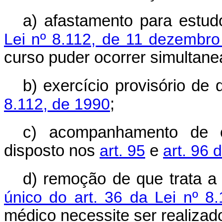
a) afastamento para estud
Lei nº 8.112, de 11 dezembr
curso puder ocorrer simultan
b) exercício provisório de 
8.112, de 1990
;
c) acompanhamento de c
disposto nos
art. 95
e
art. 96 
d) remoção de que trata 
único do art. 36 da Lei nº 8
médico necessite ser realizado