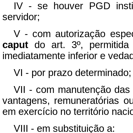
IV - se houver PGD insti
servidor;
V - com autorização espec
caput
do art. 3º, permitida
imediatamente inferior e veda
VI - por prazo determinado;
VII - com manutenção das 
vantagens, remuneratórias ou
em exercício no território naci
VIII
-
em substituição a: