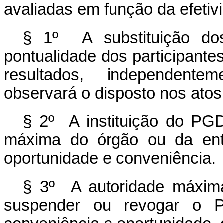
avaliadas em função da efetiv
§ 1º A substituição dos
pontualidade dos participante
resultados, independent
observará o disposto nos atos 
§ 2º A instituição do PGD 
máxima do órgão ou da enti
oportunidade e conveniência.
§ 3º A autoridade máxim
suspender ou revogar o 