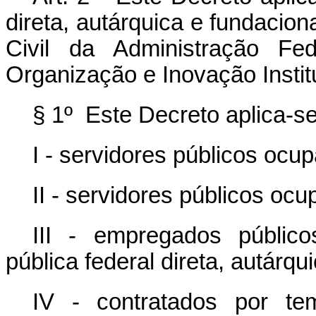
direta, autárquica e fundacion
Civil da Administração F
Organização e Inovação Instit
§ 1º Este Decreto aplica-s
I - servidores públicos ocup
II - servidores públicos o
III - empregados públic
pública federal direta, autárqu
IV - contratados por te