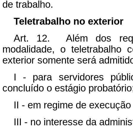
de trabalho.
Teletrabalho no exterior
Art. 12. Além dos requ
modalidade, o teletrabalho 
exterior somente será admitid
I - para servidores públ
concluído o estágio probatório
II - em regime de execução 
III - no interesse da admini