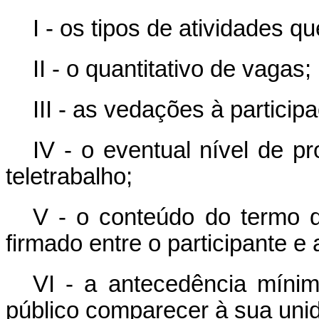
I - os tipos de atividades 
II - o quantitativo de vagas;
III - as vedações à particip
IV - o eventual nível de pr
teletrabalho;
V - o conteúdo do termo d
firmado entre o participante e 
VI - a antecedência míni
público comparecer à sua uni