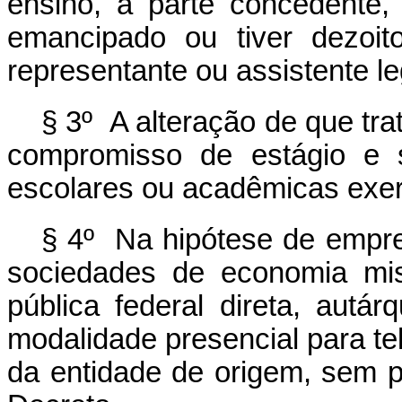
ensino, a parte concedente, 
emancipado ou tiver dezoi
representante ou assistente le
§ 3º A alteração de que tra
compromisso de estágio e s
escolares ou acadêmicas exerc
§ 4º Na hipótese de empr
sociedades de economia mis
pública federal direta, autár
modalidade presencial para te
da entidade de origem, sem p