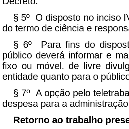
Decreto.
§ 5º O disposto no inciso 
do termo de ciência e respons
§ 6º Para fins do dispos
público deverá informar e ma
fixo ou móvel, de livre divu
entidade quanto para o público
§ 7º A opção pelo teletrab
despesa para a administração 
Retorno ao trabalho prese