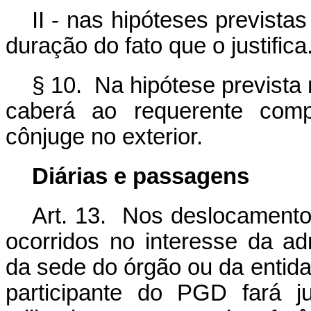
II - nas hipóteses previstas
duração do fato que o justifica
§ 10. Na hipótese prevista n
caberá ao requerente comp
cônjuge no exterior.
Diárias e passagens
Art. 13. Nos deslocamentos
ocorridos no interesse da ad
da sede do órgão ou da entida
participante do PGD fará j