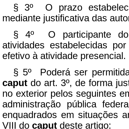
§ 3º O prazo estabeleci
mediante justificativa das auto
§ 4º O participante d
atividades estabelecidas por
efetivo à atividade presencial.
§ 5º Poderá ser permitida
caput
do art. 3º, de forma jus
no exterior pelos seguintes 
administração pública federa
enquadrados em situações an
VIII do
caput
deste artigo: