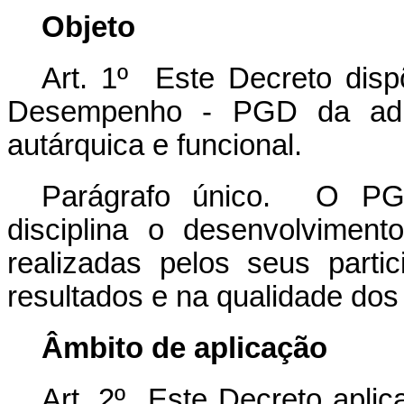
Objeto
Art. 1º Este Decreto dis
Desempenho - PGD da admini
autárquica e funcional.
Parágrafo único. O PG
disciplina o desenvolvimen
realizadas pelos seus parti
resultados e na qualidade dos
Âmbito de aplicação
Art. 2º Este Decreto aplic