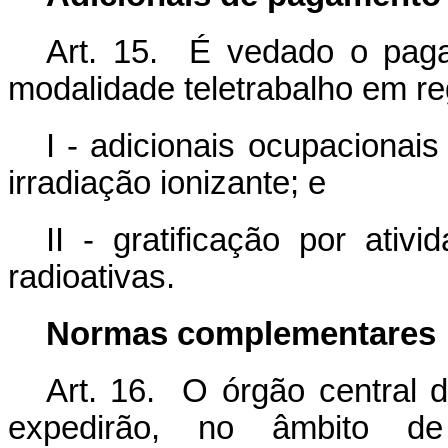
Art. 15. É vedado o pag
modalidade teletrabalho em re
I - adicionais ocupacionais
irradiação ionizante; e
II - gratificação por ati
radioativas.
Normas complementares
Art. 16. O órgão central d
expedirão, no âmbito d