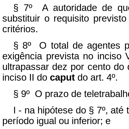
§ 7º A autoridade de qu
substituir o requisito previst
critérios.
§ 8º O total de agentes p
exigência prevista no inciso 
ultrapassar dez por cento do 
inciso II do
caput
do art. 4º.
§ 9º O prazo de teletrabalh
I - na hipótese do § 7º, até
período igual ou inferior; e