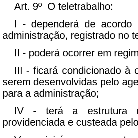
Art. 9º O teletrabalho:
I - dependerá de acordo 
administração, registrado no t
II - poderá ocorrer em regi
III - ficará condicionado à
serem desenvolvidas pelo agen
para a administração;
IV - terá a estrutura n
providenciada e custeada pelo