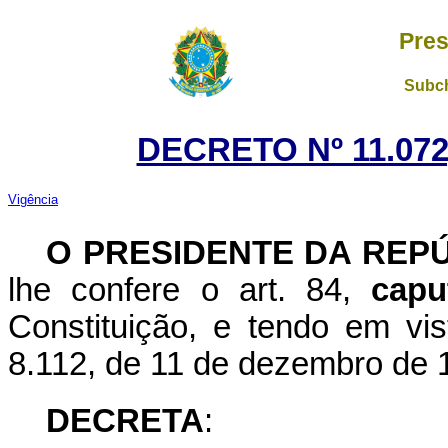
Pres
Subch
DECRETO Nº 11.072
Vigência
O PRESIDENTE DA REP
lhe confere o art. 84,
capu
Constituição, e tendo em vis
8.112, de 11 de dezembro de 
DECRETA
: