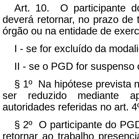
Art. 10. O participante 
deverá retornar, no prazo de t
órgão ou na entidade de exerc
I - se for excluído da moda
II - se o PGD for suspenso
§ 1º Na hipótese prevista n
ser reduzido mediante apr
autoridades referidas no art. 4
§ 2º O participante do PGD
retornar ao trabalho presenc