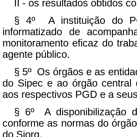
II - os resultados obtidos 
§ 4º A instituição do P
informatizado de acompanh
monitoramento eficaz do trab
agente público.
§ 5º Os órgãos e as entidad
do Sipec e ao órgão central 
aos respectivos PGD e a seus
§ 6º A disponibilização d
conforme as normas do órgão 
do Siorg.