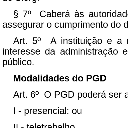
§ 7º Caberá às autoridad
assegurar o cumprimento do di
Art. 5º A instituição e 
interesse da administração e
público.
Modalidades do PGD
Art. 6º O PGD poderá ser 
I - presencial; ou
II - teletrabalho.