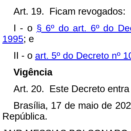
Art. 19. Ficam revogados:
I
-
o
§ 6º do art. 6º do D
1995
; e
II
-
o
art. 5º do Decreto nº 
Vigência
Art. 20. Este Decreto entra
Brasília, 17 de maio de 20
República.