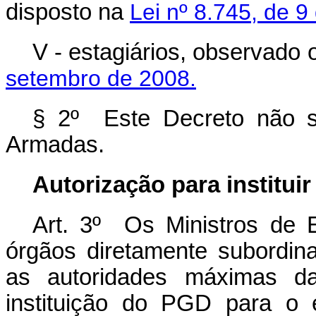
disposto na
Lei nº 8.745, de 
V - estagiários, observado 
setembro de 2008.
§ 2º Este Decreto não se
Armadas.
Autorização para institui
Art. 3º Os Ministros de 
órgãos diretamente subordin
as autoridades máximas da
instituição do PGD para o 