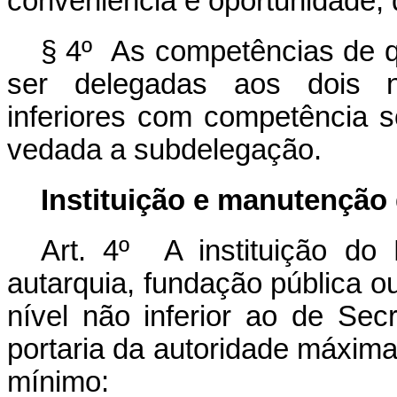
conveniência e oportunidade,
§ 4º As competências de 
ser delegadas aos dois ní
inferiores com competência 
vedada a subdelegação.
Instituição e manutençã
Art. 4º A instituição d
autarquia, fundação pública o
nível não inferior ao de Sec
portaria da autoridade máxima
mínimo: