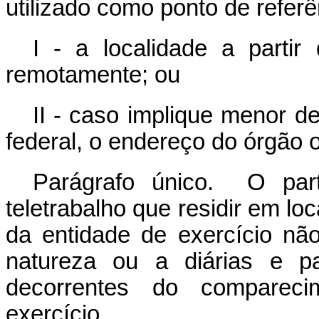
utilizado como ponto de referê
I - a localidade a parti
remotamente; ou
II - caso implique menor d
federal, o endereço do órgão o
Parágrafo único. O par
teletrabalho que residir em lo
da entidade de exercício nã
natureza ou a diárias e p
decorrentes do compareci
exercício.