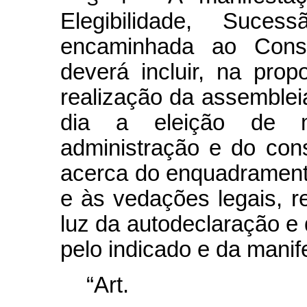
Elegibilidade, Suc
encaminhada ao Conse
deverá incluir, na pro
realização da assemblei
dia a eleição de 
administração e do cons
acerca do enquadramento
e às vedações legais, r
luz da autodeclaração 
pelo indicado e da mani
“Ar