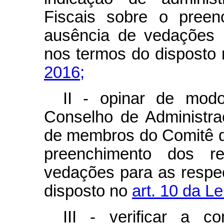
Fiscais sobre o preen
ausência de vedações p
nos termos do disposto
2016;
II - opinar de mod
Conselho de Administra
de membros do Comitê de
preenchimento dos r
vedações para as respec
disposto no
art. 10 da Le
III - verificar a 