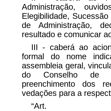
Administração, ouvi
Elegibilidade, Sucessã
de Administração, de
resultado e comunicar ao
III - caberá ao acio
formal do nome indi
assembleia geral, vincu
do Conselho de Ad
preenchimento dos re
vedações para a respecti
“Ar