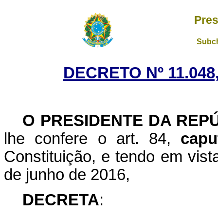
Pres
Subch
DECRETO Nº 11.048,
O PRESIDENTE DA REP
lhe confere o art. 84,
capu
Constituição, e tendo em vist
de junho de 2016,
DECRETA
: