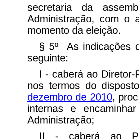
secretaria da assem
Administração, com o a
momento da eleição.
§ 5º As indicações 
seguinte:
I - caberá ao Diretor
nos termos do dispos
dezembro de 2010
, pro
internas e encaminha
Administração;
II - caberá ao P