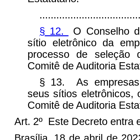
...................................
§ 12.
O Conselho de
sítio eletrônico da em
processo de seleção
Comitê de Auditoria Estat
§ 13. As empresas e
seus sítios eletrônicos
Comitê de Auditoria Esta
Art. 2º Este Decreto entra 
Brasília, 18 de abril de 2