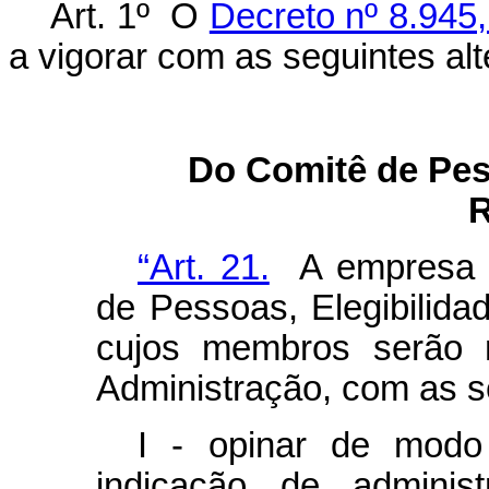
Art. 1º O
Decreto nº 8.945
a vigorar com as seguintes al
Do Comitê de Pes
“Art. 21.
A empresa e
de Pessoas, Elegibilid
cujos membros serão 
Administração, com as s
I - opinar de modo 
indicação de adminis