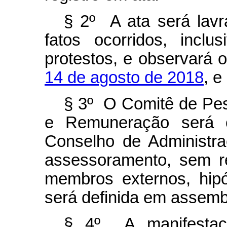
§ 2º A ata será lav
fatos ocorridos, incl
protestos, e observará 
14 de agosto de 2018
, e
§ 3º O Comitê de Pes
e Remuneração será c
Conselho de Administr
assessoramento, sem r
membros externos, hip
será definida em assembl
§ 4º A manifestaç