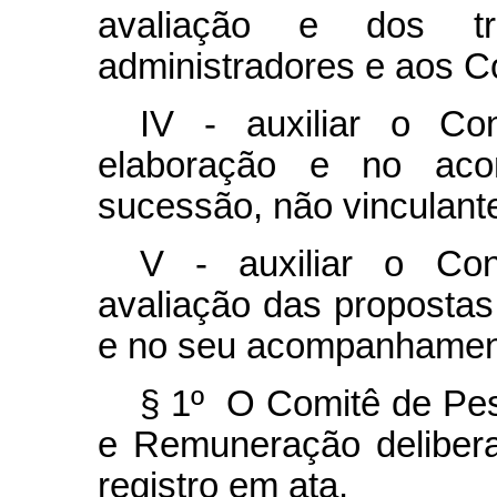
avaliação e dos tr
administradores e aos Co
IV - auxiliar o Co
elaboração e no ac
sucessão, não vinculante
V - auxiliar o Con
avaliação das propostas 
e no seu acompanhamen
§ 1º O Comitê de Pes
e Remuneração delibera
registro em ata.