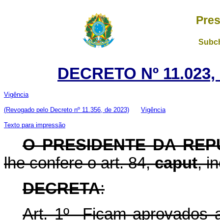
Pres
Subch
DECRETO Nº 11.023,
Vigência
(Revogado pelo Decreto nº 11.356, de 2023)
Vigência
Texto para impressão
O PRESIDENTE DA REP
lhe confere o art. 84,
caput
, i
DECRETA
:
Art. 1º Ficam aprovados 