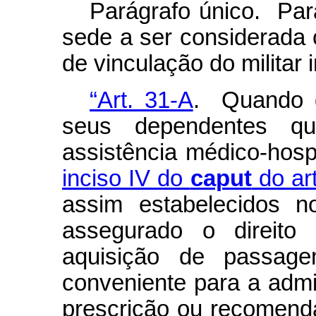
Parágrafo único. Par
sede a ser considerada
de vinculação do militar 
“Art. 31-A
. Quando d
seus dependentes q
assistência médico-hosp
inciso IV do
caput
do art
assim estabelecidos n
assegurado o direito
aquisição de passag
conveniente para a admi
prescrição ou recomend