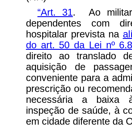
“Art. 31
. Ao milita
dependentes com dire
hospitalar prevista na
al
do art. 50 da Lei nº 6.
direito ao translado 
aquisição de passag
conveniente para a admi
prescrição ou recomend
necessária a baixa à
inspeção de saúde, à c
em cidade diferente da 