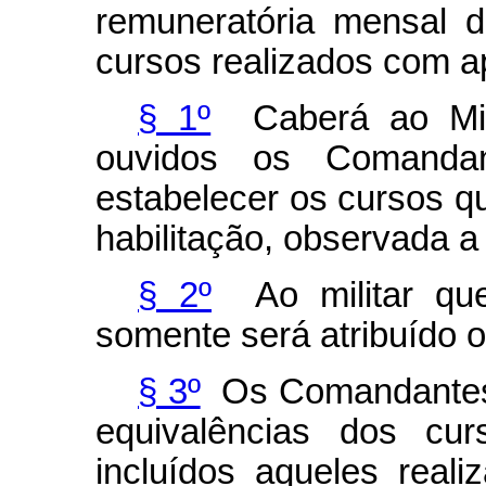
remuneratória mensal de
cursos realizados com a
§ 1º
Caberá ao Mini
ouvidos os Comanda
estabelecer os cursos qu
habilitação, observada a
§ 2º
Ao militar que
somente será atribuído o
§ 3º
Os Comandantes 
equivalências dos c
incluídos aqueles reali