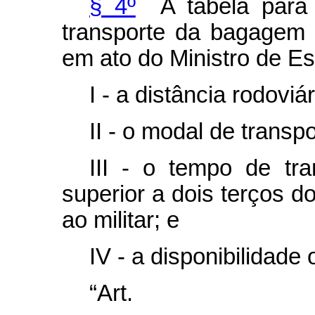
§ 4º
A tabela para 
transporte da bagagem 
em ato do Ministro de E
I - a distância rodoviá
II - o modal de transpo
III - o tempo de tr
superior a dois terços d
ao militar; e
IV - a disponibilidade
“Ar