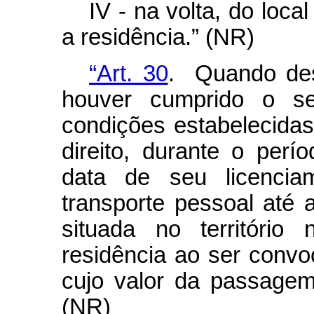
IV - na volta, do lo
a residência.” (NR)
“Art. 30
. Quando desl
houver cumprido o ser
condições estabelecidas 
direito, durante o perí
data de seu licenci
transporte pessoal até 
situada no território
residência ao ser convo
cujo valor da passagem 
(NR)