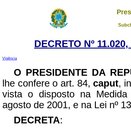
Pres
Subch
DECRETO Nº 11.020,
Vigência
O PRESIDENTE DA REP
lhe confere o art. 84,
caput
, i
vista o disposto na Medida
agosto de 2001, e na Lei nº 1
DECRETA
: