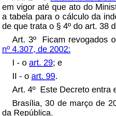
em vigor até que ato do Mini
a tabela para o cálculo da i
de que trata o § 4º do art. 38 
Art. 3º Ficam revogados o
nº 4.307, de 2002:
I - o
art. 29
; e
II - o
art. 99
.
Art. 4º Este Decreto entra 
Brasília, 30 de março de 2
da República.