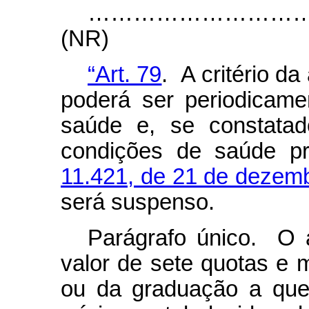
……………………………………………
(NR)
“Art. 79
. A critério da
poderá ser periodicam
saúde e, se constata
condições de saúde p
11.421, de 21 de dezem
será suspenso.
Parágrafo único. O a
valor de sete quotas e m
ou da graduação a que 