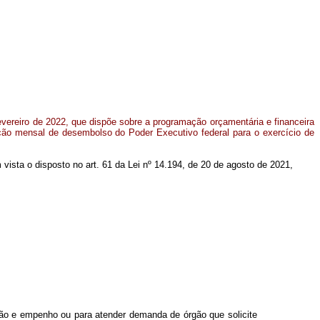
fevereiro de 2022, que dispõe sobre a programação orçamentária e financeira
ão mensal de desembolso do Poder Executivo federal para o exercício de
m vista o disposto no art. 61 da Lei nº 14.194, de 20 de agosto de 2021,
ão e empenho ou para atender demanda de órgão que solicite