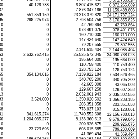
3.871.756.824
30
40.126.738
6.807.415.621
6.872.265.089
37
0
7.876.347.166
11.159.488.803
45
551.859.159
23.313.379.820
24.171.737.224
95
268.225.974
2.798.504.756
3.170.855.825
0
0
42.769.864
42.769.864
0
0
978.491.075
978.491.075
0
0
160.710.000
160.710.000
0
0
147.424.640
147.424.640
00
0
79.207.555
79.307.555
00
0
2.141.615.404
2.144.085.404
63
2.632.762.415
25.525.572.345
34.080.738.023
0
0
195.664.000
195.664.000
0
0
110.759.400
110.759.400
0
0
128.753.124
128.753.124
65
354.134.616
7.139.922.184
7.504.526.465
0
0
340.705.200
340.705.200
00
0
42.665.008
43.065.008
0
0
129.607.258
129.607.258
13
0
2.032.061.943
2.035.302.556
83
3.524.000
1.350.920.502
1.366.238.185
0
0
203.351.058
203.351.058
68
0
778.937.193
815.128.861
41
341.615.274
11.740.552.698
12.156.788.813
56
1.204.035.277
8.133.360.613
9.679.799.846
0
0
209.926.875
209.926.875
28
23.723.696
608.015.685
789.230.609
0
0
41.369.494
41.369.494
80
186.674.264
6.260.161.154