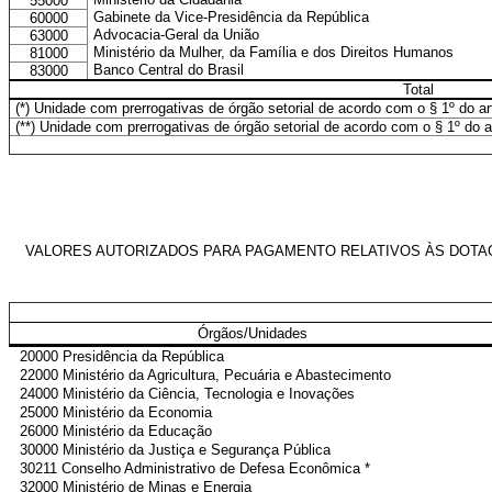
55000
Gabinete da Vice-Presidência da República
60000
Advocacia-Geral da União
63000
Ministério da Mulher, da Família e dos Direitos Humanos
81000
Banco Central do Brasil
83000
Total
(*) Unidade com prerrogativas de órgão setorial de acordo com o § 1º do a
(**) Unidade com prerrogativas de órgão setorial de acordo com o § 1º do ar
VALORES AUTORIZADOS PARA PAGAMENTO RELATIVOS ÀS DOTAÇÕE
Órgãos/Unidades
20000 Presidência da República
22000 Ministério da Agricultura, Pecuária e Abastecimento
24000 Ministério da Ciência, Tecnologia e Inovações
25000 Ministério da Economia
26000 Ministério da Educação
30000 Ministério da Justiça e Segurança Pública
30211 Conselho Administrativo de Defesa Econômica *
32000 Ministério de Minas e Energia