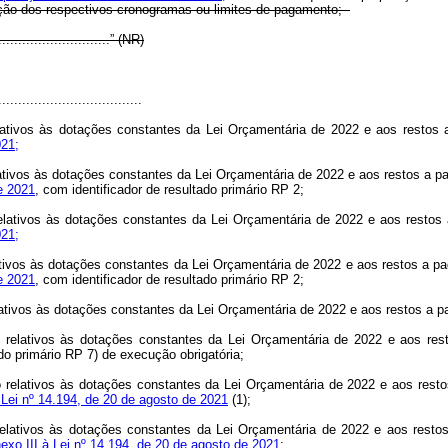
ação dos respectivos cronogramas ou limites de pagamento;
..............................” (NR)
....................................
lativos às dotações constantes da Lei Orçamentária de 2022 e aos restos a
021;
ativos às dotações constantes da Lei Orçamentária de 2022 e aos restos a pa
de 2021
, com identificador de resultado primário RP 2;
elativos às dotações constantes da Lei Orçamentária de 2022 e aos restos a
021;
ativos às dotações constantes da Lei Orçamentária de 2022 e aos restos a pa
de 2021
, com identificador de resultado primário RP 2;
ativos às dotações constantes da Lei Orçamentária de 2022 e aos restos a pa
relativos às dotações constantes da Lei Orçamentária de 2022 e aos resto
ado primário RP 7) de execução obrigatória;
relativos às dotações constantes da Lei Orçamentária de 2022 e aos resto
 Lei nº 14.194, de 20 de agosto de 2021
(1);
relativos às dotações constantes da Lei Orçamentária de 2022 e aos resto
nexo III à Lei nº 14.194, de 20 de agosto de 2021
;