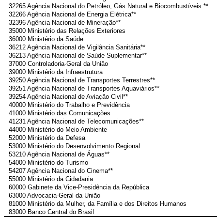
32265 Agência Nacional do Petróleo, Gás Natural e Biocombustíveis **
32266 Agência Nacional de Energia Elétrica**
32396 Agência Nacional de Mineração**
35000 Ministério das Relações Exteriores
36000 Ministério da Saúde
36212 Agência Nacional de Vigilância Sanitária**
36213 Agência Nacional de Saúde Suplementar**
37000 Controladoria-Geral da União
39000 Ministério da Infraestrutura
39250 Agência Nacional de Transportes Terrestres**
39251 Agência Nacional de Transportes Aquaviários**
39254 Agência Nacional de Aviação Civil**
40000 Ministério do Trabalho e Previdência
41000 Ministério das Comunicações
41231 Agência Nacional de Telecomunicações**
44000 Ministério do Meio Ambiente
52000 Ministério da Defesa
53000 Ministério do Desenvolvimento Regional
53210 Agência Nacional de Águas**
54000 Ministério do Turismo
54207 Agência Nacional do Cinema**
55000 Ministério da Cidadania
60000 Gabinete da Vice-Presidência da República
63000 Advocacia-Geral da União
81000 Ministério da Mulher, da Família e dos Direitos Humanos
83000 Banco Central do Brasil