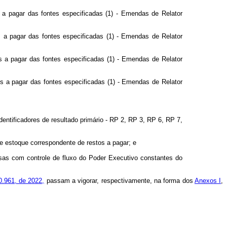
 a pagar das fontes especificadas (1) - Emendas de Relator
s a pagar das fontes especificadas (1) - Emendas de Relator
s a pagar das fontes especificadas (1) - Emendas de Relator
s a pagar das fontes especificadas (1) - Emendas de Relator
entificadores de resultado primário - RP 2, RP 3, RP 6, RP 7,
 e estoque correspondente de restos a pagar; e
sas com controle de fluxo do Poder Executivo constantes do
0.961, de 2022,
passam a vigorar, respectivamente, na forma dos
Anexos I
,