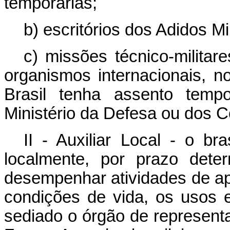
temporárias;
b) escritórios dos Adidos Mil
c) missões técnico-militar
organismos internacionais, n
Brasil tenha assento tempo
Ministério da Defesa ou dos 
II - Auxiliar Local - o br
localmente, por prazo dete
desempenhar atividades de ap
condições de vida, os usos 
sediado o órgão de represent