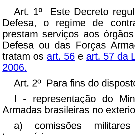
Art. 1º Este Decreto regul
Defesa, o regime de contra
prestam serviços aos órgãos
Defesa ou das Forças Armada
tratam os
art. 56
e
art. 57 da
2006.
Art. 2º Para fins do dispos
I - representação do Mi
Armadas brasileiras no exterio
a) comissões militare