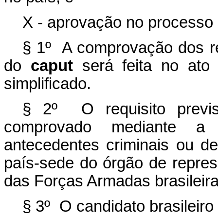
X - aprovação no processo s
§ 1º A comprovação dos req
do
caput
será feita no ato 
simplificado.
§ 2º O requisito previ
comprovado mediante a 
antecedentes criminais ou d
país-sede do órgão de repres
das Forças Armadas brasileiras
§ 3º O candidato brasileiro