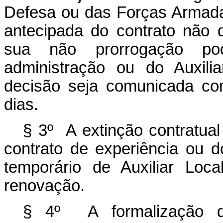
Defesa ou das Forças Armadas 
antecipada do contrato não 
sua não prorrogação pod
administração ou do Auxili
decisão seja comunicada co
dias.
§ 3º A extinção contratual
contrato de experiência ou d
temporário de Auxiliar Loc
renovação.
§ 4º A formalização da