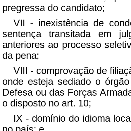
pregressa do candidato;
VII - inexistência de co
sentença transitada em ju
anteriores ao processo selet
da pena;
VIII - comprovação de filia
onde esteja sediado o órgão
Defesa ou das Forças Armadas 
o disposto no art. 10;
IX - domínio do idioma loca
no país; e