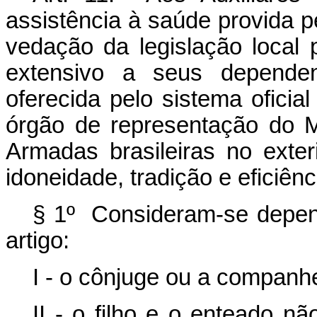
assistência à saúde provida p
vedação da legislação local 
extensivo a seus dependen
oferecida pelo sistema oficial
órgão de representação do M
Armadas brasileiras no exter
idoneidade, tradição e eficiên
§ 1º Consideram-se depend
artigo:
I - o cônjuge ou a companh
II - o filho e o enteado 