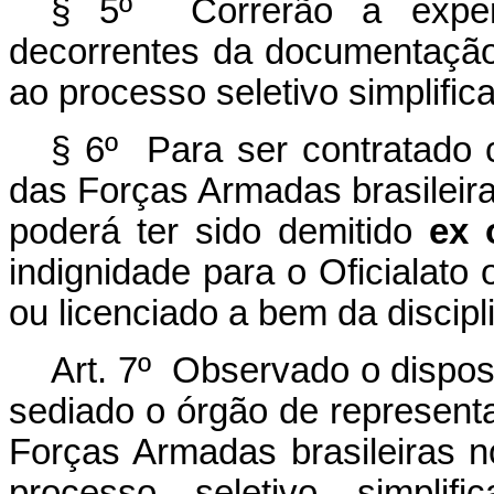
§ 5º Correrão a expen
decorrentes da documentação
ao processo seletivo simplific
§ 6º Para ser contratado c
das Forças Armadas brasileiras
poderá ter sido demitido
ex 
indignidade para o Oficialato
ou licenciado a bem da discipl
Art. 7º Observado o dispos
sediado o órgão de represent
Forças Armadas brasileiras n
processo seletivo simplif