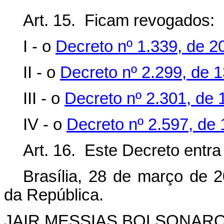
Art. 15. Ficam revogados:
I - o
Decreto nº 1.339, de 
II - o
Decreto nº 2.299, de 
III - o
Decreto nº 2.301, de 
IV - o
Decreto nº 2.597, de
Art. 16. Este Decreto entra
Brasília, 28 de março de 
da República.
JAIR MESSIAS BOLSONAR