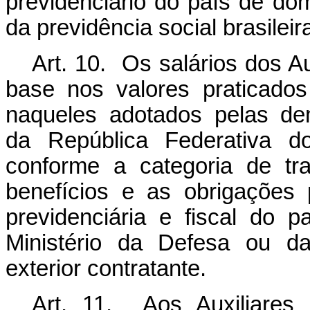
previdenciário do país de dom
da previdência social brasileir
Art. 10. Os salários dos A
base nos valores praticado
naqueles adotados pelas de
da República Federativa do
conforme a categoria de tra
benefícios e as obrigações p
previdenciária e fiscal do 
Ministério da Defesa ou da
exterior contratante.
Art. 11. Aos Auxiliares 