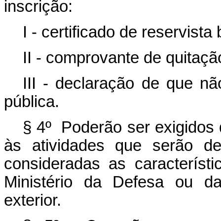
inscrição:
I - certificado de reservista
II - comprovante de quitação
III - declaração de que n
pública.
§ 4º Poderão ser exigidos 
às atividades que serão de
consideradas as característ
Ministério da Defesa ou da
exterior.