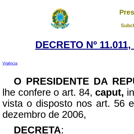
Pres
Subch
DECRETO Nº 11.011,
Vigência
O PRESIDENTE DA REP
lhe confere o art. 84,
caput,
in
vista o disposto nos art. 56 
dezembro de 2006,
DECRETA
: