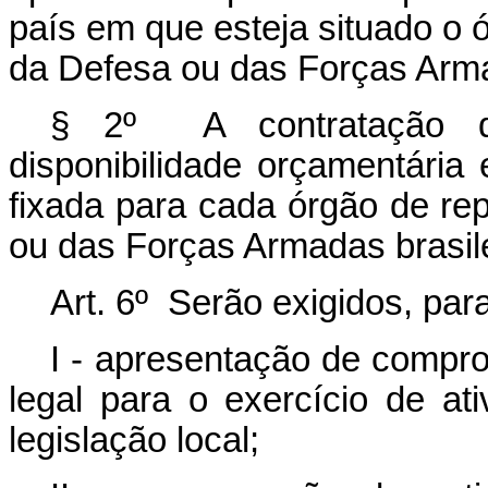
país em que esteja situado o 
da Defesa ou das Forças Armad
§ 2º A contratação do
disponibilidade orçamentária
fixada para cada órgão de re
ou das Forças Armadas brasilei
Art. 6º Serão exigidos, para
I - apresentação de compro
legal para o exercício de a
legislação local;