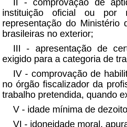
II - comprovação de apti
instituição oficial ou po
representação do Ministéri
brasileiras no exterior;
III - apresentação de cer
exigido para a categoria de tr
IV - comprovação de habilit
no órgão fiscalizador da prof
trabalho pretendida, quando exi
V - idade mínima de dezoit
VI - idoneidade moral, apu