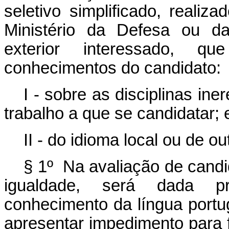
seletivo simplificado, reali
Ministério da Defesa ou da
exterior interessado, q
conhecimentos do candidato:
I - sobre as disciplinas ine
trabalho a que se candidatar; 
II - do idioma local ou de o
§ 1º Na avaliação de candi
igualdade, será dada p
conhecimento da língua portu
apresentar impedimento para f