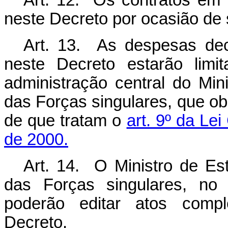
Art. 12. Os contratos em 
neste Decreto por ocasião de
Art. 13. As despesas dec
neste Decreto estarão limi
administração central do Mi
das Forças singulares, que ob
de que tratam o
art. 9º da Le
de 2000.
Art. 14. O Ministro de E
das Forças singulares, no
poderão editar atos comp
Decreto.