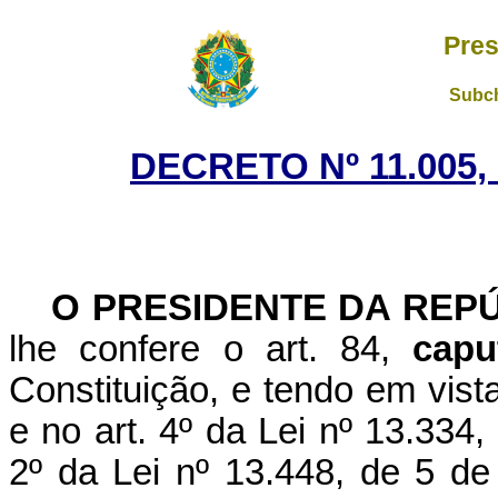
Pres
Subch
DECRETO Nº 11.005,
O PRESIDENTE DA REP
lhe confere o art. 84,
capu
Constituição, e tendo em vista 
e no art. 4º da Lei nº 13.334
2º da Lei nº 13.448, de 5 d