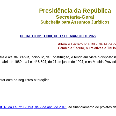
Presidência da República
Secretaria-Geral
Subchefia para Assuntos Jurídicos
DECRETO Nº 11.000, DE 17 DE MARÇO DE 2022
Altera o Decreto nº 6.306, de 14 de 
Câmbio e Seguro, ou relativas a Título
ere o art. 84,
caput
, inciso IV, da Constituição, e tendo em vista o disposto n
e abril de 1980, na Lei nº 8.894, de 21 de junho de 1994, e na Medida Provi
orar com as seguintes alterações:
..................................
.....................................
rt. 6º da Lei nº 12.793, de 2 de abril de 2013
, ao financiamento de projetos de