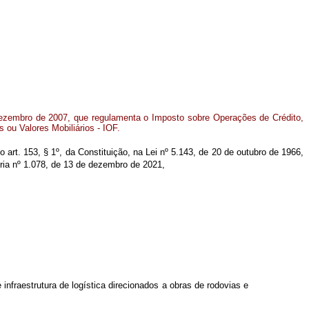
dezembro de 2007, que regulamenta o Imposto sobre Operações de Crédito,
s ou Valores Mobiliários - IOF.
o art. 153, § 1º, da Constituição, na Lei nº 5.143, de 20 de outubro de 1966,
sória nº 1.078, de 13 de dezembro de 2021,
 infraestrutura de logística direcionados a obras de rodovias e