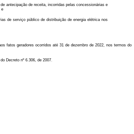
 de antecipação de receita, incorridas pelas concessionárias e
; e
as de serviço público de distribuição de energia elétrica nos
aos fatos geradores ocorridos até 31 de dezembro de 2022, nos termos do
º do Decreto
nº 6.306, de 2007
.