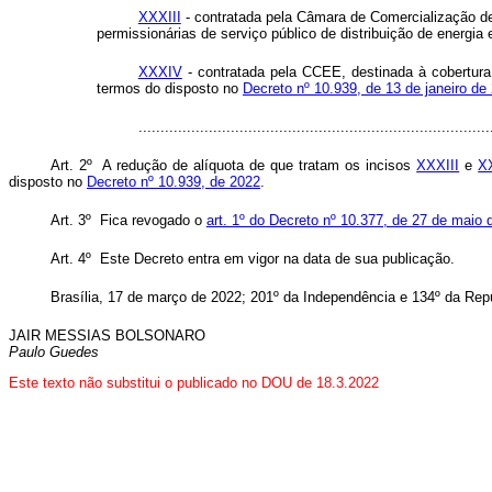
XXXIII
- contratada pela Câmara de Comercialização de E
permissionárias de serviço público de distribuição de energia
XXXIV
- contratada pela CCEE, destinada à cobertura, 
termos do disposto no
Decreto nº 10.939, de 13 de janeiro de
..............................................................................
Art. 2º
A redução de alíquota de que tratam os incisos
XXXIII
e
XX
disposto no
Decreto nº 10.939, de 2022
.
Art. 3º Fica revogado
o
art. 1º do Decreto nº 10.377, de 27 de maio 
Art. 4º Este Decreto entra em vigor na data de sua publicação.
Brasília, 17 de março de 2022; 201º da Independência e 134º da Repú
JAIR MESSIAS BOLSONARO
Paulo Guedes
Este texto não substitui o publicado no DOU de 18.3.2022