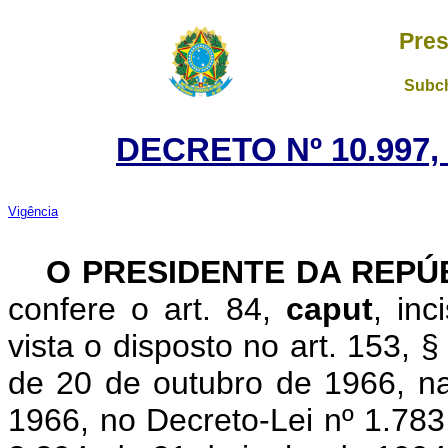
Pres
Subch
DECRETO Nº 10.997,
Vigência
O PRESIDENTE DA REPÚ
confere o art. 84,
caput
, in
vista o disposto no art. 153, §
de 20 de outubro de 1966, na
1966, no Decreto-Lei nº 1.783,