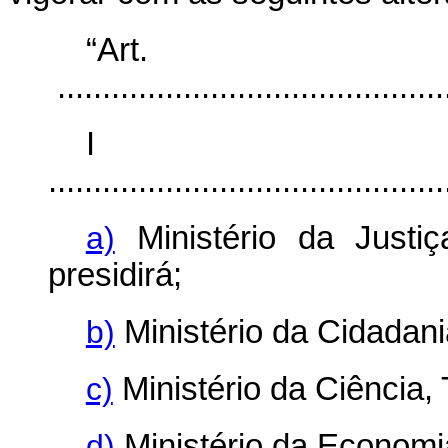
“Ar
............................................
I
............................................
a)
Ministério da Justi
presidirá;
b)
Ministério da Cidadani
c)
Ministério da Ciência,
d)
Ministério da Economi