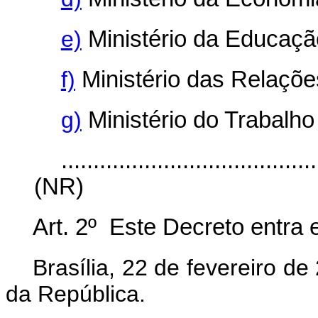
e)
Ministério da Educaçã
f)
Ministério das Relações
g)
Ministério do Trabalho
........................................
(NR)
Art. 2º Este Decreto entra 
Brasília, 22 de fevereiro d
da República.