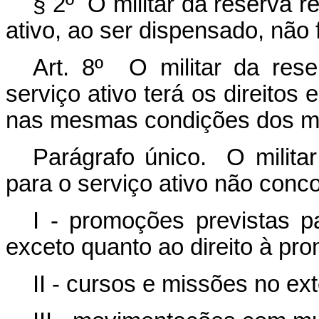
§ 2º O militar da reserva 
ativo, ao ser dispensado, não 
Art. 8º O militar da res
serviço ativo terá os direitos 
nas mesmas condições dos mil
Parágrafo único. O milita
para o serviço ativo não conco
I - promoções previstas pa
exceto quanto ao direito à p
II - cursos e missões no ex