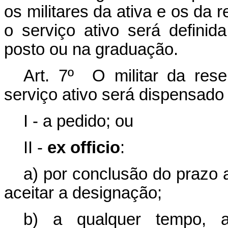
os militares da ativa e os da
o serviço ativo será definid
posto ou na graduação.
Art. 7º O militar da res
serviço ativo será dispensado 
I - a pedido; ou
II -
ex officio
:
a) por conclusão do prazo a
aceitar a designação;
b) a qualquer tempo, 