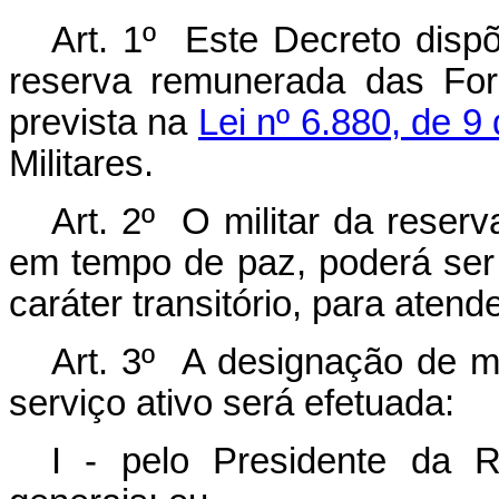
Art. 1º Este Decreto dispõ
reserva remunerada das For
prevista na
Lei nº 6.880, de 
Militares.
Art. 2º O militar da rese
em tempo de paz, poderá ser 
caráter transitório, para aten
Art. 3º A designação de mi
serviço ativo será efetuada:
I - pelo Presidente da Re