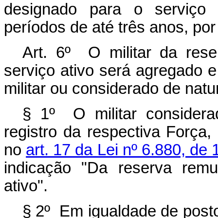
designado para o serviço 
períodos de até três anos, po
Art. 6º O militar da res
serviço ativo será agregado 
militar ou considerado de natur
§ 1º O militar considera
registro da respectiva Força
no
art. 17 da Lei nº 6.880, de
indicação "Da reserva remu
ativo".
§ 2º Em igualdade de posto