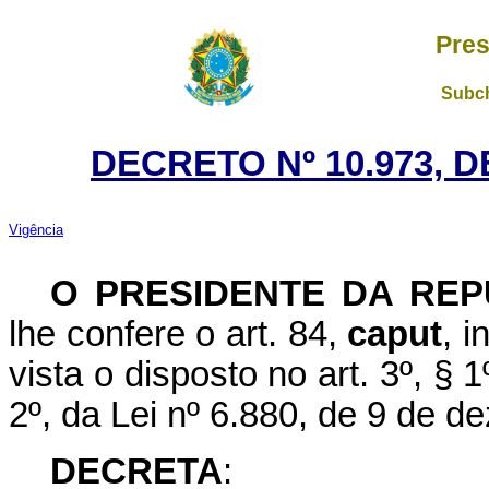
Pres
Subch
DECRETO Nº 10.973, D
Vigência
O PRESIDENTE DA REP
lhe confere o art. 84,
caput
, i
vista o disposto no art. 3º, § 1º
2º, da Lei nº 6.880, de 9 de 
DECRETA
: