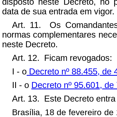
disposto neste Decreto, no 
data de sua entrada em vigor.
Art. 11. Os Comandantes
normas complementares neces
neste Decreto.
Art. 12. Ficam revogados:
I - o
Decreto nº 88.455, de 4
II - o
Decreto nº 95.601, de 
Art. 13. Este Decreto entr
Brasília, 18 de fevereiro d