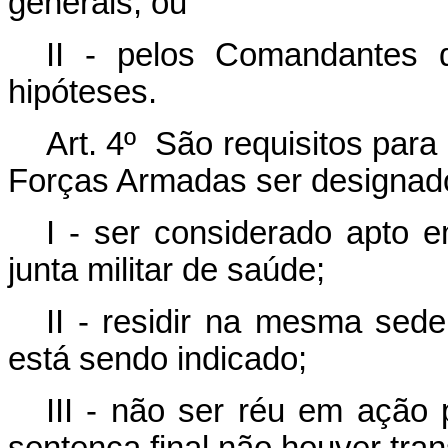
generais; ou
II - pelos Comandantes 
hipóteses.
Art. 4º São requisitos para
Forças Armadas ser designado 
I - ser considerado apto 
junta militar de saúde;
II - residir na mesma sede
está sendo indicado;
III - não ser réu em ação 