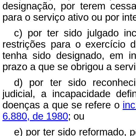
designação, por terem cess
para o serviço ativo ou por in
c) por ter sido julgado i
restrições para o exercício
tenha sido designado, em i
prazo a que se obrigou a servi
d) por ter sido reconhec
judicial, a incapacidade de
doenças a que se refere o
in
6.880, de 1980
; ou
e) por ter sido reformado, 