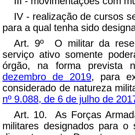
III - movimentações com m
IV - realização de cursos 
para a qual tenha sido design
Art. 9º O militar da res
serviço ativo somente poder
órgão, na forma prevista
dezembro de 2019
, para e
considerado de natureza milit
nº 9.088, de 6 de julho de 201
Art. 10. As Forças Armada
militares designados para o