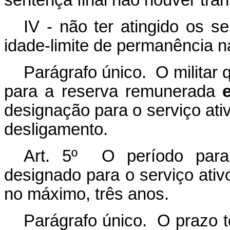
sentença final não houver tran
IV - não ter atingido os 
idade-limite de permanência 
Parágrafo único. O militar 
para a reserva remunerada
designação para o serviço ativ
desligamento.
Art. 5º O período para
designado para o serviço ativ
no máximo, três anos.
Parágrafo único. O prazo t