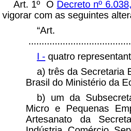
Art. 1º O
Decreto nº 6.038
vigorar com as seguintes alte
“Ar
.......................................
I -
quatro representant
a) três da Secretaria
Brasil do Ministério da 
b) um da Subsecret
Micro e Pequenas Emp
Artesanato da Secret
Indústria, Comércio, Ser