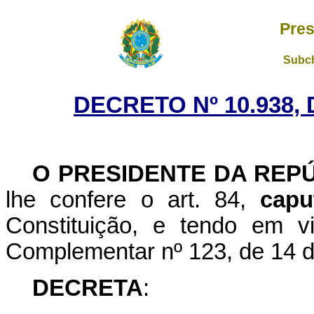
Pres
Subch
DECRETO Nº 10.938, 
O PRESIDENTE DA REP
lhe confere o art. 84,
capu
Constituição, e tendo em v
Complementar nº 123, de 14 
DECRETA
: