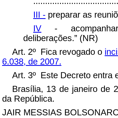
...................................
III -
preparar as reuniõ
IV
- acompanhar
deliberações.” (NR)
Art. 2º Fica revogado o
inc
6.038, de 2007.
Art. 3º Este Decreto entra 
Brasília, 13 de janeiro de
da República.
JAIR MESSIAS BOLSONAR