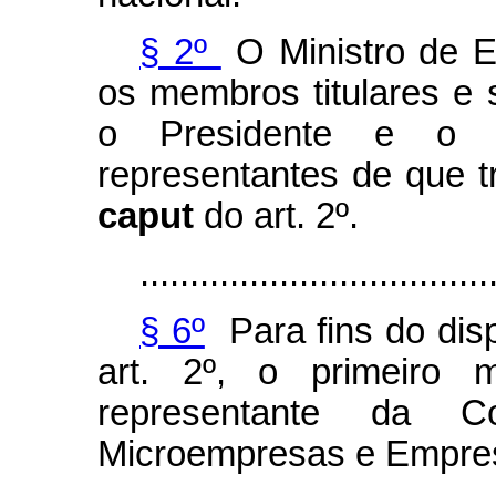
§ 2º
O Ministro de E
os membros titulares e
o Presidente e o s
representantes de que tr
caput
do art. 2º.
...................................
§ 6º
Para fins do dis
art. 2º, o primeiro 
representante da C
Microempresas e Empres