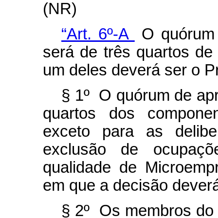
(NR)
“Art. 6º-A
O quórum 
será de três quartos d
um deles deverá ser o P
§ 1º O quórum de ap
quartos dos componen
exceto para as delib
exclusão de ocupaçõ
qualidade de Microempr
em que a decisão deverá
§ 2º Os membros do