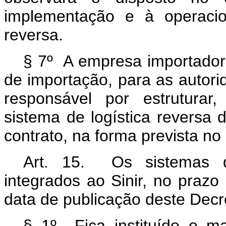
implementação e à operacio
reversa.
§ 7º A empresa importadora
de importação, para as autor
responsável por estruturar
sistema de logística reversa 
contrato, na forma prevista no 
Art. 15. Os sistemas de
integrados ao Sinir, no prazo
data de publicação deste Decr
§ 1º Fica instituído o ma