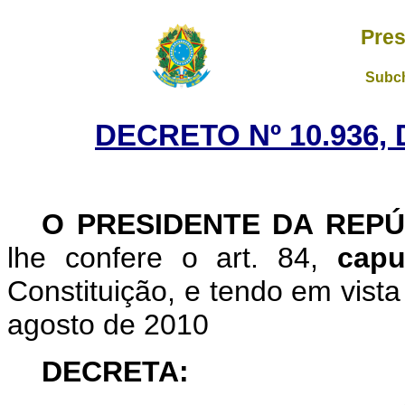
Pres
Subch
DECRETO Nº 10.936, 
O
PRESIDENTE DA REPÚ
lhe confere o art. 84,
capu
Constituição, e tendo em vista
agosto de 2010
DECRETA: