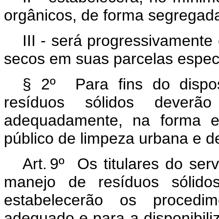
orgânicos, de forma segregada 
III - será progressivament
secos em suas parcelas especí
§ 2º Para fins do dispos
resíduos sólidos deverão 
adequadamente, na forma est
público de limpeza urbana e d
Art. 9º Os titulares do se
manejo de resíduos sólido
estabelecerão os procedi
adequado e para a disponibili