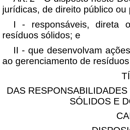
jurídicas, de direito público ou
I - responsáveis, direta 
resíduos sólidos; e
II - que desenvolvam ações
ao gerenciamento de resíduos 
T
DAS RESPONSABILIDADES
SÓLIDOS E 
CA