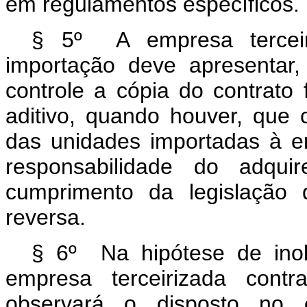
em regulamentos específicos.
§ 5º A empresa terceiri
importação deve apresentar,
controle a cópia do contrato
aditivo, quando houver, que 
das unidades importadas à 
responsabilidade do adqu
cumprimento da legislação 
reversa.
§ 6º Na hipótese de inob
empresa terceirizada contr
observará o disposto no