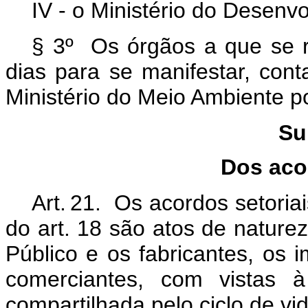
IV - o Ministério do Desenv
§ 3º Os órgãos a que se re
dias para se manifestar, cont
Ministério do Meio Ambiente po
Su
Dos aco
Art. 21. Os acordos setoriai
do art. 18 são atos de naturez
Público e os fabricantes, os i
comerciantes, com vistas à
compartilhada pelo ciclo de vi