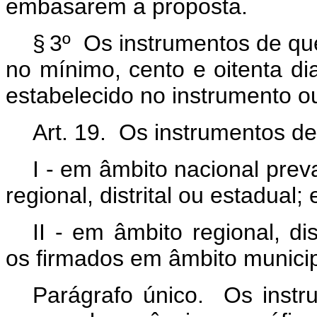
embasarem a proposta.
§ 3º Os instrumentos de qu
no mínimo, cento e oitenta d
estabelecido no instrumento o
Art. 19. Os instrumentos de 
I - em âmbito nacional pre
regional, distrital ou estadual; 
II - em âmbito regional, di
os firmados em âmbito municip
Parágrafo único. Os instr