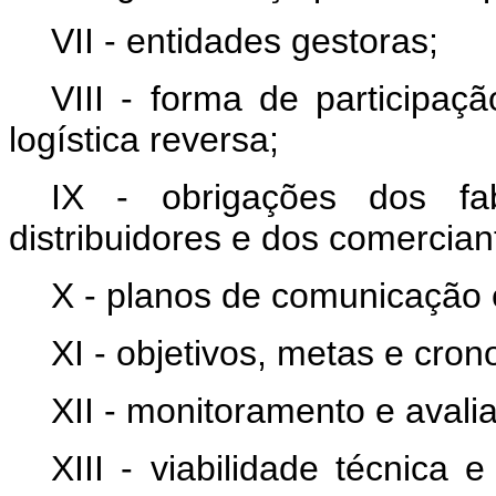
VII - entidades gestoras;
VIII - forma de participa
logística reversa;
IX - obrigações dos fab
distribuidores e dos comercian
X - planos de comunicação 
XI - objetivos, metas e cro
XII - monitoramento e avali
XIII - viabilidade técnica