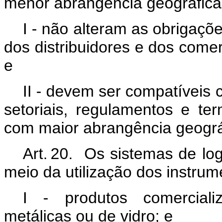
menor abrangência geográfica
I - não alteram as obrigaçõ
dos distribuidores e dos comer
e
II - devem ser compatíveis
setoriais, regulamentos e t
com maior abrangência geográ
Art. 20. Os sistemas de log
meio da utilização dos instrume
I - produtos comerciali
metálicas ou de vidro; e