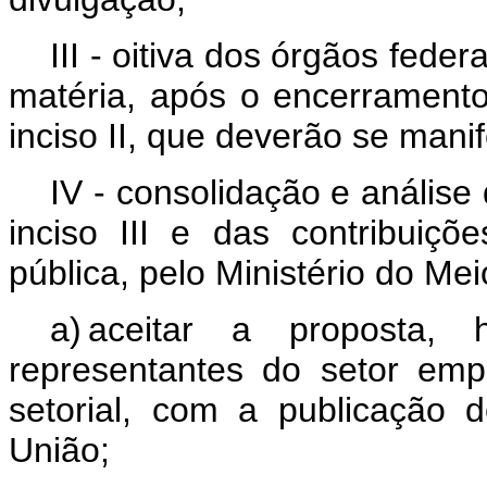
III - oitiva dos órgãos fed
matéria, após o encerramento
inciso II, que deverão se manif
IV - consolidação e análise
inciso III e das contribuiç
pública, pelo Ministério do Me
a) aceitar a proposta,
representantes do setor emp
setorial, com a publicação d
União;