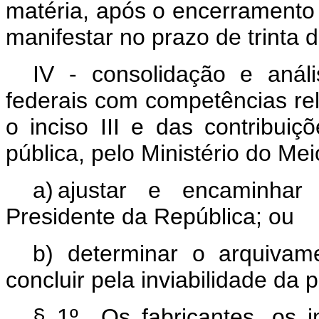
matéria, após o encerramento 
manifestar no prazo de trinta d
IV - consolidação e anál
federais com competências rel
o inciso III e das contribui
pública, pelo Ministério do Me
a) ajustar e encaminha
Presidente da República; ou
b) determinar o arquivam
concluir pela inviabilidade da 
§ 1º Os fabricantes, os im