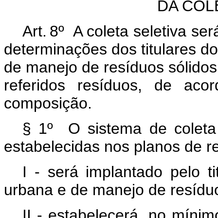
DA COL
Art. 8º A coleta seletiva s
determinações dos titulares do
de manejo de resíduos sólidos
referidos resíduos, de aco
composição.
§ 1º O sistema de coleta
estabelecidas nos planos de re
I - será implantado pelo t
urbana e de manejo de resíduo
II - estabelecerá, no míni