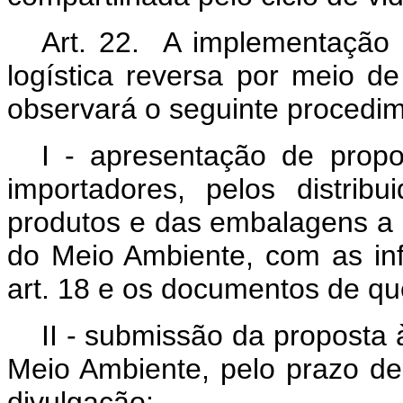
Art. 22. A implementação
logística reversa por meio de
observará o seguinte procedi
I - apresentação de propos
importadores, pelos distrib
produtos e das embalagens a qu
do Meio Ambiente, com as in
art. 18 e os documentos de que 
II - submissão da proposta à
Meio Ambiente, pelo prazo de 
divulgação;