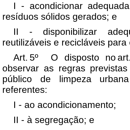
I - acondicionar adequad
resíduos sólidos gerados; e
II - disponibilizar ade
reutilizáveis e recicláveis par
Art. 5º O disposto no ar
observar as regras previstas 
público de limpeza urban
referentes:
I - ao acondicionamento;
II - à segregação; e