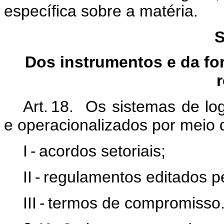
específica sobre a matéria.
S
Dos instrumentos e da fo
Art. 18. Os sistemas de lo
e operacionalizados por meio 
I - acordos setoriais;
II - regulamentos editados p
III - termos de compromisso