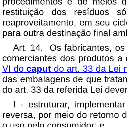
procedimentos e de meios de
restituição dos resíduos s
reaproveitamento, em seu cicl
para outra destinação final a
Art. 14. Os fabricantes, os
comerciantes dos produtos a
VI do
caput
do art. 33 da Lei 
das embalagens de que tratam
do art. 33 da referida Lei deve
I - estruturar, implementa
reversa, por meio do retorno
o uso pelo consumidor; e