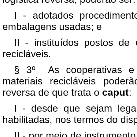
I - adotados procedimen
embalagens usadas; e
II - instituídos postos de
recicláveis.
§ 3º As cooperativas e 
materiais recicláveis poder
reversa de que trata o
caput
:
I - desde que sejam legal
habilitadas, nos termos do disp
II - por meio de instrumento