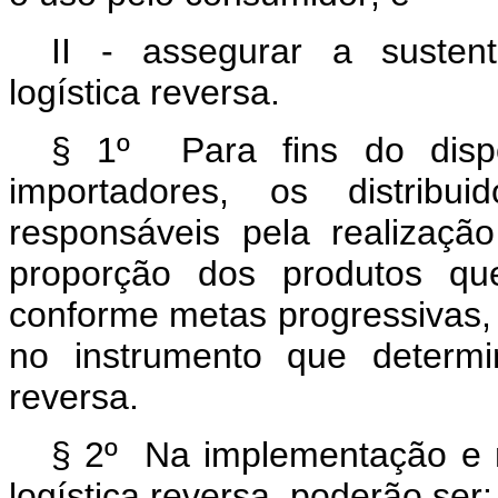
II - assegurar a sustent
logística reversa.
§ 1º Para fins do disp
importadores, os distribu
responsáveis pela realização
proporção dos produtos qu
conforme metas progressivas, i
no instrumento que determi
reversa.
§ 2º Na implementação e n
logística reversa, poderão ser: