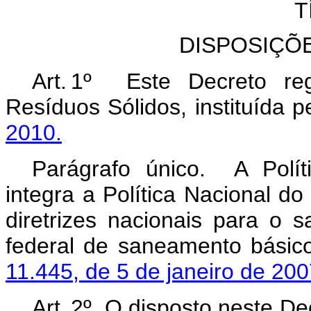
T
DISPOSIÇÕ
Art. 1º Este Decreto re
Resíduos Sólidos, instituída p
2010.
Parágrafo único. A Polít
integra a Política Nacional d
diretrizes nacionais para o 
federal de saneamento básic
11.445, de 5 de janeiro de 200
Art. 2º O disposto neste De