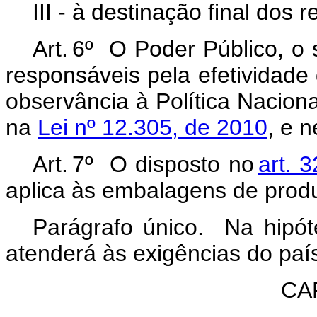
III - à destinação final dos 
Art. 6º O Poder Público, o
responsáveis pela efetividade
observância à Política Nacion
na
Lei nº 12.305, de 2010
, e 
Art. 7º O disposto no
art. 
aplica às embalagens de produ
Parágrafo único. Na hipót
atenderá às exigências do paí
CAP