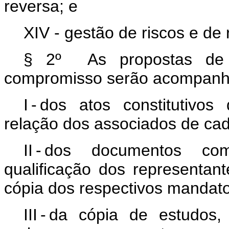
reversa; e
XIV - gestão de riscos e de
§ 2º As propostas de 
compromisso serão acompanh
I - dos atos constitutivo
relação dos associados de cada
II - dos documentos com
qualificação dos representan
cópia dos respectivos mandato
III - da cópia de estudo