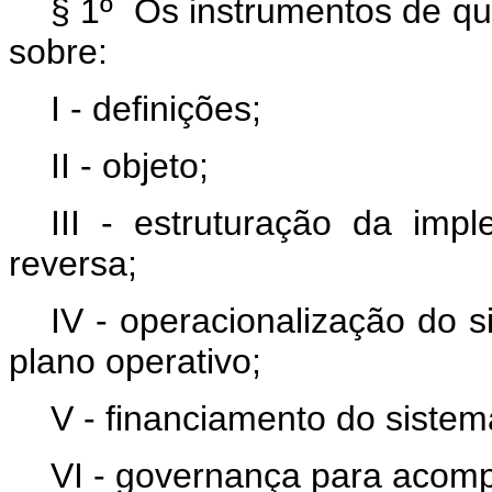
§ 1º Os instrumentos de qu
sobre:
I - definições;
II - objeto;
III - estruturação da imp
reversa;
IV - operacionalização do s
plano operativo;
V - financiamento do sistema
VI - governança para acom