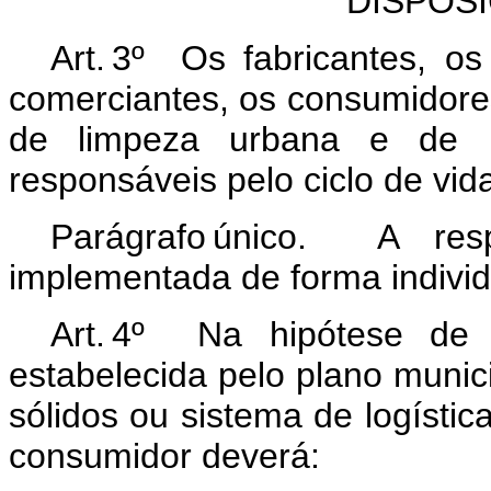
DISPOS
Art. 3º Os fabricantes, os
comerciantes, os consumidores 
de limpeza urbana e de m
responsáveis pelo ciclo de vid
Parágrafo único. A resp
implementada de forma indivi
Art. 4º Na hipótese de 
estabelecida pelo plano munic
sólidos ou sistema de logística
consumidor deverá: