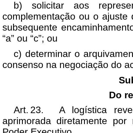
b) solicitar aos repres
complementação ou o ajuste d
subsequente encaminhamento 
“a” ou “c”; ou
c) determinar o arquivame
consenso na negociação do a
Su
Do r
Art. 23. A logística re
aprimorada diretamente por
Poder Executivo.