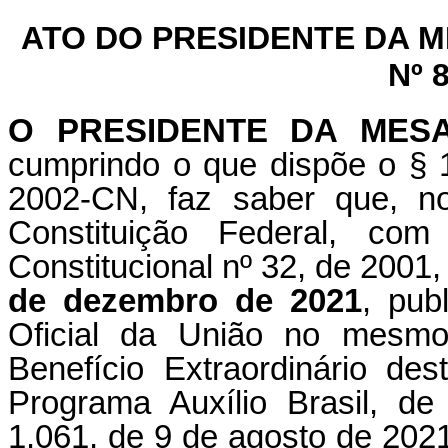
ATO DO PRESIDENTE DA 
Nº 
O PRESIDENTE DA MES
cumprindo o que dispõe o § 1
2002-CN, faz saber que, n
Constituição Federal, c
Constitucional nº 32, de 2001,
de dezembro de 2021
, pub
Oficial da União no mesmo 
Benefício Extraordinário des
Programa Auxílio Brasil, de
1.061, de 9 de agosto de 2021